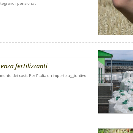
integrano i pensionati
enza fertilizzanti
mento dei costi. Per l’Italia un importo aggiuntivo