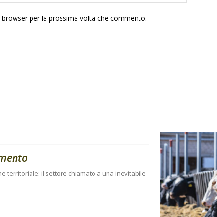
to browser per la prossima volta che commento.
amento
ne territoriale: il settore chiamato a una inevitabile