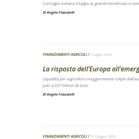
Consiglio evitano il taglio ai grandi beneficiari e re
Di
Angelo Frascarelli
FINANZIAMENTI AGRICOLI
7 Luglio 2026
La risposta dell’Europa all’emerg
Liquidità per agricoltori maggiormente colpiti dall’au
pari a 337 milioni di euro
Di
Angelo Frascarelli
FINANZIAMENTI AGRICOLI
21 Giugno 2026