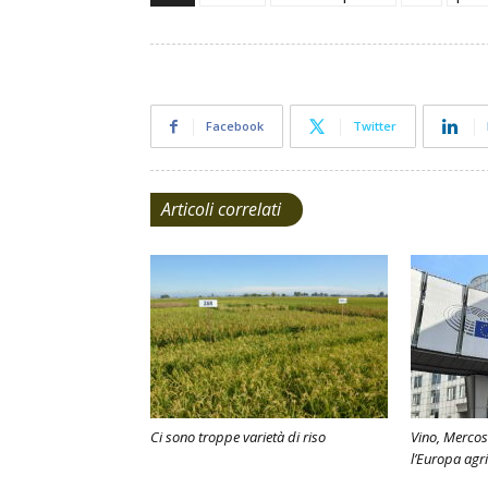
Facebook
Twitter
Articoli correlati
Ci sono troppe varietà di riso
Vino, Mercos
l’Europa agr