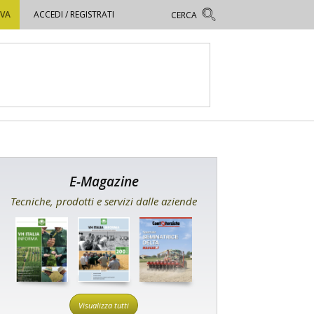
OVA
ACCEDI / REGISTRATI
E-Magazine
Tecniche, prodotti e servizi dalle aziende
Visualizza tutti