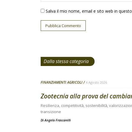
Salva il mio nome, email e sito web in ques
Dalla stessa categoria
FINANZIAMENTI AGRICOLI
4 Agosto 2026
Zootecnia alla prova del cambi
Resilienza, competitività, sostenibilità, valorizzazio
transizione
Di
Angelo Frascarelli