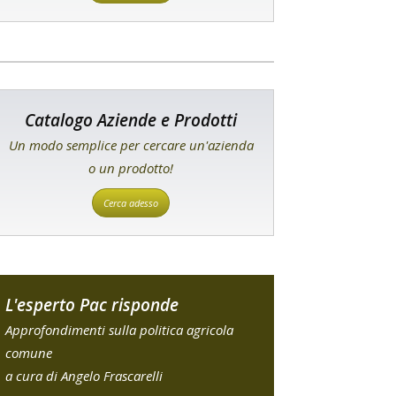
Catalogo Aziende e Prodotti
Un modo semplice per cercare un'azienda
o un prodotto!
Cerca adesso
L'esperto Pac risponde
Approfondimenti sulla politica agricola
comune
a cura di Angelo Frascarelli