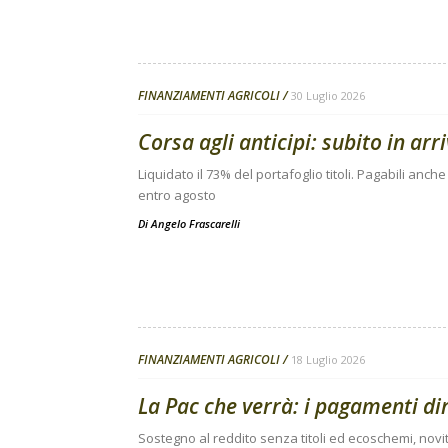
FINANZIAMENTI AGRICOLI
30 Luglio 2026
Corsa agli anticipi: subito in arr
Liquidato il 73% del portafoglio titoli. Pagabili anche
entro agosto
Di
Angelo Frascarelli
FINANZIAMENTI AGRICOLI
18 Luglio 2026
La Pac che verrà: i pagamenti di
Sostegno al reddito senza titoli ed ecoschemi, novit