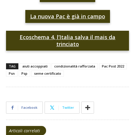
La nuova Pac è già in campo
Ecoschema 4, l’Italia salva il mais da
trinciato
TAG
aiuti accoppiati
condizionalità rafforzata
Pac Post 2022
Psn
Psp
seme certificato
Facebook
Twitter
Articoli correlati