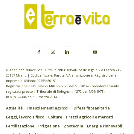
© Tecniche Nuove Spa. Tutti i diritti riservati. Sede legale Via Eritrea 21 -
20157 Milano | Codice fiscale, Partita IVA e Iscrizione al Registro delle
imprese di Milano: 00753480151
Registrazione Tribunale di Milano n. 76 del 5.3.2014 (Precedentemente
registrata presso il Tribunale di Bologna n. 4272 del 7/04/1973)
ROC n. 24344 dell’11 marzo 2014
Attualità
Finanziamenti agricoli
Difesa fitosanitaria
Leggi, lavoro e fisco
Colture
Prezzi agricoli e mercati
Fertilizzazione
Irrigazione
Zootecnia
Energie rinnovabili