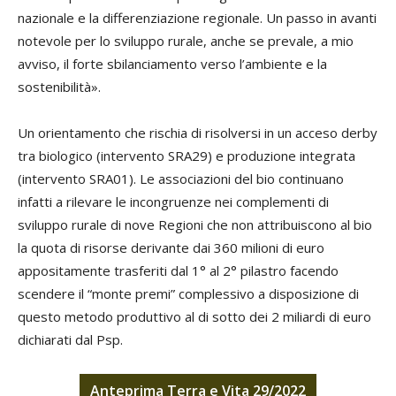
nazionale e la differenziazione regionale. Un passo in avanti
notevole per lo sviluppo rurale, anche se prevale, a mio
avviso, il forte sbilanciamento verso l’ambiente e la
sostenibilità».
Un orientamento che rischia di risolversi in un acceso derby
tra biologico (intervento SRA29) e produzione integrata
(intervento SRA01). Le associazioni del bio continuano
infatti a rilevare le incongruenze nei complementi di
sviluppo rurale di nove Regioni che non attribuiscono al bio
la quota di risorse derivante dai 360 milioni di euro
appositamente trasferiti dal 1° al 2° pilastro facendo
scendere il “monte premi” complessivo a disposizione di
questo metodo produttivo al di sotto dei 2 miliardi di euro
dichiarati dal Psp.
Anteprima Terra e Vita 29/2022