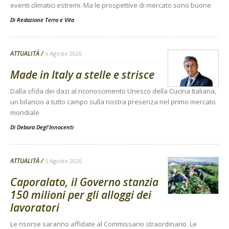
eventi climatici estremi. Ma le prospettive di mercato sono buone
Di
Redazione Terra e Vita
ATTUALITÀ
6 Agosto 2026
Made in Italy a stelle e strisce
Dalla sfida dei dazi al riconoscimento Unesco della Cucina Italiana,
un bilancio a tutto campo sulla nostra presenza nel primo mercato
mondiale
Di
Debora Degl'Innocenti
ATTUALITÀ
5 Agosto 2026
Caporalato, il Governo stanzia
150 milioni per gli alloggi dei
lavoratori
Le risorse saranno affidate al Commissario straordinario. Le