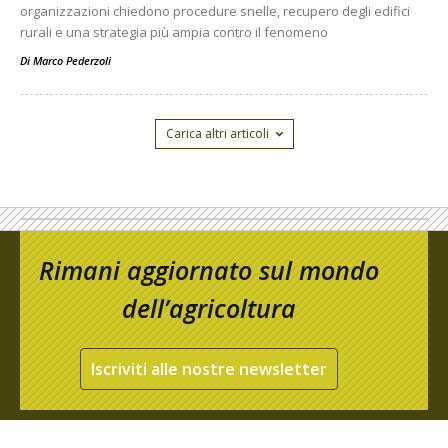
organizzazioni chiedono procedure snelle, recupero degli edifici
rurali e una strategia più ampia contro il fenomeno
Di
Marco Pederzoli
Carica altri articoli
Rimani aggiornato sul mondo
dell’agricoltura
Iscriviti alle nostre newsletter