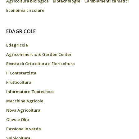
Agricoltura biologica
Biotecnologie
Cambiamenti climatici
Economia circolare
EDAGRICOLE
Edagricole
Agricommercio & Garden Center
Rivista di Orticoltura e Floricoltura
Il Contoterzista
Frutticoltura
Informatore Zootecnico
Macchine Agricole
Nova Agricoltura
Olivo e Olio
Passione in verde
Suinicoltura