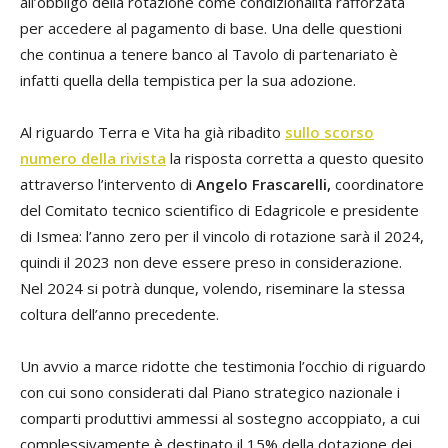
all’obbligo della rotazione come condizionalità rafforzata
per accedere al pagamento di base. Una delle questioni
che continua a tenere banco al Tavolo di partenariato è
infatti quella della tempistica per la sua adozione.
Al riguardo Terra e Vita ha già ribadito
sullo scorso
numero della rivista
la risposta corretta a questo quesito
attraverso l’intervento di
Angelo Frascarelli,
coordinatore
del Comitato tecnico scientifico di Edagricole e presidente
di Ismea: l’anno zero per il vincolo di rotazione sarà il 2024,
quindi il 2023 non deve essere preso in considerazione.
Nel 2024 si potrà dunque, volendo, riseminare la stessa
coltura dell’anno precedente.
Un avvio a marce ridotte che testimonia l’occhio di riguardo
con cui sono considerati dal Piano strategico nazionale i
comparti produttivi ammessi al sostegno accoppiato, a cui
complessivamente è destinato il 15% della dotazione dei