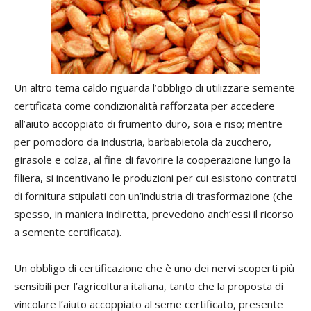
Un altro tema caldo riguarda l’obbligo di utilizzare semente
certificata come condizionalità rafforzata per accedere
all’aiuto accoppiato di frumento duro, soia e riso; mentre
per pomodoro da industria, barbabietola da zucchero,
girasole e colza, al fine di favorire la cooperazione lungo la
filiera, si incentivano le produzioni per cui esistono contratti
di fornitura stipulati con un’industria di trasformazione (che
spesso, in maniera indiretta, prevedono anch’essi il ricorso
a semente certificata).
Un obbligo di certificazione che è uno dei nervi scoperti più
sensibili per l’agricoltura italiana, tanto che la proposta di
vincolare l’aiuto accoppiato al seme certificato, presente