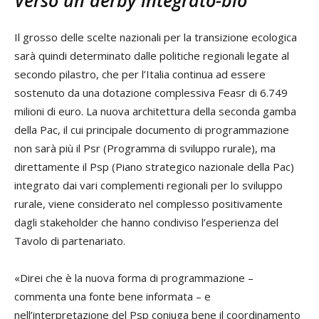
Verso un derby integrato-bio
Il grosso delle scelte nazionali per la transizione ecologica
sarà quindi determinato dalle politiche regionali legate al
secondo pilastro, che per l’Italia continua ad essere
sostenuto da una dotazione complessiva Feasr di 6.749
milioni di euro. La nuova architettura della seconda gamba
della Pac, il cui principale documento di programmazione
non sarà più il Psr (Programma di sviluppo rurale), ma
direttamente il Psp (Piano strategico nazionale della Pac)
integrato dai vari complementi regionali per lo sviluppo
rurale, viene considerato nel complesso positivamente
dagli stakeholder che hanno condiviso l’esperienza del
Tavolo di partenariato.
«Direi che è la nuova forma di programmazione –
commenta una fonte bene informata – e
nell’interpretazione del Psp coniuga bene il coordinamento