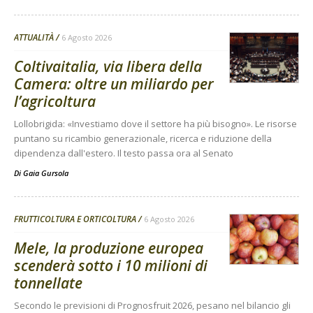
ATTUALITÀ
6 Agosto 2026
Coltivaitalia, via libera della
Camera: oltre un miliardo per
l’agricoltura
Lollobrigida: «Investiamo dove il settore ha più bisogno». Le risorse
puntano su ricambio generazionale, ricerca e riduzione della
dipendenza dall'estero. Il testo passa ora al Senato
Di
Gaia Gursola
FRUTTICOLTURA E ORTICOLTURA
6 Agosto 2026
Mele, la produzione europea
scenderà sotto i 10 milioni di
tonnellate
Secondo le previsioni di Prognosfruit 2026, pesano nel bilancio gli