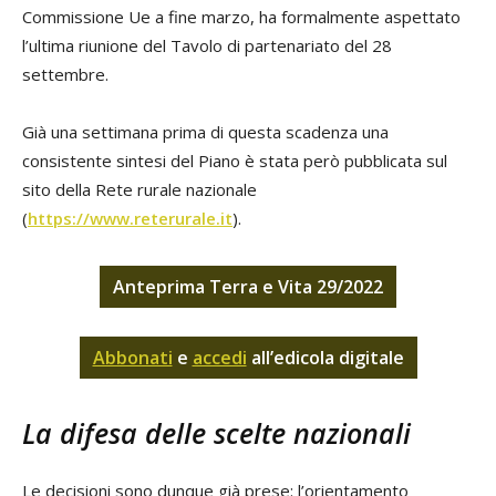
Commissione Ue a fine marzo, ha formalmente aspettato
l’ultima riunione del Tavolo di partenariato del 28
settembre.
Già una settimana prima di questa scadenza una
consistente sintesi del Piano è stata però pubblicata sul
sito della Rete rurale nazionale
(
https://www.reterurale.it
).
Anteprima Terra e Vita 29/2022
Abbonati
e
accedi
all’edicola digitale
La difesa delle scelte nazionali
Le decisioni sono dunque già prese: l’orientamento