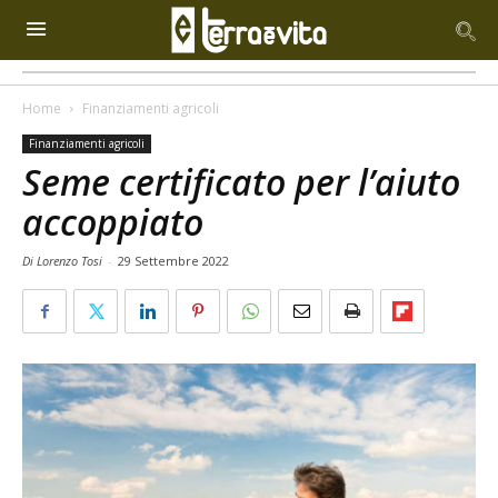
Home
Finanziamenti agricoli
Finanziamenti agricoli
Seme certificato per l’aiuto
accoppiato
Di Lorenzo Tosi
-
29 Settembre 2022