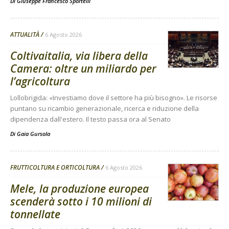
Di
Giuseppe Francesco Sportelli
ATTUALITÀ
6 Agosto 2026
Coltivaitalia, via libera della
Camera: oltre un miliardo per
l’agricoltura
Lollobrigida: «Investiamo dove il settore ha più bisogno». Le risorse
puntano su ricambio generazionale, ricerca e riduzione della
dipendenza dall'estero. Il testo passa ora al Senato
Di
Gaia Gursola
FRUTTICOLTURA E ORTICOLTURA
6 Agosto 2026
Mele, la produzione europea
scenderà sotto i 10 milioni di
tonnellate