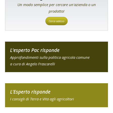
Un modo semplice per cercare un'azienda o un
prodotto!
Cerca adesso
L'esperto Pac risponde
Approfondimenti sulla politica agricola comune
a cura di Angelo Frascarelli
L'Esperto risponde
I consigli di Terra e Vita agli agricoltori