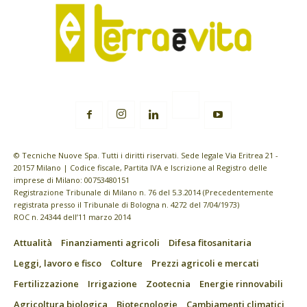
© Tecniche Nuove Spa. Tutti i diritti riservati. Sede legale Via Eritrea 21 -
20157 Milano | Codice fiscale, Partita IVA e Iscrizione al Registro delle
imprese di Milano: 00753480151
Registrazione Tribunale di Milano n. 76 del 5.3.2014 (Precedentemente
registrata presso il Tribunale di Bologna n. 4272 del 7/04/1973)
ROC n. 24344 dell’11 marzo 2014
Attualità
Finanziamenti agricoli
Difesa fitosanitaria
Leggi, lavoro e fisco
Colture
Prezzi agricoli e mercati
Fertilizzazione
Irrigazione
Zootecnia
Energie rinnovabili
Agricoltura biologica
Biotecnologie
Cambiamenti climatici