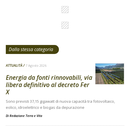
Dalla stessa categoria
ATTUALITÀ
7 Agosto 2026
Energia da fonti rinnovabili, via
libera definitivo al decreto Fer
X
Sono previsti 37,15 gigawatt di nuova capacità tra fotovoltaico,
eolico, idroelettrico e biogas da depurazione
Di
Redazione Terra e Vita