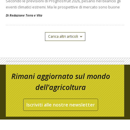
Secondo le previsioni di Prognosfruit 2026, pesano nel bilancio gli
eventi climatici estremi. Ma le prospettive di mercato sono buone
Di
Redazione Terra e Vita
Carica altri articoli
Rimani aggiornato sul mondo
dell’agricoltura
Iscriviti alle nostre newsletter