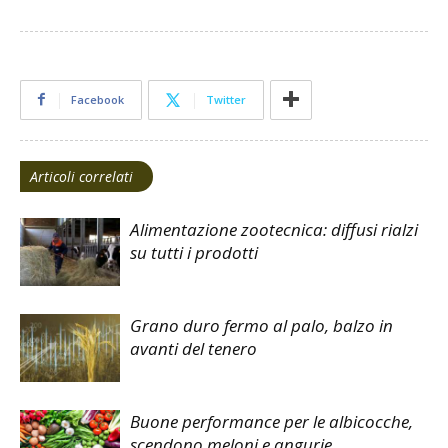
Facebook
Twitter
Articoli correlati
Alimentazione zootecnica: diffusi rialzi
su tutti i prodotti
Grano duro fermo al palo, balzo in
avanti del tenero
Buone performance per le albicocche,
scendono meloni e angurie