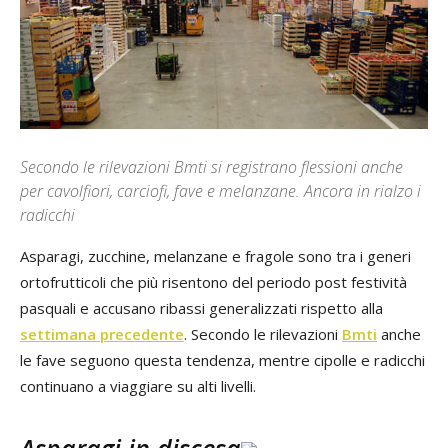
Secondo le rilevazioni Bmti si registrano flessioni anche
per cavolfiori, carciofi, fave e melanzane. Ancora in rialzo i
radicchi
Asparagi, zucchine, melanzane e fragole sono tra i generi
ortofrutticoli che più risentono del periodo post festività
pasquali e accusano ribassi generalizzati rispetto alla
settimana precedente
. Secondo le rilevazioni
Bmti
anche
le fave seguono questa tendenza, mentre cipolle e radicchi
continuano a viaggiare su alti livelli.
Asparagi in discesa