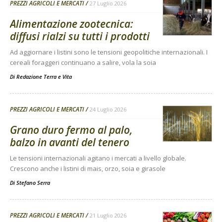
PREZZI AGRICOLI E MERCATI
27 Luglio 2026
Alimentazione zootecnica:
diffusi rialzi su tutti i prodotti
Ad aggiornare i listini sono le tensioni geopolitiche internazionali. I
cereali foraggeri continuano a salire, vola la soia
Di
Redazione Terra e Vita
PREZZI AGRICOLI E MERCATI
24 Luglio 2026
Grano duro fermo al palo,
balzo in avanti del tenero
Le tensioni internazionali agitano i mercati a livello globale.
Crescono anche i listini di mais, orzo, soia e girasole
Di
Stefano Serra
PREZZI AGRICOLI E MERCATI
21 Luglio 2026