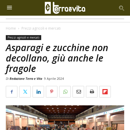
Home
Prezzi agricoli e mercati
Prezzi agricoli e mercati
Asparagi e zucchine non
decollano, giù anche le
fragole
Di
Redazione Terra e Vita
9 Aprile 2024