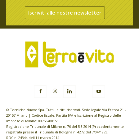
Iscriviti alle nostre newsletter
© Tecniche Nuove Spa. Tutti i diritti riservati. Sede legale Via Eritrea 21 -
20157 Milano | Codice fiscale, Partita IVA e Iscrizione al Registro delle
imprese di Milano: 00753480151
Registrazione Tribunale di Milano n. 76 del 5.3.2014 (Precedentemente
registrata presso il Tribunale di Bologna n. 4272 del 7/04/1973)
ROC n. 24344 dell’11 marzo 2014