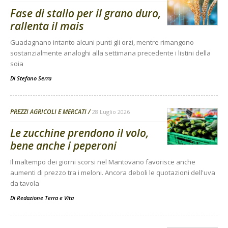
Fase di stallo per il grano duro,
rallenta il mais
Guadagnano intanto alcuni punti gli orzi, mentre rimangono
sostanzialmente analoghi alla settimana precedente i listini della
soia
Di
Stefano Serra
PREZZI AGRICOLI E MERCATI
28 Luglio 2026
Le zucchine prendono il volo,
bene anche i peperoni
Il maltempo dei giorni scorsi nel Mantovano favorisce anche
aumenti di prezzo tra i meloni. Ancora deboli le quotazioni dell'uva
da tavola
Di
Redazione Terra e Vita