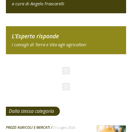
a cura di Angelo Frascarelli
L'Esperto risponde
I consigli di Terra e Vita agli agricoltori
Dalla stessa categoria
PREZZI AGRICOLI E MERCATI
31 Luglio 2026