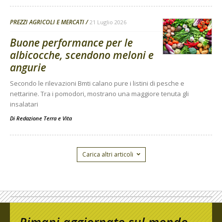
PREZZI AGRICOLI E MERCATI
21 Luglio 2026
Buone performance per le
albicocche, scendono meloni e
angurie
Secondo le rilevazioni Bmti calano pure i listini di pesche e
nettarine. Tra i pomodori, mostrano una maggiore tenuta gli
insalatari
Di
Redazione Terra e Vita
Carica altri articoli
Rimani aggiornato sul mondo