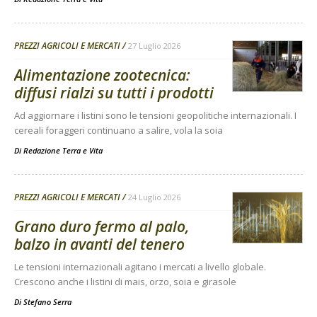
PREZZI AGRICOLI E MERCATI
27 Luglio 2026
Alimentazione zootecnica:
diffusi rialzi su tutti i prodotti
Ad aggiornare i listini sono le tensioni geopolitiche internazionali. I
cereali foraggeri continuano a salire, vola la soia
Di
Redazione Terra e Vita
PREZZI AGRICOLI E MERCATI
24 Luglio 2026
Grano duro fermo al palo,
balzo in avanti del tenero
Le tensioni internazionali agitano i mercati a livello globale.
Crescono anche i listini di mais, orzo, soia e girasole
Di
Stefano Serra