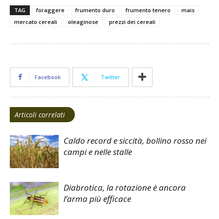
TAG
foraggere
frumento duro
frumento tenero
mais
mercato cereali
oleaginose
prezzi dei cereali
Facebook
Twitter
Articoli correlati
Caldo record e siccità, bollino rosso nei
campi e nelle stalle
Diabrotica, la rotazione è ancora
l’arma più efficace