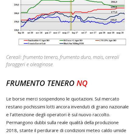
Cereali: frumento tenero, frumento duro, mais, cereali
foraggeri e oleaginose.
FRUMENTO TENERO
NQ
Le borse merci sospendono le quotazioni. Sul mercato
restano pochissimi lotti ancora invenduti di grano nazionale
e l’attenzione degli operatori è sul nuovo raccolto.
Permangono dubbi sulla reale qualità della produzione
2018, stante il perdurare di condizioni meteo caldo umide