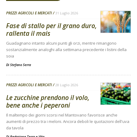
PREZZI AGRICOLI E MERCATI
31 Luglio 2026
Fase di stallo per il grano duro,
rallenta il mais
Guadagnano intanto alcuni punti gli orzi, mentre rimangono
sostanzialmente analoghi alla settimana precedente i listini della
soia
Di
Stefano Serra
PREZZI AGRICOLI E MERCATI
28 Luglio 2026
Le zucchine prendono il volo,
bene anche i peperoni
Il maltempo dei giorni scorsi nel Mantovano favorisce anche
aumenti di prezzo tra i meloni. Ancora deboli le quotazioni dell'uva
da tavola
Di
Redazione Terra e Vita