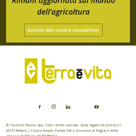
dell’agricoltura
Iscriviti alle nostre newsletter
© Tecniche Nuove Spa. Tutti i diritti riservati. Sede legale Via Eritrea 21 -
20157 Milano | Codice fiscale, Partita IVA e Iscrizione al Registro delle
imprese di Milano: 00753480151