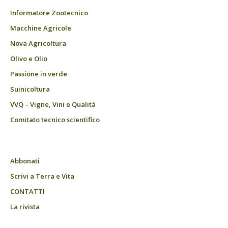
Informatore Zootecnico
Macchine Agricole
Nova Agricoltura
Olivo e Olio
Passione in verde
Suinicoltura
VVQ – Vigne, Vini e Qualità
Comitato tecnico scientifico
Abbonati
Scrivi a Terra e Vita
CONTATTI
La rivista