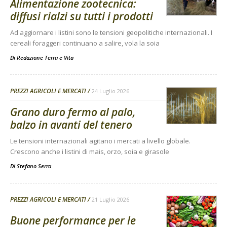
Alimentazione zootecnica:
diffusi rialzi su tutti i prodotti
Ad aggiornare i listini sono le tensioni geopolitiche internazionali. I
cereali foraggeri continuano a salire, vola la soia
Di
Redazione Terra e Vita
PREZZI AGRICOLI E MERCATI
24 Luglio 2026
Grano duro fermo al palo,
balzo in avanti del tenero
Le tensioni internazionali agitano i mercati a livello globale.
Crescono anche i listini di mais, orzo, soia e girasole
Di
Stefano Serra
PREZZI AGRICOLI E MERCATI
21 Luglio 2026
Buone performance per le