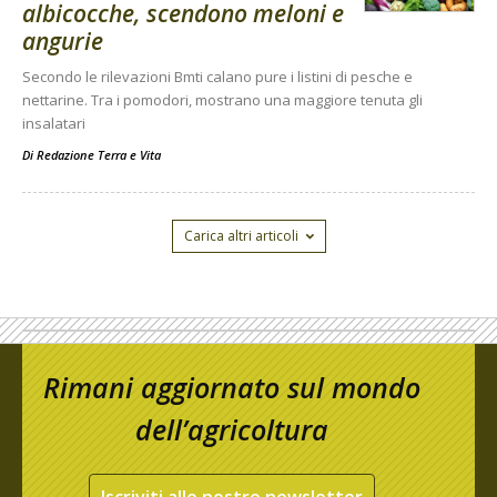
albicocche, scendono meloni e
angurie
Secondo le rilevazioni Bmti calano pure i listini di pesche e
nettarine. Tra i pomodori, mostrano una maggiore tenuta gli
insalatari
Di
Redazione Terra e Vita
Carica altri articoli
Rimani aggiornato sul mondo
dell’agricoltura