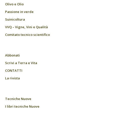
Olivo e Olio
Passione in verde
Suinicoltura
VVQ – Vigne, Vini e Qualità
Comitato tecnico scientifico
Abbonati
Scrivi a Terra e Vita
CONTATTI
La rivista
Tecniche Nuove
I libri tecniche Nuove