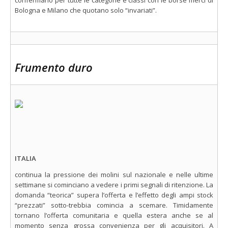
confermano per tutte le categorie e classi con le borse merci di
Bologna e Milano che quotano solo “invariati”.
Frumento duro
ITALIA
continua la pressione dei molini sul nazionale e nelle ultime
settimane si cominciano a vedere i primi segnali di ritenzione. La
domanda “teorica” supera l’offerta e l’effetto degli ampi stock
“prezzati” sotto-trebbia comincia a scemare. Timidamente
tornano l’offerta comunitaria e quella estera anche se al
momento senza grossa convenienza per gli acquisitori. A