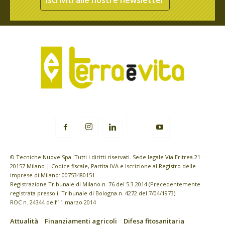
Iscriviti alle nostre newsletter
© Tecniche Nuove Spa. Tutti i diritti riservati. Sede legale Via Eritrea 21 -
20157 Milano | Codice fiscale, Partita IVA e Iscrizione al Registro delle
imprese di Milano: 00753480151
Registrazione Tribunale di Milano n. 76 del 5.3.2014 (Precedentemente
registrata presso il Tribunale di Bologna n. 4272 del 7/04/1973)
ROC n. 24344 dell’11 marzo 2014
Attualità
Finanziamenti agricoli
Difesa fitosanitaria