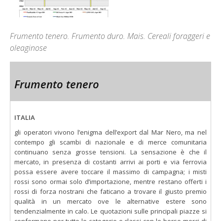
Frumento tenero. Frumento duro. Mais. Cereali foraggeri e
oleaginose
Frumento tenero
ITALIA
gli operatori vivono l’enigma dell’export dal Mar Nero, ma nel
contempo gli scambi di nazionale e di merce comunitaria
continuano senza grosse tensioni. La sensazione è che il
mercato, in presenza di costanti arrivi ai porti e via ferrovia
possa essere avere toccare il massimo di campagna; i misti
rossi sono ormai solo d’importazione, mentre restano offerti i
rossi di forza nostrani che faticano a trovare il giusto premio
qualità in un mercato ove le alternative estere sono
tendenzialmente in calo. Le quotazioni sulle principali piazze si