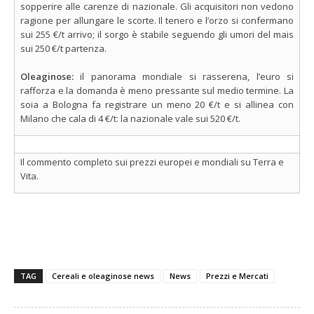
sopperire alle carenze di nazionale. Gli acquisitori non vedono
ragione per allungare le scorte. Il tenero e l’orzo si confermano
sui 255 €/t arrivo; il sorgo è stabile seguendo gli umori del mais
sui 250 €/t partenza.
Oleaginose:
il panorama mondiale si rasserena, l’euro si
rafforza e la domanda è meno pressante sul medio termine. La
soia a Bologna fa registrare un meno 20 €/t e si allinea con
Milano che cala di 4 €/t: la nazionale vale sui 520 €/t.
Il commento completo sui prezzi europei e mondiali su Terra e
Vita.
TAG
Cereali e oleaginose news
News
Prezzi e Mercati