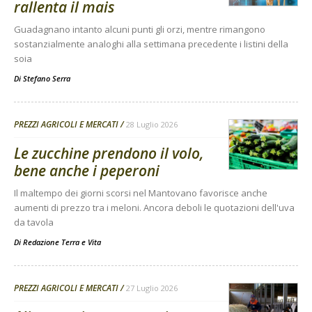
rallenta il mais
Guadagnano intanto alcuni punti gli orzi, mentre rimangono
sostanzialmente analoghi alla settimana precedente i listini della
soia
Di
Stefano Serra
PREZZI AGRICOLI E MERCATI
28 Luglio 2026
Le zucchine prendono il volo,
bene anche i peperoni
Il maltempo dei giorni scorsi nel Mantovano favorisce anche
aumenti di prezzo tra i meloni. Ancora deboli le quotazioni dell'uva
da tavola
Di
Redazione Terra e Vita
PREZZI AGRICOLI E MERCATI
27 Luglio 2026