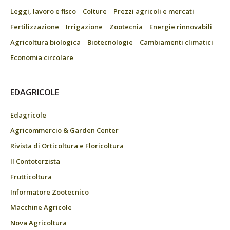
Leggi, lavoro e fisco
Colture
Prezzi agricoli e mercati
Fertilizzazione
Irrigazione
Zootecnia
Energie rinnovabili
Agricoltura biologica
Biotecnologie
Cambiamenti climatici
Economia circolare
EDAGRICOLE
Edagricole
Agricommercio & Garden Center
Rivista di Orticoltura e Floricoltura
Il Contoterzista
Frutticoltura
Informatore Zootecnico
Macchine Agricole
Nova Agricoltura