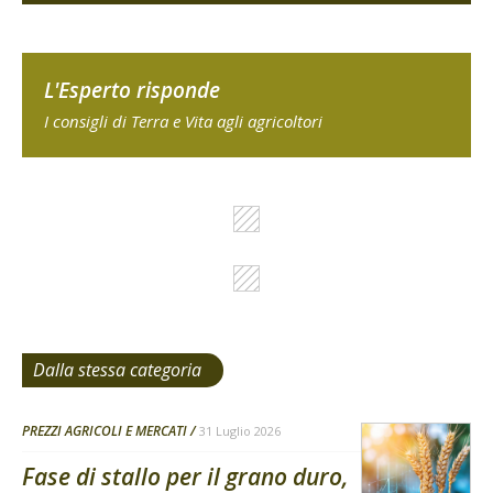
L'Esperto risponde
I consigli di Terra e Vita agli agricoltori
Dalla stessa categoria
PREZZI AGRICOLI E MERCATI
31 Luglio 2026
Fase di stallo per il grano duro,