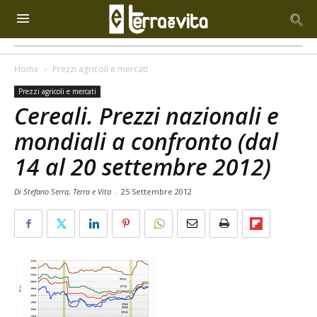
Home
Prezzi agricoli e mercati
Prezzi agricoli e mercati
Cereali. Prezzi nazionali e
mondiali a confronto (dal
14 al 20 settembre 2012)
Di Stefano Serra, Terra e Vita
-
25 Settembre 2012