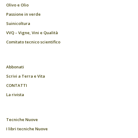
Olivo e Olio
Passione in verde
Suinicoltura
VVQ – Vigne, Vini e Qualità
Comitato tecnico scientifico
Abbonati
Scrivi a Terra e Vita
CONTATTI
La rivista
Tecniche Nuove
I libri tecniche Nuove