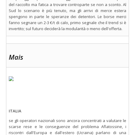
del raccolto ma fatica a trovare controparte se non a sconto. Al
Sud lo scenario è più tenuto, ma gli arrivi di merce estera
spengono in parte le speranze dei detentori. Le borse merci
fanno segnare un 2-3 €/t di calo, primo segnale che il trend si è
invertito; sul futuro deciderà la modularità o meno dell'offerta.
Mais
ITALIA
se gli operatori nazionali sono ancora concentrati a valutare le
scarse rese e le conseguenze del problema Aflatossine, i
riscontri dall'Europa e dall'estero (Ucraina) parlano di una