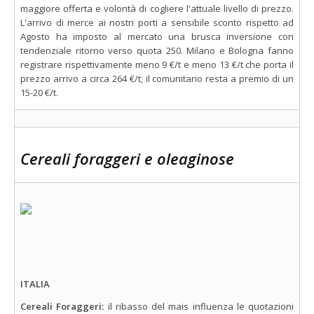
maggiore offerta e volontà di cogliere l'attuale livello di prezzo.
L'arrivo di merce ai nostri porti a sensibile sconto rispetto ad
Agosto ha imposto al mercato una brusca inversione con
tendenziale ritorno verso quota 250. Milano e Bologna fanno
registrare rispettivamente meno 9 €/t e meno 13 €/t che porta il
prezzo arrivo a circa 264 €/t; il comunitario resta a premio di un
15-20 €/t.
Cereali foraggeri e oleaginose
ITALIA
Cereali Foraggeri:
il ribasso del mais influenza le quotazioni