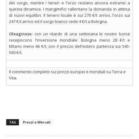
del sorgo, mentre i teneri e l'orzo restano ancora estranei a
questa dinamica. I mangimifici rallentano la domanda in attesa
di nuovi equilibri. Il tenero locale è sui 270 €/t arrivo, l'orzo sui
247 €/t arrivo ed il sorgo bianco cede 4 €/t a Bologna.
Oleaginose:
con un ritardo di una settimana le nostre borse
recepiscono l'inversione mondiale: Bologna meno 28 €/t e
Milano meno 46 €/t, con il prezzo dell'estero partenza sui 545-
560 €/t.
Il commento completo sui prezzi europei e mondiali su Terra e
Vita.
TAG
Prezzi e Mercati