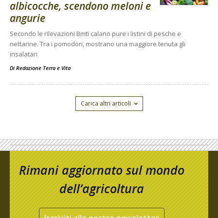
albicocche, scendono meloni e
angurie
Secondo le rilevazioni Bmti calano pure i listini di pesche e
nettarine. Tra i pomodori, mostrano una maggiore tenuta gli
insalatari
Di
Redazione Terra e Vita
Carica altri articoli
Rimani aggiornato sul mondo
dell’agricoltura