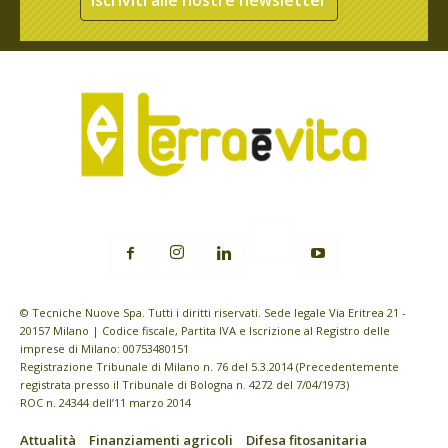
Iscriviti alle nostre newsletter
© Tecniche Nuove Spa. Tutti i diritti riservati. Sede legale Via Eritrea 21 -
20157 Milano | Codice fiscale, Partita IVA e Iscrizione al Registro delle
imprese di Milano: 00753480151
Registrazione Tribunale di Milano n. 76 del 5.3.2014 (Precedentemente
registrata presso il Tribunale di Bologna n. 4272 del 7/04/1973)
ROC n. 24344 dell’11 marzo 2014
Attualità
Finanziamenti agricoli
Difesa fitosanitaria