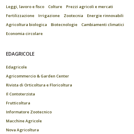
Leggi, lavoro e fisco
Colture
Prezzi agricoli e mercati
Fertilizzazione
Irrigazione
Zootecnia
Energie rinnovabili
Agricoltura biologica
Biotecnologie
Cambiamenti climatici
Economia circolare
EDAGRICOLE
Edagricole
Agricommercio & Garden Center
Rivista di Orticoltura e Floricoltura
Il Contoterzista
Frutticoltura
Informatore Zootecnico
Macchine Agricole
Nova Agricoltura