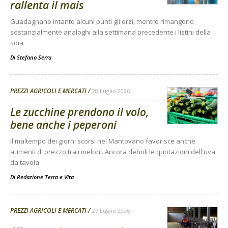
rallenta il mais
Guadagnano intanto alcuni punti gli orzi, mentre rimangono
sostanzialmente analoghi alla settimana precedente i listini della
soia
Di
Stefano Serra
PREZZI AGRICOLI E MERCATI
28 Luglio 2026
Le zucchine prendono il volo,
bene anche i peperoni
Il maltempo dei giorni scorsi nel Mantovano favorisce anche
aumenti di prezzo tra i meloni. Ancora deboli le quotazioni dell'uva
da tavola
Di
Redazione Terra e Vita
PREZZI AGRICOLI E MERCATI
27 Luglio 2026