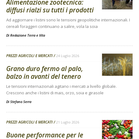
Alimentazione zootecnica:
diffusi rialzi su tutti i prodotti
Ad aggiornare i listini sono le tensioni geopolitiche internazionali. I
cereali foraggeri continuano a salire, vola la soia
Di
Redazione Terra e Vita
PREZZI AGRICOLI E MERCATI
24 Luglio 2026
Grano duro fermo al palo,
balzo in avanti del tenero
Le tensioni internazionali agitano i mercati a livello globale.
Crescono anche i listini di mais, orzo, soia e girasole
Di
Stefano Serra
PREZZI AGRICOLI E MERCATI
21 Luglio 2026
Buone performance per le