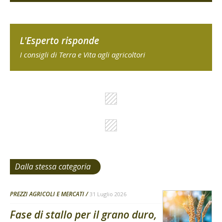
L'Esperto risponde
I consigli di Terra e Vita agli agricoltori
Dalla stessa categoria
PREZZI AGRICOLI E MERCATI
31 Luglio 2026
Fase di stallo per il grano duro,