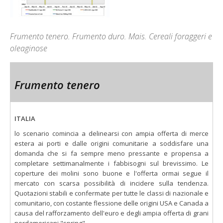
Frumento tenero. Frumento duro. Mais. Cereali foraggeri e
oleaginose
Frumento tenero
ITALIA
lo scenario comincia a delinearsi con ampia offerta di merce
estera ai porti e dalle origini comunitarie a soddisfare una
domanda che si fa sempre meno pressante e propensa a
completare settimanalmente i fabbisogni sul brevissimo. Le
coperture dei molini sono buone e l'offerta ormai segue il
mercato con scarsa possibilità di incidere sulla tendenza.
Quotazioni stabili e confermate per tutte le classi di nazionale e
comunitario, con costante flessione delle origini USA e Canada a
causa del rafforzamento dell'euro e degli ampia offerta di grani