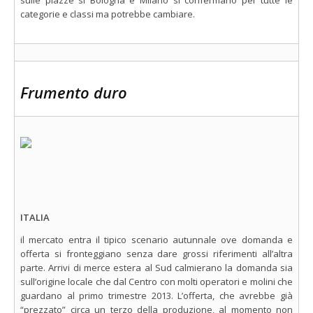
sulle piazze si Bologna e Milano si confermano per tutte le
categorie e classi ma potrebbe cambiare.
Frumento duro
ITALIA
il mercato entra il tipico scenario autunnale ove domanda e
offerta si fronteggiano senza dare grossi riferimenti all’altra
parte. Arrivi di merce estera al Sud calmierano la domanda sia
sull’origine locale che dal Centro con molti operatori e molini che
guardano al primo trimestre 2013. L’offerta, che avrebbe già
“prezzato” circa un terzo della produzione, al momento non