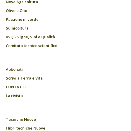
Nova Agricoltura
Olivo e Olio
Passione in verde
Suinicoltura
VVQ – Vigne, Vini e Qualità
Comitato tecnico scientifico
Abbonati
Scrivi a Terra e Vita
CONTATTI
La rivista
Tecniche Nuove
I libri tecniche Nuove