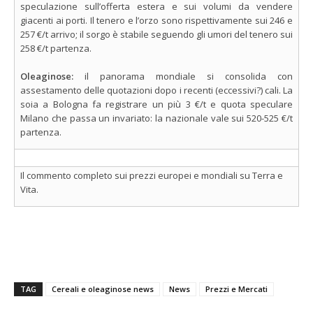
speculazione sull’offerta estera e sui volumi da vendere
giacenti ai porti. Il tenero e l’orzo sono rispettivamente sui 246 e
257 €/t arrivo; il sorgo è stabile seguendo gli umori del tenero sui
258 €/t partenza.
Oleaginose:
il panorama mondiale si consolida con
assestamento delle quotazioni dopo i recenti (eccessivi?) cali. La
soia a Bologna fa registrare un più 3 €/t e quota speculare
Milano che passa un invariato: la nazionale vale sui 520-525 €/t
partenza.
Il commento completo sui prezzi europei e mondiali su Terra e
Vita.
TAG
Cereali e oleaginose news
News
Prezzi e Mercati