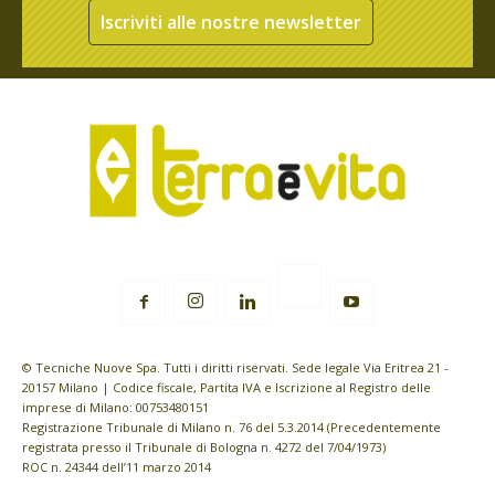
Iscriviti alle nostre newsletter
© Tecniche Nuove Spa. Tutti i diritti riservati. Sede legale Via Eritrea 21 -
20157 Milano | Codice fiscale, Partita IVA e Iscrizione al Registro delle
imprese di Milano: 00753480151
Registrazione Tribunale di Milano n. 76 del 5.3.2014 (Precedentemente
registrata presso il Tribunale di Bologna n. 4272 del 7/04/1973)
ROC n. 24344 dell’11 marzo 2014