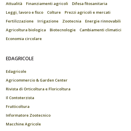
Attualità
Finanziamenti agricoli
Difesa fitosanitaria
Leggi, lavoro e fisco
Colture
Prezzi agricoli e mercati
Fertilizzazione
Irrigazione
Zootecnia
Energie rinnovabili
Agricoltura biologica
Biotecnologie
Cambiamenti climatici
Economia circolare
EDAGRICOLE
Edagricole
Agricommercio & Garden Center
Rivista di Orticoltura e Floricoltura
Il Contoterzista
Frutticoltura
Informatore Zootecnico
Macchine Agricole