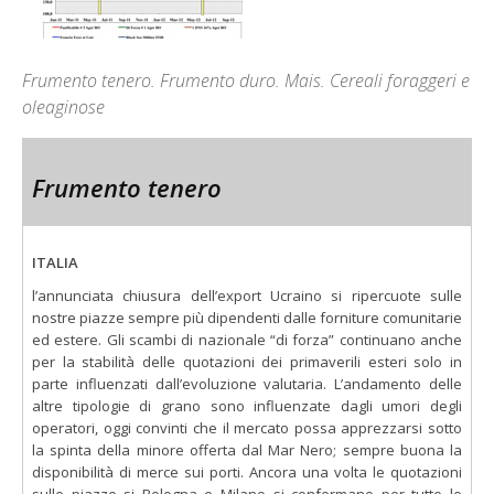
Frumento tenero. Frumento duro. Mais. Cereali foraggeri e
oleaginose
Frumento tenero
ITALIA
l’annunciata chiusura dell’export Ucraino si ripercuote sulle
nostre piazze sempre più dipendenti dalle forniture comunitarie
ed estere. Gli scambi di nazionale “di forza” continuano anche
per la stabilità delle quotazioni dei primaverili esteri solo in
parte influenzati dall’evoluzione valutaria. L’andamento delle
altre tipologie di grano sono influenzate dagli umori degli
operatori, oggi convinti che il mercato possa apprezzarsi sotto
la spinta della minore offerta dal Mar Nero; sempre buona la
disponibilità di merce sui porti. Ancora una volta le quotazioni