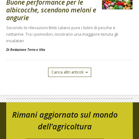
Buone performance per le
albicocche, scendono meloni e
angurie
Secondo le rilevazioni Bmti calano pure i listini di pesche e
nettarine. Tra i pomodori, mostrano una maggiore tenuta gli
insalatari
Di
Redazione Terra e Vita
Carica altri articoli
Rimani aggiornato sul mondo
dell’agricoltura