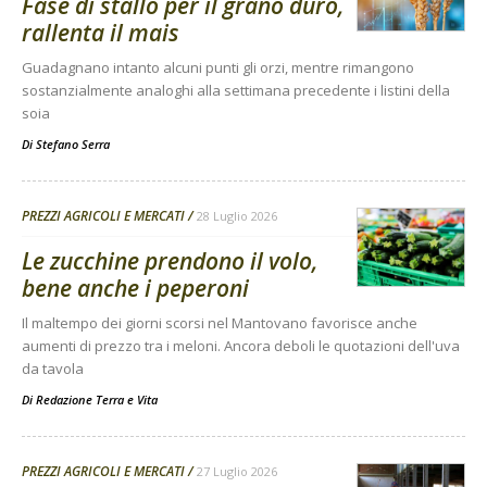
Fase di stallo per il grano duro,
rallenta il mais
Guadagnano intanto alcuni punti gli orzi, mentre rimangono
sostanzialmente analoghi alla settimana precedente i listini della
soia
Di
Stefano Serra
PREZZI AGRICOLI E MERCATI
28 Luglio 2026
Le zucchine prendono il volo,
bene anche i peperoni
Il maltempo dei giorni scorsi nel Mantovano favorisce anche
aumenti di prezzo tra i meloni. Ancora deboli le quotazioni dell'uva
da tavola
Di
Redazione Terra e Vita
PREZZI AGRICOLI E MERCATI
27 Luglio 2026