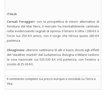
ITALIA
Cereali Foraggeri:
con la prospettiva di minori alternative di
fornitura dal Mar Nero, il mercato ha inevitabilmente cambiato
rotta evidenziando segnali di ripresa. Il tenero è oltre i 260 €/t e
l'orzo sui 250 €/t arrivo, con il sorgo che ritrova quota 260 €/t
partenza.
Oleaginose:
ulteriore settimana di alti e bassi dovuti agli effetti
del “weather market” dal Sudamerica. Bologna e Milano vedono
la soia nazionale sui 525-530 €/t (+5) partenza, con l'estera a
sconto di 25-30 €/t.
Il commento completo sui prezzi europei e mondiali su Terra e
Vita.