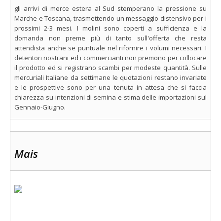
gli arrivi di merce estera al Sud stemperano la pressione su
Marche e Toscana, trasmettendo un messaggio distensivo per i
prossimi 2-3 mesi. I molini sono coperti a sufficienza e la
domanda non preme più di tanto sull'offerta che resta
attendista anche se puntuale nel rifornire i volumi necessari. I
detentori nostrani ed i commercianti non premono per collocare
il prodotto ed si registrano scambi per modeste quantità. Sulle
mercuriali Italiane da settimane le quotazioni restano invariate
e le prospettive sono per una tenuta in attesa che si faccia
chiarezza su intenzioni di semina e stima delle importazioni sul
Gennaio-Giugno.
Mais