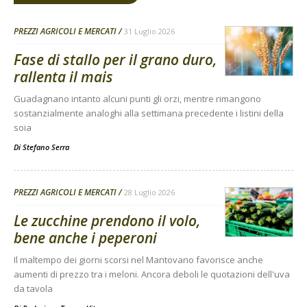
PREZZI AGRICOLI E MERCATI
31 Luglio 2026
Fase di stallo per il grano duro,
rallenta il mais
Guadagnano intanto alcuni punti gli orzi, mentre rimangono
sostanzialmente analoghi alla settimana precedente i listini della
soia
Di
Stefano Serra
PREZZI AGRICOLI E MERCATI
28 Luglio 2026
Le zucchine prendono il volo,
bene anche i peperoni
Il maltempo dei giorni scorsi nel Mantovano favorisce anche
aumenti di prezzo tra i meloni. Ancora deboli le quotazioni dell'uva
da tavola