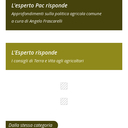
L'esperto Pac risponde
Approfondimenti sulla politica agricola comune
a cura di Angelo Frascarelli
L'Esperto risponde
I consigli di Terra e Vita agli agricoltori
Dalla stessa categoria