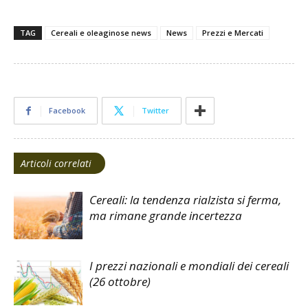
TAG
Cereali e oleaginose news
News
Prezzi e Mercati
Facebook
Twitter
Articoli correlati
Cereali: la tendenza rialzista si ferma,
ma rimane grande incertezza
I prezzi nazionali e mondiali dei cereali
(26 ottobre)