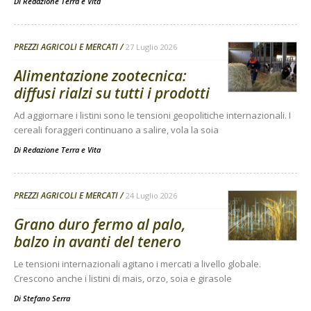
Di
Redazione Terra e Vita
PREZZI AGRICOLI E MERCATI
27 Luglio 2026
Alimentazione zootecnica:
diffusi rialzi su tutti i prodotti
Ad aggiornare i listini sono le tensioni geopolitiche internazionali. I
cereali foraggeri continuano a salire, vola la soia
Di
Redazione Terra e Vita
PREZZI AGRICOLI E MERCATI
24 Luglio 2026
Grano duro fermo al palo,
balzo in avanti del tenero
Le tensioni internazionali agitano i mercati a livello globale.
Crescono anche i listini di mais, orzo, soia e girasole
Di
Stefano Serra