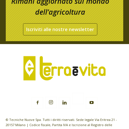
Rimani aggiornato sul mondo
dell’agricoltura
Iscriviti alle nostre newsletter
© Tecniche Nuove Spa. Tutti i diritti riservati. Sede legale Via Eritrea 21 -
20157 Milano | Codice fiscale, Partita IVA e Iscrizione al Registro delle