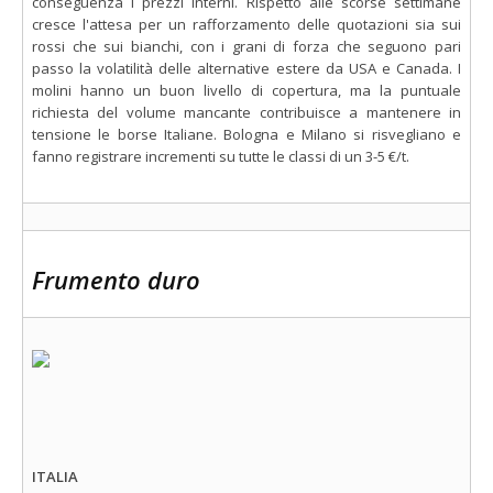
conseguenza i prezzi interni. Rispetto alle scorse settimane
cresce l'attesa per un rafforzamento delle quotazioni sia sui
rossi che sui bianchi, con i grani di forza che seguono pari
passo la volatilità delle alternative estere da USA e Canada. I
molini hanno un buon livello di copertura, ma la puntuale
richiesta del volume mancante contribuisce a mantenere in
tensione le borse Italiane. Bologna e Milano si risvegliano e
fanno registrare incrementi su tutte le classi di un 3-5 €/t.
Frumento duro
ITALIA