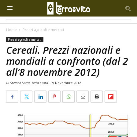
Home
Prezzi agricoli e mercati
Prezzi agricoli e mercati
Cereali. Prezzi nazionali e
mondiali a confronto (dal 2
all’8 novembre 2012)
Di Stefano Serra, Terra e Vita
-
9 Novembre 2012