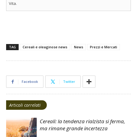
Vita.
TAG
Cereali e oleaginose news
News
Prezzi e Mercati
Facebook
Twitter
Articoli correlati
Cereali: la tendenza rialzista si ferma,
ma rimane grande incertezza