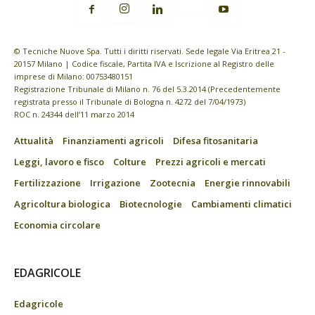
© Tecniche Nuove Spa. Tutti i diritti riservati. Sede legale Via Eritrea 21 -
20157 Milano | Codice fiscale, Partita IVA e Iscrizione al Registro delle
imprese di Milano: 00753480151
Registrazione Tribunale di Milano n. 76 del 5.3.2014 (Precedentemente
registrata presso il Tribunale di Bologna n. 4272 del 7/04/1973)
ROC n. 24344 dell’11 marzo 2014
Attualità
Finanziamenti agricoli
Difesa fitosanitaria
Leggi, lavoro e fisco
Colture
Prezzi agricoli e mercati
Fertilizzazione
Irrigazione
Zootecnia
Energie rinnovabili
Agricoltura biologica
Biotecnologie
Cambiamenti climatici
Economia circolare
EDAGRICOLE
Edagricole