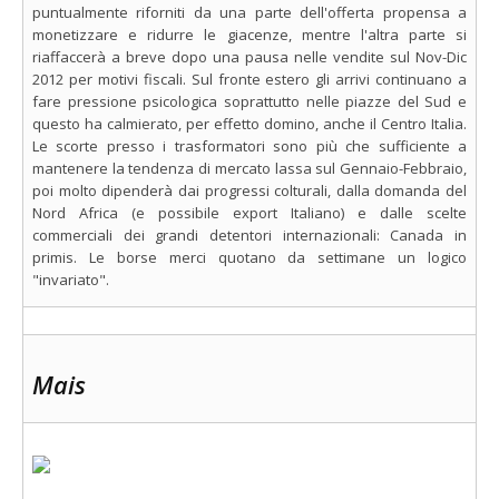
puntualmente riforniti da una parte dell'offerta propensa a
monetizzare e ridurre le giacenze, mentre l'altra parte si
riaffaccerà a breve dopo una pausa nelle vendite sul Nov-Dic
2012 per motivi fiscali. Sul fronte estero gli arrivi continuano a
fare pressione psicologica soprattutto nelle piazze del Sud e
questo ha calmierato, per effetto domino, anche il Centro Italia.
Le scorte presso i trasformatori sono più che sufficiente a
mantenere la tendenza di mercato lassa sul Gennaio-Febbraio,
poi molto dipenderà dai progressi colturali, dalla domanda del
Nord Africa (e possibile export Italiano) e dalle scelte
commerciali dei grandi detentori internazionali: Canada in
primis. Le borse merci quotano da settimane un logico
"invariato".
Mais