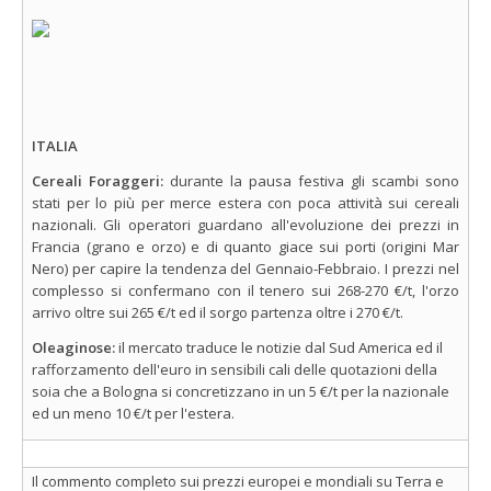
ITALIA
Cereali Foraggeri:
durante la pausa festiva gli scambi sono
stati per lo più per merce estera con poca attività sui cereali
nazionali. Gli operatori guardano all'evoluzione dei prezzi in
Francia (grano e orzo) e di quanto giace sui porti (origini Mar
Nero) per capire la tendenza del Gennaio-Febbraio. I prezzi nel
complesso si confermano con il tenero sui 268-270 €/t, l'orzo
arrivo oltre sui 265 €/t ed il sorgo partenza oltre i 270 €/t.
Oleaginose:
il mercato traduce le notizie dal Sud America ed il
rafforzamento dell'euro in sensibili cali delle quotazioni della
soia che a Bologna si concretizzano in un 5 €/t per la nazionale
ed un meno 10 €/t per l'estera.
Il commento completo sui prezzi europei e mondiali su Terra e