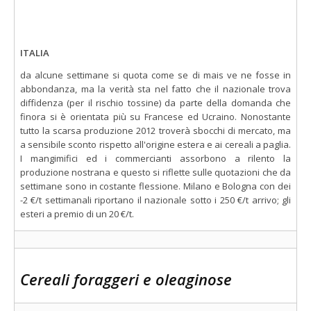
ITALIA
da alcune settimane si quota come se di mais ve ne fosse in
abbondanza, ma la verità sta nel fatto che il nazionale trova
diffidenza (per il rischio tossine) da parte della domanda che
finora si è orientata più su Francese ed Ucraino. Nonostante
tutto la scarsa produzione 2012 troverà sbocchi di mercato, ma
a sensibile sconto rispetto all'origine estera e ai cereali a paglia.
I mangimifici ed i commercianti assorbono a rilento la
produzione nostrana e questo si riflette sulle quotazioni che da
settimane sono in costante flessione. Milano e Bologna con dei
-2 €/t settimanali riportano il nazionale sotto i 250 €/t arrivo; gli
esteri a premio di un 20 €/t.
Cereali foraggeri e oleaginose