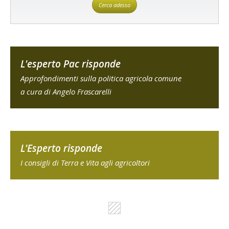
Cerca adesso
L'esperto Pac risponde
Approfondimenti sulla politica agricola comune
a cura di Angelo Frascarelli
L'Esperto risponde
I consigli di Terra e Vita agli agricoltori