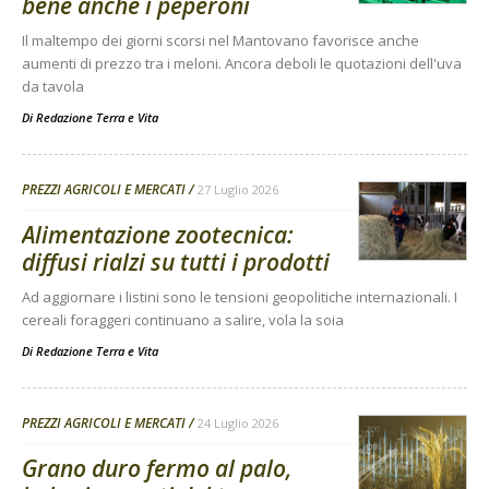
bene anche i peperoni
Il maltempo dei giorni scorsi nel Mantovano favorisce anche
aumenti di prezzo tra i meloni. Ancora deboli le quotazioni dell'uva
da tavola
Di
Redazione Terra e Vita
PREZZI AGRICOLI E MERCATI
27 Luglio 2026
Alimentazione zootecnica:
diffusi rialzi su tutti i prodotti
Ad aggiornare i listini sono le tensioni geopolitiche internazionali. I
cereali foraggeri continuano a salire, vola la soia
Di
Redazione Terra e Vita
PREZZI AGRICOLI E MERCATI
24 Luglio 2026
Grano duro fermo al palo,