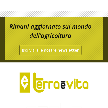
Rimani aggiornato sul mondo
dell’agricoltura
Iscriviti alle nostre newsletter