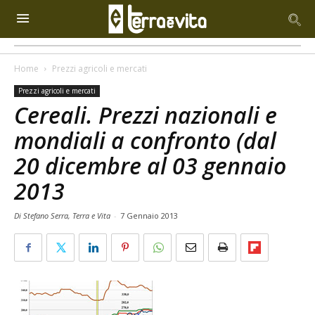
Home
Prezzi agricoli e mercati
Prezzi agricoli e mercati
Cereali. Prezzi nazionali e
mondiali a confronto (dal
20 dicembre al 03 gennaio
2013
Di Stefano Serra, Terra e Vita
-
7 Gennaio 2013