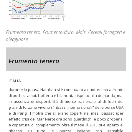
Frumento tenero. Frumento duro. Mais. Cereali foraggeri e
oleaginose
Frumento tenero
ITALIA
durante la pausa Natalizia si è continuato a quotare ma a fronte
di pochi scambi. L'offerta è bilanciata rispetto alla domanda, ma,
in assenza di disponibilità di merce nazionale al di fuori dei
grani di forza, si vivono i "ribassi internazionali" delle borse USA
e di Parigi. I molini che si erano coperti nei mesi passati (per
effetto crisi del Mar Nero) ora sono guardinghi e poco propensi
a coperture di complemento oltre il mese. Il 2013 si è aperto al
ribasso su tutte le piazze Italiane con sensibile