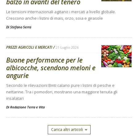
balzo in avanti del tenero
Le tensioni internazionali agitano i mercati a livello globale.
Crescono anche i listini di mais, orzo, soia e girasole
Di
Stefano Serra
PREZZI AGRICOLI E MERCATI
21 Luglio 2026
Buone performance per le
albicocche, scendono meloni e
angurie
Secondo le rilevazioni Bmti calano pure i listini di pesche e
nettarine. Tra i pomodori, mostrano una maggiore tenuta gli
insalatari
Di
Redazione Terra e Vita
Carica altri articoli