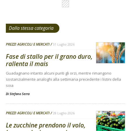
Dalla stessa categoria
PREZZI AGRICOLI E MERCATI
31 Luglio 2026
Fase di stallo per il grano duro,
rallenta il mais
Guadagnano intanto alcuni punti gli orzi, mentre rimangono
sostanzialmente analoghi alla settimana precedente i listini della
soia
Di
Stefano Serra
PREZZI AGRICOLI E MERCATI
28 Luglio 2026
Le zucchine prendono il volo,