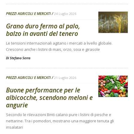
PREZZI AGRICOLI E MERCATI
24 Luglio 2026
Grano duro fermo al palo,
balzo in avanti del tenero
Le tensioni internazionali agitano i mercati a livello globale.
Crescono anche i listini di mais, orzo, soia e girasole
Di
Stefano Serra
PREZZI AGRICOLI E MERCATI
21 Luglio 2026
Buone performance per le
albicocche, scendono meloni e
angurie
Secondo le rilevazioni Bmti calano pure i listini di pesche e
nettarine. Tra i pomodori, mostrano una maggiore tenuta gli
insalatari