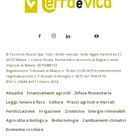
© Tecniche Nuove Spa. Tutti i diritti riservati. Sede legale Via Eritrea 21 -
20157 Milano | Codice fiscale, Partita IVA e Iscrizione al Registro delle
imprese di Milano: 00753480151
Registrazione Tribunale di Milano n. 76 del 5.3.2014 (Precedentemente
registrata presso il Tribunale di Bologna n. 4272 del 7/04/1973)
ROC n. 24344 dell’11 marzo 2014
Attualità
Finanziamenti agricoli
Difesa fitosanitaria
Leggi, lavoro e fisco
Colture
Prezzi agricoli e mercati
Fertilizzazione
Irrigazione
Zootecnia
Energie rinnovabili
Agricoltura biologica
Biotecnologie
Cambiamenti climatici
Economia circolare