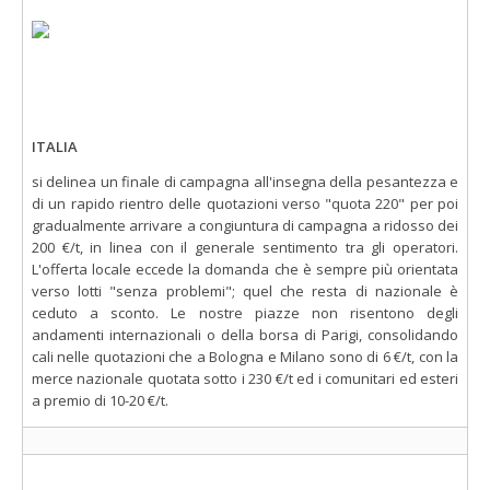
ITALIA
si delinea un finale di campagna all'insegna della pesantezza e
di un rapido rientro delle quotazioni verso "quota 220" per poi
gradualmente arrivare a congiuntura di campagna a ridosso dei
200 €/t, in linea con il generale sentimento tra gli operatori.
L'offerta locale eccede la domanda che è sempre più orientata
verso lotti "senza problemi"; quel che resta di nazionale è
ceduto a sconto. Le nostre piazze non risentono degli
andamenti internazionali o della borsa di Parigi, consolidando
cali nelle quotazioni che a Bologna e Milano sono di 6 €/t, con la
merce nazionale quotata sotto i 230 €/t ed i comunitari ed esteri
a premio di 10-20 €/t.