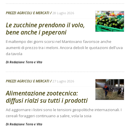
PREZZI AGRICOLI E MERCATI
28 Luglio 2026
Le zucchine prendono il volo,
bene anche i peperoni
Il maltempo dei giorni scorsi nel Mantovano favorisce anche
aumenti di prezzo tra i meloni. Ancora deboli le quotazioni dell'uva
da tavola
Di
Redazione Terra e Vita
PREZZI AGRICOLI E MERCATI
27 Luglio 2026
Alimentazione zootecnica:
diffusi rialzi su tutti i prodotti
Ad aggiornare i listini sono le tensioni geopolitiche internazionali. I
cereali foraggeri continuano a salire, vola la soia
Di
Redazione Terra e Vita