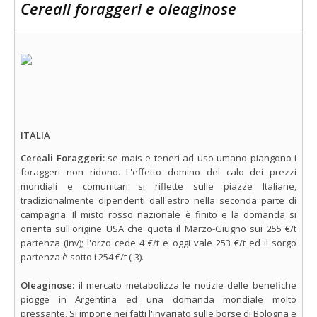
Cereali foraggeri e oleaginose
ITALIA
Cereali Foraggeri:
se mais e teneri ad uso umano piangono i
foraggeri non ridono. L'effetto domino del calo dei prezzi
mondiali e comunitari si riflette sulle piazze Italiane,
tradizionalmente dipendenti dall'estro nella seconda parte di
campagna. Il misto rosso nazionale è finito e la domanda si
orienta sull'origine USA che quota il Marzo-Giugno sui 255 €/t
partenza (inv); l'orzo cede 4 €/t e oggi vale 253 €/t ed il sorgo
partenza è sotto i 254 €/t (-3).
Oleaginose:
il mercato metabolizza le notizie delle benefiche
piogge in Argentina ed una domanda mondiale molto
pressante. Si impone nei fatti l'invariato sulle borse di Bologna e