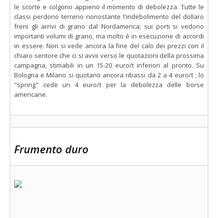
le scorte e colgono appieno il momento di debolezza. Tutte le
classi perdono terreno nonostante l'indebolimento del dollaro
freni gli arrivi di grano dal Nordamerica; sui porti si vedono
importanti volumi di grano, ma molto è in esecuzione di accordi
in essere. Non si vede ancora la fine del calo dei prezzi con il
chiaro sentore che ci si avvii verso le quotazioni della prossima
campagna, stimabili in un 15-20 euro/t inferiori al pronto. Su
Bologna e Milano si quotano ancora ribassi da 2 a 4 euro/t ; lo
"spring" cede un 4 euro/t per la debolezza delle borse
americane.
Frumento duro