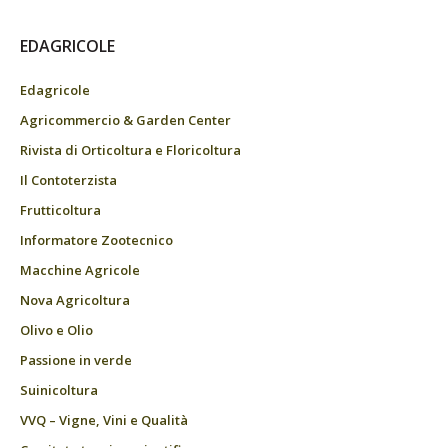
EDAGRICOLE
Edagricole
Agricommercio & Garden Center
Rivista di Orticoltura e Floricoltura
Il Contoterzista
Frutticoltura
Informatore Zootecnico
Macchine Agricole
Nova Agricoltura
Olivo e Olio
Passione in verde
Suinicoltura
VVQ – Vigne, Vini e Qualità