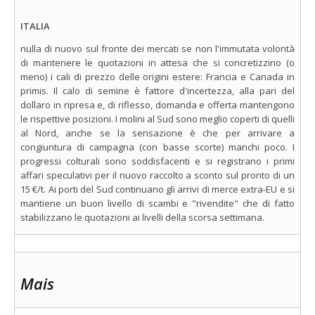
ITALIA
nulla di nuovo sul fronte dei mercati se non l'immutata volontà
di mantenere le quotazioni in attesa che si concretizzino (o
meno) i cali di prezzo delle origini estere: Francia e Canada in
primis. Il calo di semine è fattore d'incertezza, alla pari del
dollaro in ripresa e, di riflesso, domanda e offerta mantengono
le rispettive posizioni. I molini al Sud sono meglio coperti di quelli
al Nord, anche se la sensazione è che per arrivare a
congiuntura di campagna (con basse scorte) manchi poco. I
progressi colturali sono soddisfacenti e si registrano i primi
affari speculativi per il nuovo raccolto a sconto sul pronto di un
15 €/t. Ai porti del Sud continuano gli arrivi di merce extra-EU e si
mantiene un buon livello di scambi e "rivendite" che di fatto
stabilizzano le quotazioni ai livelli della scorsa settimana.
Mais