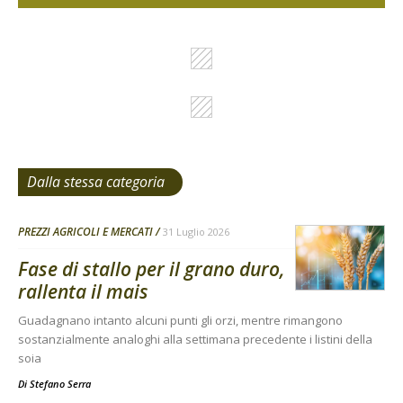
Dalla stessa categoria
PREZZI AGRICOLI E MERCATI
31 Luglio 2026
Fase di stallo per il grano duro,
rallenta il mais
Guadagnano intanto alcuni punti gli orzi, mentre rimangono
sostanzialmente analoghi alla settimana precedente i listini della
soia
Di
Stefano Serra