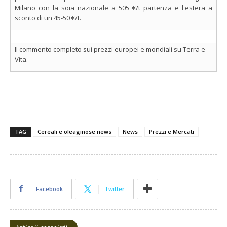
Milano con la soia nazionale a 505 €/t partenza e l'estera a
sconto di un 45-50 €/t.
Il commento completo sui prezzi europei e mondiali su Terra e
Vita.
TAG
Cereali e oleaginose news
News
Prezzi e Mercati
Facebook
Twitter