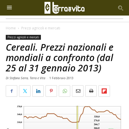
Home
Prezzi agricoli e mercati
Prezzi agricoli e mercati
Cereali. Prezzi nazionali e
mondiali a confronto (dal
25 al 31 gennaio 2013)
Di Stefano Serra, Terra e Vita
-
1 Febbraio 2013