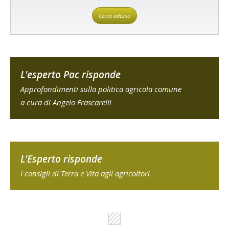
Cerca adesso
L'esperto Pac risponde
Approfondimenti sulla politica agricola comune
a cura di Angelo Frascarelli
L'Esperto risponde
I consigli di Terra e Vita agli agricoltori