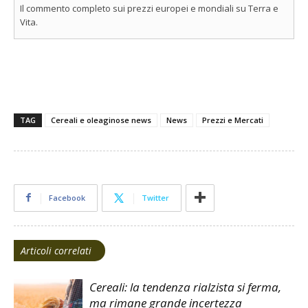
Il commento completo sui prezzi europei e mondiali su Terra e
Vita.
TAG
Cereali e oleaginose news
News
Prezzi e Mercati
Facebook
Twitter
Articoli correlati
Cereali: la tendenza rialzista si ferma,
ma rimane grande incertezza