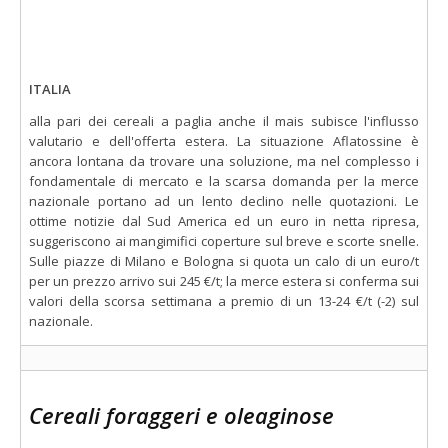
ITALIA
alla pari dei cereali a paglia anche il mais subisce l'influsso
valutario e dell'offerta estera. La situazione Aflatossine è
ancora lontana da trovare una soluzione, ma nel complesso i
fondamentale di mercato e la scarsa domanda per la merce
nazionale portano ad un lento declino nelle quotazioni. Le
ottime notizie dal Sud America ed un euro in netta ripresa,
suggeriscono ai mangimifici coperture sul breve e scorte snelle.
Sulle piazze di Milano e Bologna si quota un calo di un euro/t
per un prezzo arrivo sui 245 €/t; la merce estera si conferma sui
valori della scorsa settimana a premio di un 13-24 €/t (-2) sul
nazionale.
Cereali foraggeri e oleaginose