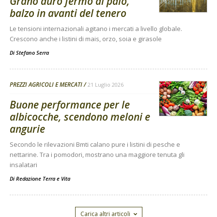
Grano duro fermo al palo,
balzo in avanti del tenero
Le tensioni internazionali agitano i mercati a livello globale.
Crescono anche i listini di mais, orzo, soia e girasole
Di
Stefano Serra
PREZZI AGRICOLI E MERCATI
21 Luglio 2026
Buone performance per le
albicocche, scendono meloni e
angurie
Secondo le rilevazioni Bmti calano pure i listini di pesche e
nettarine. Tra i pomodori, mostrano una maggiore tenuta gli
insalatari
Di
Redazione Terra e Vita
Carica altri articoli