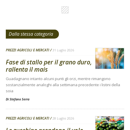
Dalla stessa categoria
PREZZI AGRICOLI E MERCATI
31 Luglio 2026
Fase di stallo per il grano duro,
rallenta il mais
Guadagnano intanto alcuni punti gli orzi, mentre rimangono
sostanzialmente analoghi alla settimana precedente i listini della
soia
Di
Stefano Serra
PREZZI AGRICOLI E MERCATI
28 Luglio 2026