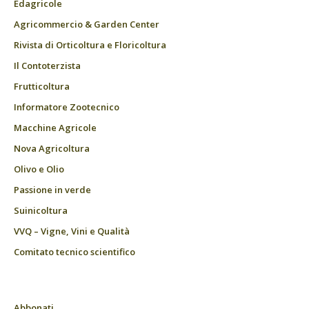
Edagricole
Agricommercio & Garden Center
Rivista di Orticoltura e Floricoltura
Il Contoterzista
Frutticoltura
Informatore Zootecnico
Macchine Agricole
Nova Agricoltura
Olivo e Olio
Passione in verde
Suinicoltura
VVQ – Vigne, Vini e Qualità
Comitato tecnico scientifico
Abbonati