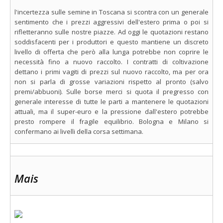
l'incertezza sulle semine in Toscana si scontra con un generale
sentimento che i prezzi aggressivi dell'estero prima o poi si
rifletteranno sulle nostre piazze. Ad oggi le quotazioni restano
soddisfacenti per i produttori e questo mantiene un discreto
livello di offerta che però alla lunga potrebbe non coprire le
necessità fino a nuovo raccolto. I contratti di coltivazione
dettano i primi vagiti di prezzi sul nuovo raccolto, ma per ora
non si parla di grosse variazioni rispetto al pronto (salvo
premi/abbuoni). Sulle borse merci si quota il pregresso con
generale interesse di tutte le parti a mantenere le quotazioni
attuali, ma il super-euro e la pressione dall'estero potrebbe
presto rompere il fragile equilibrio. Bologna e Milano si
confermano ai livelli della corsa settimana.
Mais