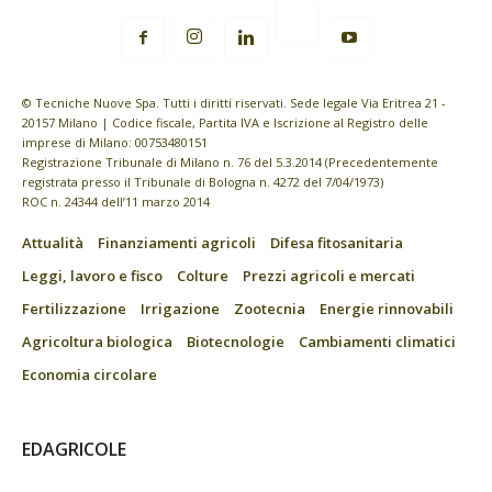
© Tecniche Nuove Spa. Tutti i diritti riservati. Sede legale Via Eritrea 21 -
20157 Milano | Codice fiscale, Partita IVA e Iscrizione al Registro delle
imprese di Milano: 00753480151
Registrazione Tribunale di Milano n. 76 del 5.3.2014 (Precedentemente
registrata presso il Tribunale di Bologna n. 4272 del 7/04/1973)
ROC n. 24344 dell’11 marzo 2014
Attualità
Finanziamenti agricoli
Difesa fitosanitaria
Leggi, lavoro e fisco
Colture
Prezzi agricoli e mercati
Fertilizzazione
Irrigazione
Zootecnia
Energie rinnovabili
Agricoltura biologica
Biotecnologie
Cambiamenti climatici
Economia circolare
EDAGRICOLE