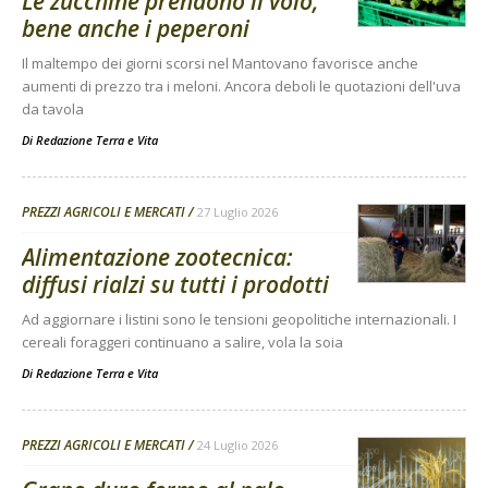
Le zucchine prendono il volo,
bene anche i peperoni
Il maltempo dei giorni scorsi nel Mantovano favorisce anche
aumenti di prezzo tra i meloni. Ancora deboli le quotazioni dell'uva
da tavola
Di
Redazione Terra e Vita
PREZZI AGRICOLI E MERCATI
27 Luglio 2026
Alimentazione zootecnica:
diffusi rialzi su tutti i prodotti
Ad aggiornare i listini sono le tensioni geopolitiche internazionali. I
cereali foraggeri continuano a salire, vola la soia
Di
Redazione Terra e Vita
PREZZI AGRICOLI E MERCATI
24 Luglio 2026