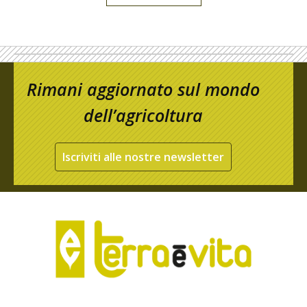
Rimani aggiornato sul mondo
dell’agricoltura
Iscriviti alle nostre newsletter