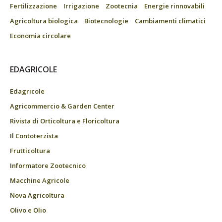
Fertilizzazione
Irrigazione
Zootecnia
Energie rinnovabili
Agricoltura biologica
Biotecnologie
Cambiamenti climatici
Economia circolare
EDAGRICOLE
Edagricole
Agricommercio & Garden Center
Rivista di Orticoltura e Floricoltura
Il Contoterzista
Frutticoltura
Informatore Zootecnico
Macchine Agricole
Nova Agricoltura
Olivo e Olio