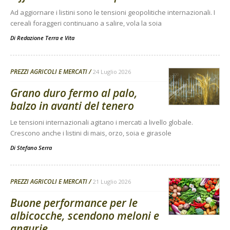
Ad aggiornare i listini sono le tensioni geopolitiche internazionali. I
cereali foraggeri continuano a salire, vola la soia
Di
Redazione Terra e Vita
PREZZI AGRICOLI E MERCATI
24 Luglio 2026
Grano duro fermo al palo,
balzo in avanti del tenero
Le tensioni internazionali agitano i mercati a livello globale.
Crescono anche i listini di mais, orzo, soia e girasole
Di
Stefano Serra
PREZZI AGRICOLI E MERCATI
21 Luglio 2026
Buone performance per le
albicocche, scendono meloni e
angurie