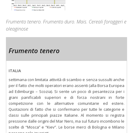
Frumento tenero. Frumento duro. Mais. Cereali foraggeri e
oleaginose
Frumento tenero
ITALIA
settimana con limitata attività di scambio e senza sussulti anche
per il fatto che molti operatori erano assenti (alla Borsa Europea
ad Edimburgo – Scozia). Si sente un poco di pesantezza per i
grani panificabili superiori e di forza nostrani in forte
competizione con le alternative comunitarie ed estere.
Quotazioni di fatto che si confermano per tutte le categorie e
classi sulle principali piazze Italiane. Al momento si registra
pressione dalle origini del Mar Nero, ma sul futuro incombono le
scelte di “Mosca” e “Kiev”. Le borse merci di Bologna e Milano