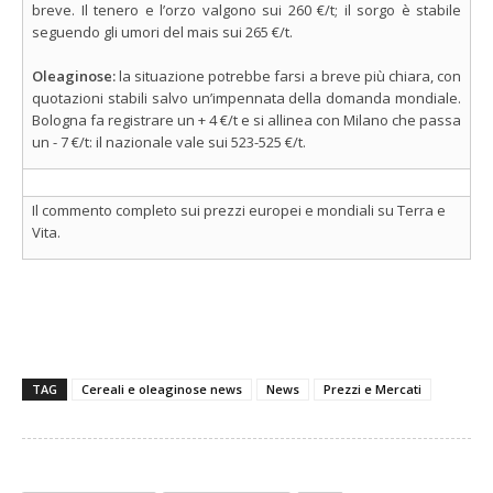
breve. Il tenero e l’orzo valgono sui 260 €/t; il sorgo è stabile
seguendo gli umori del mais sui 265 €/t.
Oleaginose:
la situazione potrebbe farsi a breve più chiara, con
quotazioni stabili salvo un’impennata della domanda mondiale.
Bologna fa registrare un + 4 €/t e si allinea con Milano che passa
un - 7 €/t: il nazionale vale sui 523-525 €/t.
Il commento completo sui prezzi europei e mondiali su Terra e
Vita.
TAG
Cereali e oleaginose news
News
Prezzi e Mercati