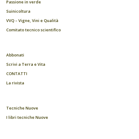
Passione in verde
Suinicoltura
VVQ – Vigne, Vini e Qualità
Comitato tecnico scientifico
Abbonati
Scrivi a Terra e Vita
CONTATTI
La rivista
Tecniche Nuove
I libri tecniche Nuove