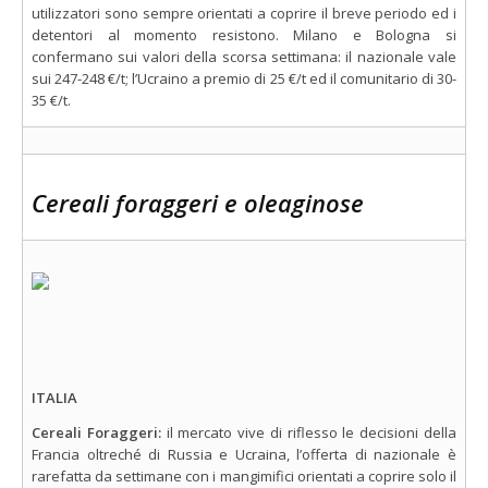
utilizzatori sono sempre orientati a coprire il breve periodo ed i
detentori al momento resistono. Milano e Bologna si
confermano sui valori della scorsa settimana: il nazionale vale
sui 247-248 €/t; l’Ucraino a premio di 25 €/t ed il comunitario di 30-
35 €/t.
Cereali foraggeri e oleaginose
ITALIA
Cereali Foraggeri:
il mercato vive di riflesso le decisioni della
Francia oltreché di Russia e Ucraina, l’offerta di nazionale è
rarefatta da settimane con i mangimifici orientati a coprire solo il