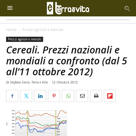
Home
Prezzi agricoli e mercati
Prezzi agricoli e mercati
Cereali. Prezzi nazionali e
mondiali a confronto (dal 5
all’11 ottobre 2012)
Di Stefano Serra, Terra e Vita
-
12 Ottobre 2012