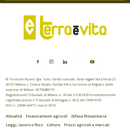
© Tecniche Nuove Spa. Tutti i diritti riservati. Sede legale Via Eritrea 21 -
20157 Milano | Codice fiscale, Partita IVA e Iscrizione al Registro delle
imprese di Milano: 00753480151
Registrazione Tribunale di Milano n. 76 del 5.3.2014 (Precedentemente
registrata presso il Tribunale di Bologna n. 4272 del 7/04/1973)
ROC n. 24344 dell’11 marzo 2014
Attualità
Finanziamenti agricoli
Difesa fitosanitaria
Leggi, lavoro e fisco
Colture
Prezzi agricoli e mercati