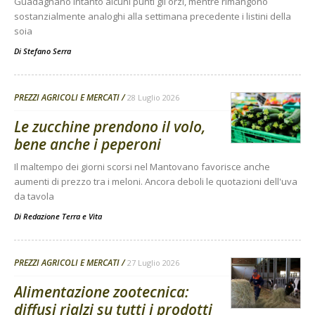
Guadagnano intanto alcuni punti gli orzi, mentre rimangono
sostanzialmente analoghi alla settimana precedente i listini della
soia
Di
Stefano Serra
PREZZI AGRICOLI E MERCATI
28 Luglio 2026
Le zucchine prendono il volo,
bene anche i peperoni
Il maltempo dei giorni scorsi nel Mantovano favorisce anche
aumenti di prezzo tra i meloni. Ancora deboli le quotazioni dell'uva
da tavola
Di
Redazione Terra e Vita
PREZZI AGRICOLI E MERCATI
27 Luglio 2026
Alimentazione zootecnica:
diffusi rialzi su tutti i prodotti