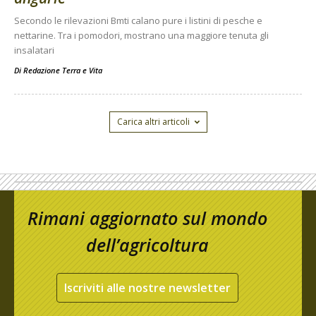
Secondo le rilevazioni Bmti calano pure i listini di pesche e
nettarine. Tra i pomodori, mostrano una maggiore tenuta gli
insalatari
Di
Redazione Terra e Vita
Carica altri articoli
Rimani aggiornato sul mondo
dell’agricoltura
Iscriviti alle nostre newsletter