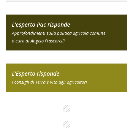
L'esperto Pac risponde
Approfondimenti sulla politica agricola comune
a cura di Angelo Frascarelli
L'Esperto risponde
I consigli di Terra e Vita agli agricoltori