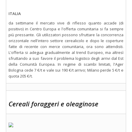
ITALIA
da settimane il mercato vive di riflesso quanto accade (di
positivo) in Centro Europa e l'offerta comunitaria si fa sempre
più pressante. Gli utilizzatori possono sfruttare la concorrenza
orizzontale nell'intero settore cerealicolo e dopo le coperture
fatte di recente con merce comunitaria, ora sono attendisti.
L'offerta si adegua gradualmente al trend Europeo, ma altresì
sfruttando a suo favore il problema logistico degli arrivi dal Est
della Comunità Europea. In regime di scambi limitati, l'Ager
Bologna cede 7 €/t e vale sui 190 €/t arrivo; Milano perde 5 €/t e
quota 205 €/t.
Cereali foraggeri e oleaginose