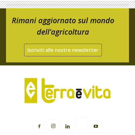
Rimani aggiornato sul mondo
dell’agricoltura
Iscriviti alle nostre newsletter