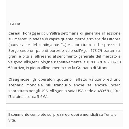
ITALIA
Cereali Foraggeri:
: un'altra settimana di generale riflessione
sui mercati in attesa di capire quanta merce arriverà da Ottobre
(nuove aste del contingente EU) e soprattutto a che prezzo. Il
Sorgo cede un paio di euro/t e vale sull'Ager 178 €/t partenza,
grani e orzi si allineano al sentimento generale del mercato e
valgono all'Ager Bologna rispettivamente sui 200 €/t e 200-210
€/t arrivo, in pieno allineamento con la Granaria di Milano.
Oleaginose:
gli operatori quotano l'effetto valutario ed uno
scenario mondiale più tranquillo anche se ancora incero
soprattutto per gli USA. All'Ager la soia USA cede a 480 €/t (-10) e
l'Ucraina sconta 5-6 €/t.
Il commento completo sui prezzi europei e mondiali su Terra e
Vita.