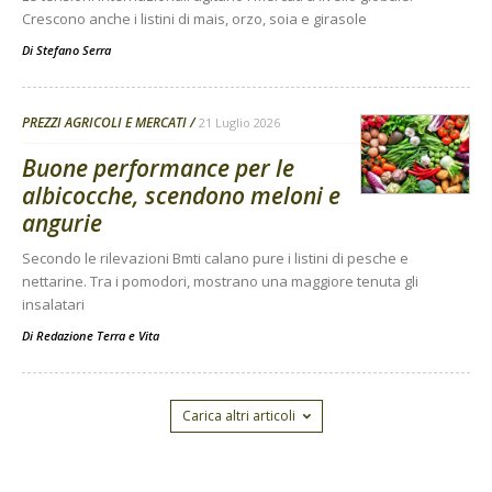
Crescono anche i listini di mais, orzo, soia e girasole
Di
Stefano Serra
PREZZI AGRICOLI E MERCATI
21 Luglio 2026
Buone performance per le
albicocche, scendono meloni e
angurie
Secondo le rilevazioni Bmti calano pure i listini di pesche e
nettarine. Tra i pomodori, mostrano una maggiore tenuta gli
insalatari
Di
Redazione Terra e Vita
Carica altri articoli