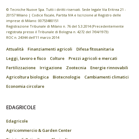
© Tecniche Nuove Spa. Tutti i diritti riservati. Sede legale Via Eritrea 21 -
20157 Milano | Codice fiscale, Partita IVA e Iscrizione al Registro delle
imprese di Milano: 00753480151
Registrazione Tribunale di Milano n. 76 del 5.3.2014 (Precedentemente
registrata presso il Tribunale di Bologna n. 4272 del 7/04/1973)
ROC n. 24344 dell’11 marzo 2014
Attualità
Finanziamenti agricoli
Difesa fitosanitaria
Leggi, lavoro e fisco
Colture
Prezzi agricoli e mercati
Fertilizzazione
Irrigazione
Zootecnia
Energie rinnovabili
Agricoltura biologica
Biotecnologie
Cambiamenti climatici
Economia circolare
EDAGRICOLE
Edagricole
Agricommercio & Garden Center