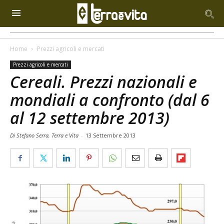
Home
Prezzi agricoli e mercati
Prezzi agricoli e mercati
Cereali. Prezzi nazionali e
mondiali a confronto (dal 6
al 12 settembre 2013)
Di Stefano Serra, Terra e Vita
-
13 Settembre 2013