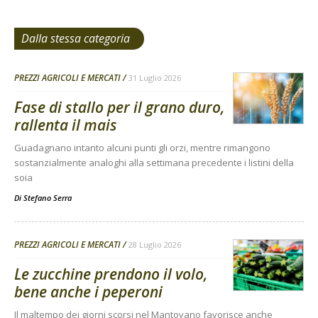
Dalla stessa categoria
PREZZI AGRICOLI E MERCATI
31 Luglio 2026
Fase di stallo per il grano duro,
rallenta il mais
Guadagnano intanto alcuni punti gli orzi, mentre rimangono
sostanzialmente analoghi alla settimana precedente i listini della
soia
Di
Stefano Serra
PREZZI AGRICOLI E MERCATI
28 Luglio 2026
Le zucchine prendono il volo,
bene anche i peperoni
Il maltempo dei giorni scorsi nel Mantovano favorisce anche