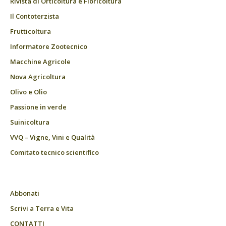
Rivista di Orticoltura e Floricoltura
Il Contoterzista
Frutticoltura
Informatore Zootecnico
Macchine Agricole
Nova Agricoltura
Olivo e Olio
Passione in verde
Suinicoltura
VVQ – Vigne, Vini e Qualità
Comitato tecnico scientifico
Abbonati
Scrivi a Terra e Vita
CONTATTI