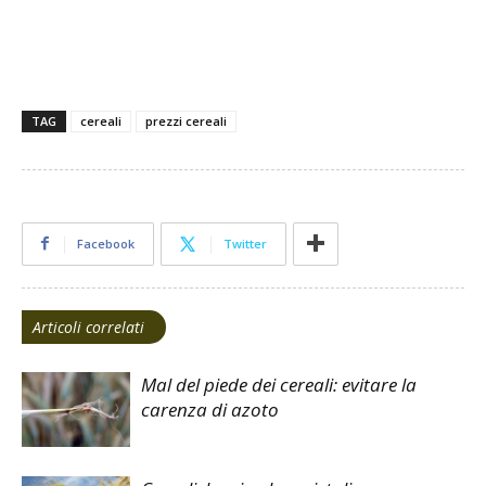
TAG
cereali
prezzi cereali
Facebook
Twitter
Articoli correlati
Mal del piede dei cereali: evitare la
carenza di azoto