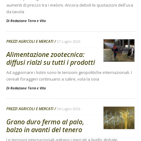
aumenti di prezzo tra i meloni. Ancora deboli le quotazioni dell'uva
da tavola
Di
Redazione Terra e Vita
PREZZI AGRICOLI E MERCATI
27 Luglio 2026
Alimentazione zootecnica:
diffusi rialzi su tutti i prodotti
Ad aggiornare i listini sono le tensioni geopolitiche internazionali. I
cereali foraggeri continuano a salire, vola la soia
Di
Redazione Terra e Vita
PREZZI AGRICOLI E MERCATI
24 Luglio 2026
Grano duro fermo al palo,
balzo in avanti del tenero
Le tensioni internazionali agitano i mercati a livello globale.