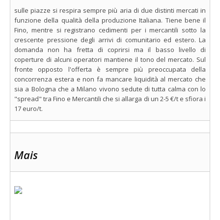
sulle piazze si respira sempre più aria di due distinti mercati in
funzione della qualità della produzione Italiana. Tiene bene il
Fino, mentre si registrano cedimenti per i mercantili sotto la
crescente pressione degli arrivi di comunitario ed estero. La
domanda non ha fretta di coprirsi ma il basso livello di
coperture di alcuni operatori mantiene il tono del mercato. Sul
fronte opposto l'offerta è sempre più preoccupata della
concorrenza estera e non fa mancare liquidità al mercato che
sia a Bologna che a Milano vivono sedute di tutta calma con lo
"spread" tra Fino e Mercantili che si allarga di un 2-5 €/t e sfiora i
17 euro/t.
Mais