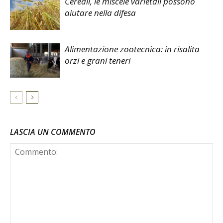
Cereali, le miscele varietali possono
aiutare nella difesa
Alimentazione zootecnica: in risalita
orzi e grani teneri
LASCIA UN COMMENTO