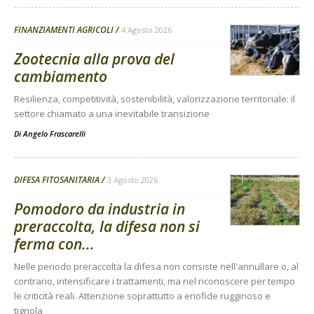
FINANZIAMENTI AGRICOLI
4 Agosto 2026
Zootecnia alla prova del
cambiamento
Resilienza, competitività, sostenibilità, valorizzazione territoriale: il
settore chiamato a una inevitabile transizione
Di
Angelo Frascarelli
DIFESA FITOSANITARIA
3 Agosto 2026
Pomodoro da industria in
preraccolta, la difesa non si
ferma con...
Nelle periodo preraccolta la difesa non consiste nell'annullare o, al
contrario, intensificare i trattamenti, ma nel riconoscere per tempo
le criticità reali. Attenzione soprattutto a eriofide rugginoso e
tignola