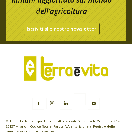
dell’agricoltura
Iscriviti alle nostre newsletter
© Tecniche Nuove Spa. Tutti i diritti riservati. Sede legale Via Eritrea 21 -
20157 Milano | Codice fiscale, Partita IVA e Iscrizione al Registro delle
imprese di Milano: 00753480151