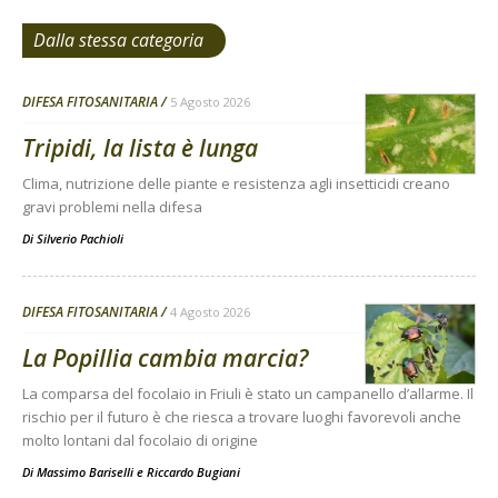
Dalla stessa categoria
DIFESA FITOSANITARIA
5 Agosto 2026
Tripidi, la lista è lunga
Clima, nutrizione delle piante e resistenza agli insetticidi creano
gravi problemi nella difesa
Di
Silverio Pachioli
DIFESA FITOSANITARIA
4 Agosto 2026
La Popillia cambia marcia?
La comparsa del focolaio in Friuli è stato un campanello d’allarme. Il
rischio per il futuro è che riesca a trovare luoghi favorevoli anche
molto lontani dal focolaio di origine
Di
Massimo Bariselli e Riccardo Bugiani