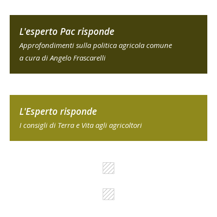
L'esperto Pac risponde
Approfondimenti sulla politica agricola comune
a cura di Angelo Frascarelli
L'Esperto risponde
I consigli di Terra e Vita agli agricoltori