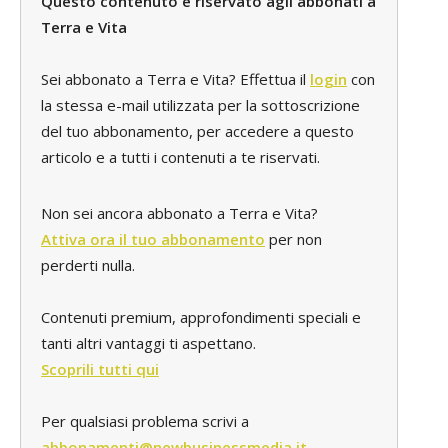
Questo contenuto è riservato agli abbonati a
Terra e Vita
Sei abbonato a Terra e Vita? Effettua il
login
con
la stessa e-mail utilizzata per la sottoscrizione
del tuo abbonamento, per accedere a questo
articolo e a tutti i contenuti a te riservati.
Non sei ancora abbonato a Terra e Vita?
Attiva ora il tuo abbonamento
per non
perderti nulla.
Contenuti premium, approfondimenti speciali e
tanti altri vantaggi ti aspettano.
Scoprili tutti qui
Per qualsiasi problema scrivi a
abbonamenti@newbusinessmedia.it