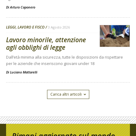
Di
Arturo Caponero
LEGGI, LAVORO E FISCO
3 Agosto 2026
Lavoro minorile, attenzione
agli obblighi di legge
Dall’età minima alla sicurezza, tutte le disposizioni da rispettare
per le aziende che inseriscono giovani under 18
Di
Luciano Mattarelli
Carica altri articoli
Rimani aggiornato sul mondo