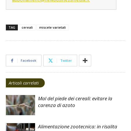
TAG
cereali
miscele varietali
Facebook
Twitter
Articoli correlati
Mal del piede dei cereali: evitare la
carenza di azoto
Alimentazione zootecnica: in risalita