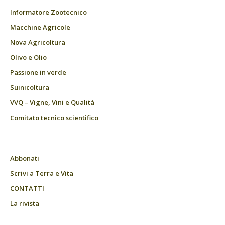
Informatore Zootecnico
Macchine Agricole
Nova Agricoltura
Olivo e Olio
Passione in verde
Suinicoltura
VVQ – Vigne, Vini e Qualità
Comitato tecnico scientifico
Abbonati
Scrivi a Terra e Vita
CONTATTI
La rivista