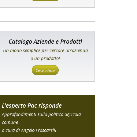
Catalogo Aziende e Prodotti
Un modo semplice per cercare un'azienda
o un prodotto!
Cerca adesso
L'esperto Pac risponde
Approfondimenti sulla politica agricola
comune
a cura di Angelo Frascarelli