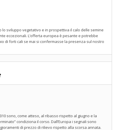
lo sviluppo vegetativo e in prospettiva il calo delle semine
ente eccezionali. L’offerta europea è pesante e potrebbe
io di forti cali se mai si confermasse la presenza sul nostro
e
010 sono, come atteso, al ribasso rispetto al giugno e la
erminato” condiziona il corso. Dall’Europa i segnali sono
gioramenti di prezzo di rilievo rispetto alla scorsa annata.