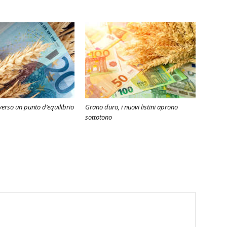
erso un punto d’equilibrio
Grano duro, i nuovi listini aprono
sottotono