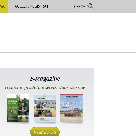
OVA
ACCEDI / REGISTRATI
E-Magazine
Tecniche, prodotti e servizi dalle aziende
Visualizza tutti