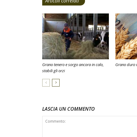
Articoli correlati
Grano tenero e sorgo ancora in calo,
Grano duro v
stabili gli orzi
LASCIA UN COMMENTO