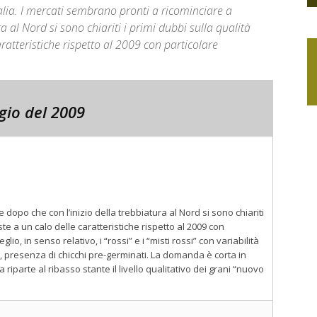
alia. I mercati sembrano pronti a ricominciare a
a al Nord si sono chiariti i primi dubbi sulla qualità
aratteristiche rispetto al 2009 con particolare
gio del 2009
dopo che con l’inizio della trebbiatura al Nord si sono chiariti
ste a un calo delle caratteristiche rispetto al 2009 con
io, in senso relativo, i “rossi” e i “misti rossi” con variabilità
, presenza di chicchi pre-germinati. La domanda è corta in
 riparte al ribasso stante il livello qualitativo dei grani “nuovo