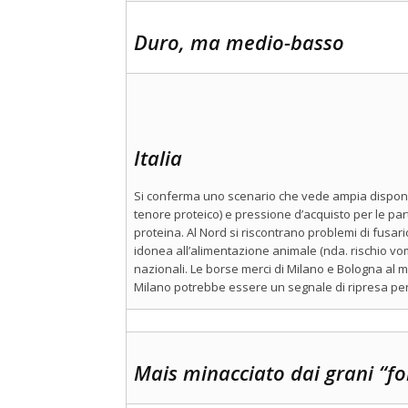
Duro, ma medio-basso
Italia
Si conferma uno scenario che vede ampia disponibil
tenore proteico) e pressione d’acquisto per le par
proteina. Al Nord si riscontrano problemi di fusar
idonea all’alimentazione animale (nda. rischio vomi
nazionali. Le borse merci di Milano e Bologna al
Milano potrebbe essere un segnale di ripresa per i
Mais minacciato dai grani “fo