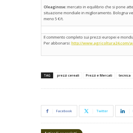
Oleaginose:
mercato in equilibrio che si pone atte
situazione mondiale in miglioramento. Bologna ved
meno 5 €/t.
Il commento completo sui prezzi europei e mondial
Per abbonarsi:
http://www.agricoltura24.com/a
TAG
prezzi cereali
Prezzi e Mercati
tecnica
Facebook
Twitter