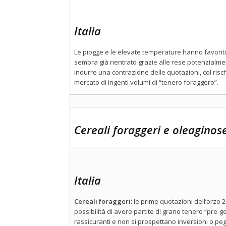
Italia
Le piogge e le elevate temperature hanno favorito 
sembra già rientrato grazie alle rese potenzialm
indurre una contrazione delle quotazioni, col risch
mercato di ingenti volumi di “tenero foraggero”.
Cereali foraggeri e oleaginos
Italia
Cereali foraggeri:
le prime quotazioni dell’orzo 2
possibilità di avere partite di grano tenero “pre-g
rassicuranti e non si prospettano inversioni o peg