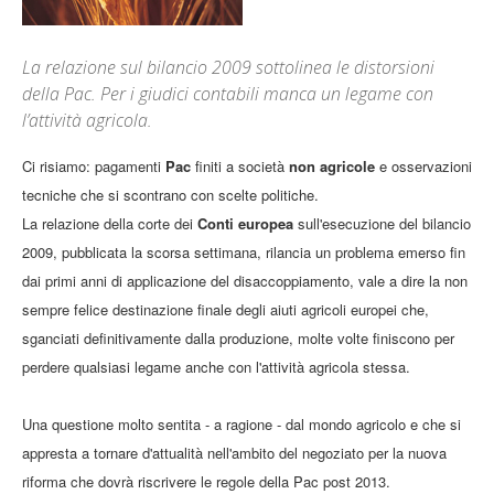
La relazione sul bilancio 2009 sottolinea le distorsioni
della Pac. Per i giudici contabili manca un legame con
l’attività agricola.
Ci risiamo: pagamenti
Pac
finiti a società
non agricole
e osservazioni
tecniche che si scontrano con scelte politiche.
La relazione della corte dei
Conti europea
sull'esecuzione del bilancio
2009, pubblicata la scorsa settimana, rilancia un problema emerso fin
dai primi anni di applicazione del disaccoppiamento, vale a dire la non
sempre felice destinazione finale degli aiuti agricoli europei che,
sganciati definitivamente dalla produzione, molte volte finiscono per
perdere qualsiasi legame anche con l'attività agricola stessa.
Una questione molto sentita - a ragione - dal mondo agricolo e che si
appresta a tornare d'attualità nell'ambito del negoziato per la nuova
riforma che dovrà riscrivere le regole della Pac post 2013.