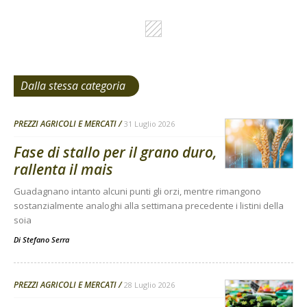
Dalla stessa categoria
PREZZI AGRICOLI E MERCATI
31 Luglio 2026
Fase di stallo per il grano duro,
rallenta il mais
Guadagnano intanto alcuni punti gli orzi, mentre rimangono
sostanzialmente analoghi alla settimana precedente i listini della
soia
Di
Stefano Serra
PREZZI AGRICOLI E MERCATI
28 Luglio 2026