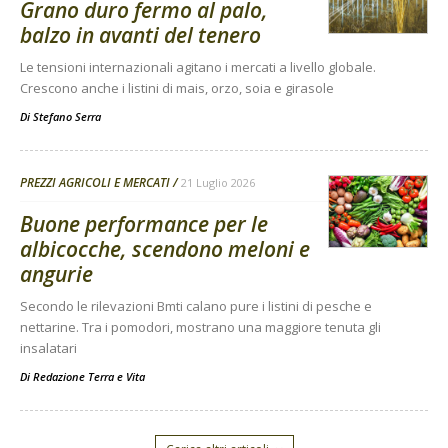
Grano duro fermo al palo,
balzo in avanti del tenero
Le tensioni internazionali agitano i mercati a livello globale.
Crescono anche i listini di mais, orzo, soia e girasole
Di
Stefano Serra
PREZZI AGRICOLI E MERCATI
21 Luglio 2026
Buone performance per le
albicocche, scendono meloni e
angurie
Secondo le rilevazioni Bmti calano pure i listini di pesche e
nettarine. Tra i pomodori, mostrano una maggiore tenuta gli
insalatari
Di
Redazione Terra e Vita