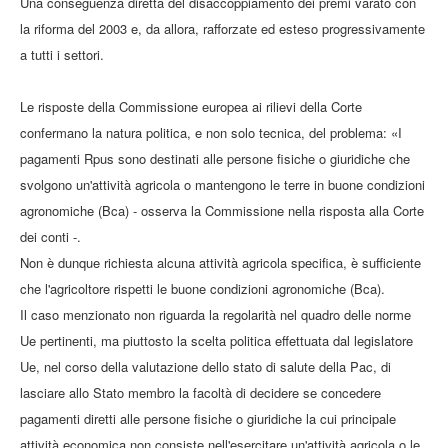
Una conseguenza diretta del disaccoppiamento dei premi varato con
la riforma del 2003 e, da allora, rafforzate ed esteso progressivamente
a tutti i settori.
Le risposte della Commissione europea ai rilievi della Corte
confermano la natura politica, e non solo tecnica, del problema: «I
pagamenti Rpus sono destinati alle persone fisiche o giuridiche che
svolgono un'attività agricola o mantengono le terre in buone condizioni
agronomiche (Bca) - osserva la Commissione nella risposta alla Corte
dei conti -.
Non è dunque richiesta alcuna attività agricola specifica, è sufficiente
che l'agricoltore rispetti le buone condizioni agronomiche (Bca).
Il caso menzionato non riguarda la regolarità nel quadro delle norme
Ue pertinenti, ma piuttosto la scelta politica effettuata dal legislatore
Ue, nel corso della valutazione dello stato di salute della Pac, di
lasciare allo Stato membro la facoltà di decidere se concedere
pagamenti diretti alle persone fisiche o giuridiche la cui principale
attività economica non consiste nell'esercitare un'attività agricola o le