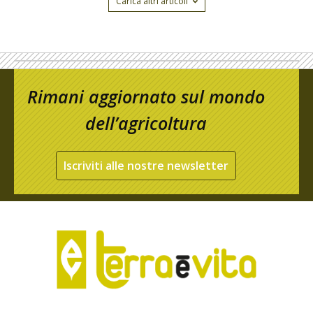
Carica altri articoli
Rimani aggiornato sul mondo
dell’agricoltura
Iscriviti alle nostre newsletter