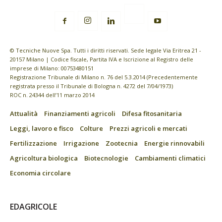
© Tecniche Nuove Spa. Tutti i diritti riservati. Sede legale Via Eritrea 21 -
20157 Milano | Codice fiscale, Partita IVA e Iscrizione al Registro delle
imprese di Milano: 00753480151
Registrazione Tribunale di Milano n. 76 del 5.3.2014 (Precedentemente
registrata presso il Tribunale di Bologna n. 4272 del 7/04/1973)
ROC n. 24344 dell’11 marzo 2014
Attualità
Finanziamenti agricoli
Difesa fitosanitaria
Leggi, lavoro e fisco
Colture
Prezzi agricoli e mercati
Fertilizzazione
Irrigazione
Zootecnia
Energie rinnovabili
Agricoltura biologica
Biotecnologie
Cambiamenti climatici
Economia circolare
EDAGRICOLE