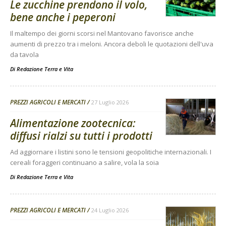
Le zucchine prendono il volo,
bene anche i peperoni
Il maltempo dei giorni scorsi nel Mantovano favorisce anche
aumenti di prezzo tra i meloni. Ancora deboli le quotazioni dell'uva
da tavola
Di
Redazione Terra e Vita
PREZZI AGRICOLI E MERCATI
27 Luglio 2026
Alimentazione zootecnica:
diffusi rialzi su tutti i prodotti
Ad aggiornare i listini sono le tensioni geopolitiche internazionali. I
cereali foraggeri continuano a salire, vola la soia
Di
Redazione Terra e Vita
PREZZI AGRICOLI E MERCATI
24 Luglio 2026