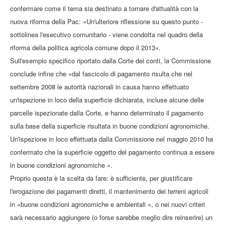
confermare come il tema sia destinato a tornare d'attualità con la
nuova riforma della Pac: «Un'ulteriore riflessione su questo punto -
sottolinea l'esecutivo comunitario - viene condotta nel quadro della
riforma della politica agricola comune dopo il 2013».
Sull'esempio specifico riportato dalla Corte dei conti, la Commissione
conclude infine che «dal fascicolo di pagamento risulta che nel
settembre 2008 le autorità nazionali in causa hanno effettuato
un'ispezione in loco della superficie dichiarata, incluse alcune delle
parcelle ispezionate dalla Corte, e hanno determinato il pagamento
sulla base della superficie risultata in buone condizioni agronomiche.
Un'ispezione in loco effettuata dalla Commissione nel maggio 2010 ha
confermato che la superficie oggetto del pagamento continua a essere
in buone condizioni agronomiche ».
Proprio questa è la scelta da fare: è sufficiente, per giustificare
l'erogazione dei pagamenti diretti, il mantenimento dei terreni agricoli
in «buone condizioni agronomiche e ambientali », o nei nuovi criteri
sarà necessario aggiungere (o forse sarebbe meglio dire reinserire) un