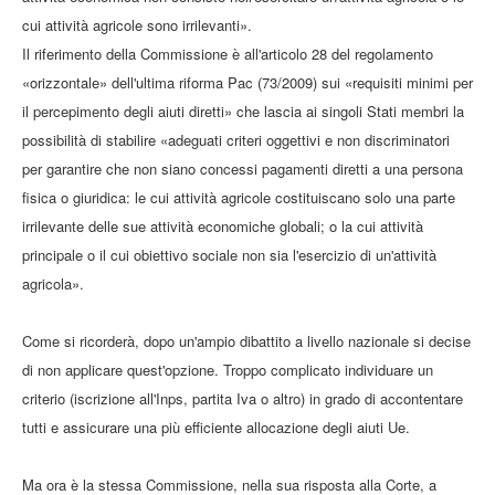
cui attività agricole sono irrilevanti».
Il riferimento della Commissione è all'articolo 28 del regolamento
«orizzontale» dell'ultima riforma Pac (73/2009) sui «requisiti minimi per
il percepimento degli aiuti diretti» che lascia ai singoli Stati membri la
possibilità di stabilire «adeguati criteri oggettivi e non discriminatori
per garantire che non siano concessi pagamenti diretti a una persona
fisica o giuridica: le cui attività agricole costituiscano solo una parte
irrilevante delle sue attività economiche globali; o la cui attività
principale o il cui obiettivo sociale non sia l'esercizio di un'attività
agricola».
Come si ricorderà, dopo un'ampio dibattito a livello nazionale si decise
di non applicare quest'opzione. Troppo complicato individuare un
criterio (iscrizione all'Inps, partita Iva o altro) in grado di accontentare
tutti e assicurare una più efficiente allocazione degli aiuti Ue.
Ma ora è la stessa Commissione, nella sua risposta alla Corte, a