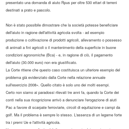
presentato una domanda di aiuto Rpus per oltre 530 ettari di terreni
destinati a prato e pascolo.
Non è stato possibile dimostrare che la società potesse beneficiare
dell'aiuto in ragione dell'attività agricola svolta - ad esempio
produzione o coltivazione di prodotti agricoli, allevamento o possesso
di animali a fini agricoli o il mantenimento della superficie in buone
condizioni agronomiche (Bca) - e, in ragione di ciò, il pagamento
dell'aiuto (30.000 euro) non era giustificato.
La Corte ritiene che questo caso costituisca un ulteriore esempio del
problema già evidenziato dalla Corte nella relazione annuale
sull'esercizio 2008». Quello citato è solo uno dei molti esempi.
Certo non siamo ai paradossi rilevati tre anni fa, quando la Corte dei
conti nella sua ricognizione arrivò a denunciare l'erogazione di aiuti
Pac a favore di scarpate ferroviarie, circoli di equitazione e campi da
golf. Ma il problema è sempre lo stesso. L'assenza di un legame forte
tra i premi Ue e l'attività agricola.