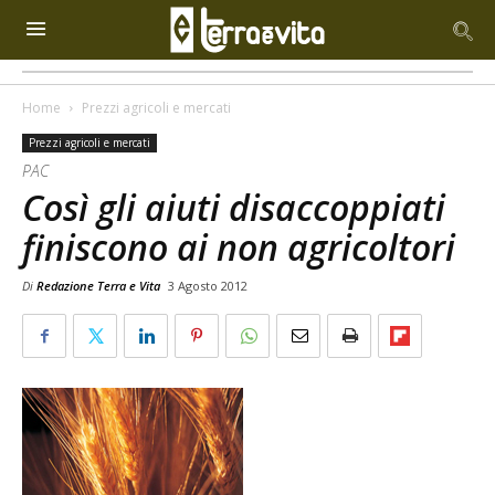
Home
Prezzi agricoli e mercati
Prezzi agricoli e mercati
PAC
Così gli aiuti disaccoppiati
finiscono ai non agricoltori
Di
Redazione Terra e Vita
3 Agosto 2012