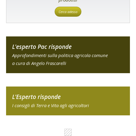
Cerca adesso
L'esperto Pac risponde
Approfondimenti sulla politica agricola comune
a cura di Angelo Frascarelli
L'Esperto risponde
I consigli di Terra e Vita agli agricoltori