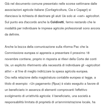
Già nel documento comune presentato nelle scorse settimane dalle
associazioni agricole italiane (Confagricoltura, Cia e Copagri) si
rilanciava la richiesta di destinare gli aiuti Ue solo ai «veri» agricoltori.
Sul punto era d'accordo anche la
Coldiretti
, fermo restando che le
modalità per individuare le imprese agricole professionali sono ancora
da definire.
Anche la bozza della comunicazione sulla riforma Pac che la
Commissione europea si appresta a presentare il prossimo 18
novembre contiene, proprio in risposta ai rilievi della Corte dei conti
Ue, un esplicito riferimento alla necessità di individuare gli «agricoltori
attivi » al fine di meglio indirizzare la spesa agricola europea.
Ora nella relazione della magistratura contabile europea si legge, a
titolo di esempio: «Un pagamento (Rpus) è stato eseguito a favore di
un beneficiario in assenza di elementi comprovanti l'effettivo
svolgimento di un'attività agricola: il beneficiario, una società a
responsabilità limitata di proprietà di un'amministrazione locale, ha