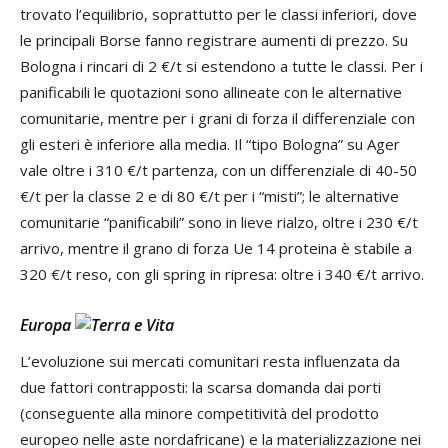
trovato l’equilibrio, soprattutto per le classi inferiori, dove
le principali Borse fanno registrare aumenti di prezzo. Su
Bologna i rincari di 2 €/t si estendono a tutte le classi. Per i
panificabili le quotazioni sono allineate con le alternative
comunitarie, mentre per i grani di forza il differenziale con
gli esteri è inferiore alla media. Il “tipo Bologna” su Ager
vale oltre i 310 €/t partenza, con un differenziale di 40-50
€/t per la classe 2 e di 80 €/t per i “misti”; le alternative
comunitarie “panificabili” sono in lieve rialzo, oltre i 230 €/t
arrivo, mentre il grano di forza Ue 14 proteina è stabile a
320 €/t reso, con gli spring in ripresa: oltre i 340 €/t arrivo.
Europa
L’evoluzione sui mercati comunitari resta influenzata da
due fattori contrapposti: la scarsa domanda dai porti
(conseguente alla minore competitività del prodotto
europeo nelle aste nordafricane) e la materializzazione nei