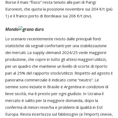
Borse il mais “fisico” resta tenuto alla pari di Parigi
Euronext, che quota la posizione novembre sui 204 €/t (più
1) e il franco porto di Bordeaux sui 206 €/t (inv).
Mondo
Lo scenario recentemente rivisto dalle principali fonti
statistiche dà segnali confortanti per una stabilizzazione
dei mercati. La supply-demand 2024/25 vede maggiore
produzione, che copre in tutto gli attesi maggiori utilizzi,
per un quadro che mantiene un livello di scorte di riporto
pari al 25% del rapporto stock/utilizzi. Rispetto ad agosto il
panorama commerciale è indicato come “neutro”. Le
semine sono iniziate in Brasile e Argentina in condizioni di
lieve siccità, ma è presto per ogni giudizio. In Ucraina il
mercato è salito per la maggiore domanda, dopo la
conferma di minori rese/ha e problemi di qualità in Est
Europa. Resta incertezza sul fabbisogno (e l'import) cinese,