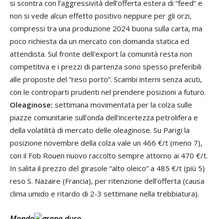
si scontra con l’aggressività dell’offerta estera di “feed” e
non si vede alcun effetto positivo neppure per gli orzi,
compressi tra una produzione 2024 buona sulla carta, ma
poco richiesta da un mercato con domanda statica ed
attendista. Sul fronte dell'export la comunità resta non
competitiva e i prezzi di partenza sono spesso preferibili
alle proposte del “reso porto”. Scambi interni senza acuti,
con le controparti prudenti nel prendere posizioni a futuro.
Oleaginose:
settimana movimentata per la colza sulle
piazze comunitarie sull’onda dell’incertezza petrolifera e
della volatilità di mercato delle oleaginose. Su Parigi la
posizione novembre della colza vale un 466 €/t (meno 7),
con il Fob Rouen nuovo raccolto sempre attorno ai 470 €/t.
In salita il prezzo del girasole “alto oleico” a 485 €/t (più 5)
reso S. Nazaire (Francia), per ritenzione dell’offerta (causa
clima umido e ritardo di 2-3 settimane nella trebbiatura).
Mondo