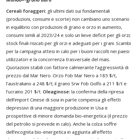
Cereali foraggeri:
gli ultimi dati sui fondamentali
(produzioni, consumi e scorte) non cambiano uno scenario
in equilibrio con produzioni di grano e orzo in aumento,
consumi simili al 2023/24 e solo un lieve deficit per gli orzi;
stock finali risicati per gli orzi e adeguati per i grani. Scambi
per la campagna attesi in calo per i buoni raccolti nei paesi
utilizzatori e la concorrenza trasversale del mais.
Quotazioni stabili con fattore calmierante l’aggressività di
prezzo dal Mar Nero. Orzo Fob Mar Nero a 185 $/t,
l’australiano a 248 $/t; il grano Srw Fob Golfo a 211 $/t e
l’ucraino 201 $/t.
Oleaginose:
la conferma della ripresa
dell’import Cinese di soia in parte compensa gli effetti
depressivi di una maggiore produzione in Usa e
prospettive di minore domanda bio-energetica (il prezzo
del petrolio si prevede in calo). Anche la colza soffre
dell’incognita bio-energetica in aggiunta all’effetto