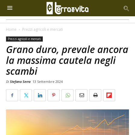
Home
Prezzi agricoli e mercati
Prezzi agricoli e mercati
Grano duro, prevale ancora
la massima cautela negli
scambi
Di
Stefano Serra
13 Settembre 2024