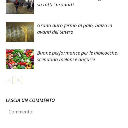
su tutti i prodotti
Grano duro fermo al palo, balzo in
avanti del tenero
Buone performance per le albicocche,
scendono meloni e angurie
LASCIA UN COMMENTO