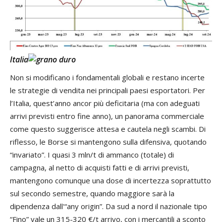
Italia
Non si modificano i fondamentali globali e restano incerte
le strategie di vendita nei principali paesi esportatori. Per
l’Italia, quest’anno ancor più deficitaria (ma con adeguati
arrivi previsti entro fine anno), un panorama commerciale
come questo suggerisce attesa e cautela negli scambi. Di
riflesso, le Borse si mantengono sulla difensiva, quotando
“invariato”. I quasi 3 mln/t di ammanco (totale) di
campagna, al netto di acquisti fatti e di arrivi previsti,
mantengono comunque una dose di incertezza soprattutto
sul secondo semestre, quando maggiore sarà la
dipendenza dall'“any origin”. Da sud a nord il nazionale tipo
“Fino” vale un 315-320 €/t arrivo, con i mercantili a sconto