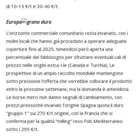
di 10-15 €/t e 30-40 €/t.
Europa
L’orizzonte commerciale comunitario resta invariato, con i
molini locali che hanno già proceduto a operare adeguate
coperture fino al 2025, tenendosi però aperta una
percentuale del fabbisogno per sfruttare eventuali cali di
prezzo nelle origini extra-Ue (Canada e Turchia). Le
prospettive di un ampio raccolto mondiale mantengono
sotto pressione l’offerta che vorrebbe collocare il prodotto
entro le prossime settimane, ma la domanda è attendista.
Le borse merci non danno segnali di cambiamento, con
prezzi pressoché invariati: l’origine Spagna quota il duro
“gruppo 1” sui 270 €/t origine, con la Francia che si
conferma per la qualità “milling” reso Fob Mediterraneo
sotto i 295 €/t.