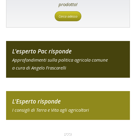
prodotto!
Cerca adesso
L'esperto Pac risponde
Approfondimenti sulla politica agricola comune
a cura di Angelo Frascarelli
L'Esperto risponde
I consigli di Terra e Vita agli agricoltori