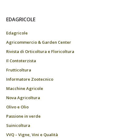
EDAGRICOLE
Edagricole
Agricommercio & Garden Center
Rivista di Orticoltura e Floricoltura
Il Contoterzista
Frutticoltura
Informatore Zootecnico
Macchine Agricole
Nova Agricoltura
Olivo e Olio
Passione in verde
Suinicoltura
VVQ – Vigne, Vini e Qualità