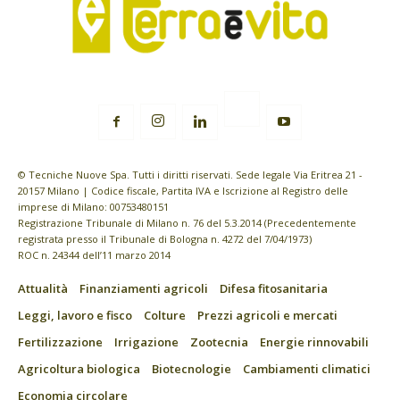
© Tecniche Nuove Spa. Tutti i diritti riservati. Sede legale Via Eritrea 21 -
20157 Milano | Codice fiscale, Partita IVA e Iscrizione al Registro delle
imprese di Milano: 00753480151
Registrazione Tribunale di Milano n. 76 del 5.3.2014 (Precedentemente
registrata presso il Tribunale di Bologna n. 4272 del 7/04/1973)
ROC n. 24344 dell’11 marzo 2014
Attualità
Finanziamenti agricoli
Difesa fitosanitaria
Leggi, lavoro e fisco
Colture
Prezzi agricoli e mercati
Fertilizzazione
Irrigazione
Zootecnia
Energie rinnovabili
Agricoltura biologica
Biotecnologie
Cambiamenti climatici
Economia circolare