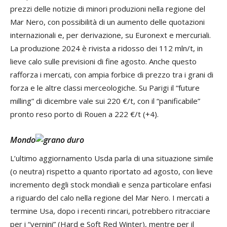
prezzi delle notizie di minori produzioni nella regione del
Mar Nero, con possibilità di un aumento delle quotazioni
internazionali e, per derivazione, su Euronext e mercuriali.
La produzione 2024 è rivista a ridosso dei 112 mln/t, in
lieve calo sulle previsioni di fine agosto. Anche questo
rafforza i mercati, con ampia forbice di prezzo tra i grani di
forza e le altre classi merceologiche. Su Parigi il “future
milling” di dicembre vale sui 220 €/t, con il “panificabile”
pronto reso porto di Rouen a 222 €/t (+4).
Mondo
L’ultimo aggiornamento Usda parla di una situazione simile
(o neutra) rispetto a quanto riportato ad agosto, con lieve
incremento degli stock mondiali e senza particolare enfasi
a riguardo del calo nella regione del Mar Nero. I mercati a
termine Usa, dopo i recenti rincari, potrebbero ritracciare
per i “vernini” (Hard e Soft Red Winter), mentre per il