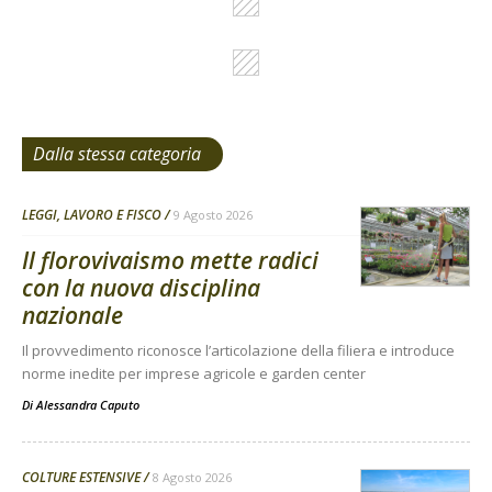
Dalla stessa categoria
LEGGI, LAVORO E FISCO
9 Agosto 2026
Il florovivaismo mette radici
con la nuova disciplina
nazionale
Il provvedimento riconosce l’articolazione della filiera e introduce
norme inedite per imprese agricole e garden center
Di
Alessandra Caputo
COLTURE ESTENSIVE
8 Agosto 2026