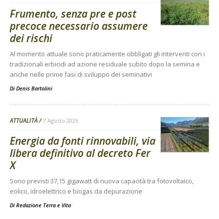
Frumento, senza pre e post
precoce necessario assumere
dei rischi
Al momento attuale sono praticamente obbligati gli interventi con i
tradizionali erbicidi ad azione residuale subito dopo la semina e
anche nelle prime fasi di sviluppo dei seminativi
Di
Denis Bartolini
ATTUALITÀ
7 Agosto 2026
Energia da fonti rinnovabili, via
libera definitivo al decreto Fer
X
Sono previsti 37,15 gigawatt di nuova capacità tra fotovoltaico,
eolico, idroelettrico e biogas da depurazione
Di
Redazione Terra e Vita