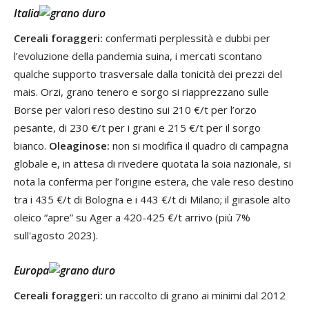
Italia
Cereali foraggeri:
confermati perplessità e dubbi per
l’evoluzione della pandemia suina, i mercati scontano
qualche supporto trasversale dalla tonicità dei prezzi del
mais. Orzi, grano tenero e sorgo si riapprezzano sulle
Borse per valori reso destino sui 210 €/t per l’orzo
pesante, di 230 €/t per i grani e 215 €/t per il sorgo
bianco.
Oleaginose
:
non si modifica il quadro di campagna
globale e, in attesa di rivedere quotata la soia nazionale, si
nota la conferma per l’origine estera, che vale reso destino
tra i 435 €/t di Bologna e i 443 €/t di Milano; il girasole alto
oleico “apre” su Ager a 420-425 €/t arrivo (più 7%
sull'agosto 2023).
Europa
Cereali foraggeri:
un raccolto di grano ai minimi dal 2012