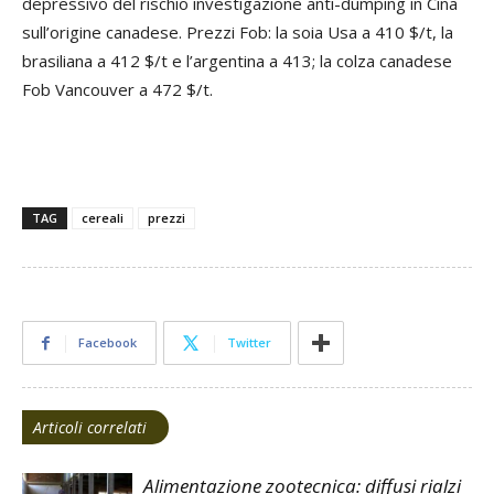
depressivo del rischio investigazione anti-dumping in Cina
sull’origine canadese. Prezzi Fob: la soia Usa a 410 $/t, la
brasiliana a 412 $/t e l’argentina a 413; la colza canadese
Fob Vancouver a 472 $/t.
TAG
cereali
prezzi
Facebook
Twitter
Articoli correlati
Alimentazione zootecnica: diffusi rialzi