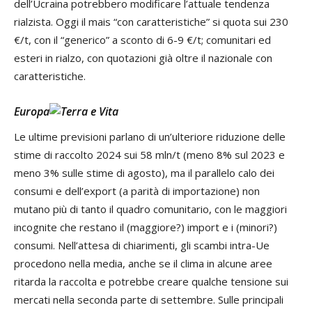
dell’Ucraina potrebbero modificare l’attuale tendenza
rialzista. Oggi il mais “con caratteristiche” si quota sui 230
€/t, con il “generico” a sconto di 6-9 €/t; comunitari ed
esteri in rialzo, con quotazioni già oltre il nazionale con
caratteristiche.
Europa
Le ultime previsioni parlano di un’ulteriore riduzione delle
stime di raccolto 2024 sui 58 mln/t (meno 8% sul 2023 e
meno 3% sulle stime di agosto), ma il parallelo calo dei
consumi e dell’export (a parità di importazione) non
mutano più di tanto il quadro comunitario, con le maggiori
incognite che restano il (maggiore?) import e i (minori?)
consumi. Nell’attesa di chiarimenti, gli scambi intra-Ue
procedono nella media, anche se il clima in alcune aree
ritarda la raccolta e potrebbe creare qualche tensione sui
mercati nella seconda parte di settembre. Sulle principali