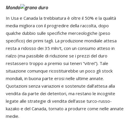
Mondo
In Usa e Canada la trebbiatura è oltre il 50% e la qualità
media migliora con il progredire della raccolta, dopo
qualche dubbio sulle specifiche merceologiche (peso
specifico) dei primi tagli. La produzione mondiale attesa
resta a ridosso dei 35 mln/t, con un consumo atteso in
rialzo (ma passibile di riduzione se i prezzi del duro
restassero troppo a premio sui teneri “vitrei”). Tale
situazione comunque ricostituirebbe un poco gli stock
mondiali, in buona parte erosi nelle ultime annate.
Quotazioni senza variazioni e sostenute dall’attesa alla
vendita da parte dei detentori, ma restano le incognite
legate alle strategie di vendita dell’asse turco-russo-
kazako e del Canada, tornato a produrre come nelle annate
medie.