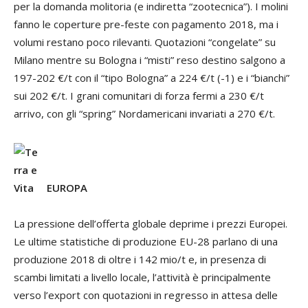
per la domanda molitoria (e indiretta “zootecnica”). I molini
fanno le coperture pre-feste con pagamento 2018, ma i
volumi restano poco rilevanti. Quotazioni “congelate” su
Milano mentre su Bologna i “misti” reso destino salgono a
197-202 €/t con il “tipo Bologna” a 224 €/t (-1) e i “bianchi”
sui 202 €/t. I grani comunitari di forza fermi a 230 €/t
arrivo, con gli “spring” Nordamericani invariati a 270 €/t.
EUROPA
La pressione dell’offerta globale deprime i prezzi Europei.
Le ultime statistiche di produzione EU-28 parlano di una
produzione 2018 di oltre i 142 mio/t e, in presenza di
scambi limitati a livello locale, l’attività è principalmente
verso l’export con quotazioni in regresso in attesa delle