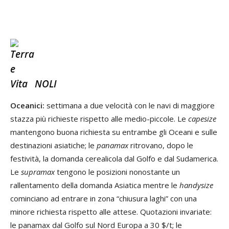
NOLI
Oceanici:
settimana a due velocità con le navi di maggiore
stazza più richieste rispetto alle medio-piccole. Le
capesize
mantengono buona richiesta su entrambe gli Oceani e sulle
destinazioni asiatiche; le
panamax
ritrovano, dopo le
festività, la domanda cerealicola dal Golfo e dal Sudamerica.
Le
supramax
tengono le posizioni nonostante un
rallentamento della domanda Asiatica mentre le
handysize
cominciano ad entrare in zona “chiusura laghi” con una
minore richiesta rispetto alle attese. Quotazioni invariate:
le panamax dal Golfo sul Nord Europa a 30 $/t; le