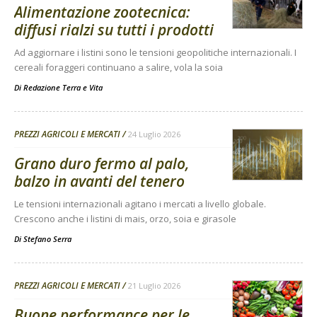
Alimentazione zootecnica:
diffusi rialzi su tutti i prodotti
Ad aggiornare i listini sono le tensioni geopolitiche internazionali. I
cereali foraggeri continuano a salire, vola la soia
Di
Redazione Terra e Vita
PREZZI AGRICOLI E MERCATI
24 Luglio 2026
Grano duro fermo al palo,
balzo in avanti del tenero
Le tensioni internazionali agitano i mercati a livello globale.
Crescono anche i listini di mais, orzo, soia e girasole
Di
Stefano Serra
PREZZI AGRICOLI E MERCATI
21 Luglio 2026
Buone performance per le