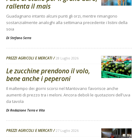
rallenta il mais
Guadagnano intanto alcuni punti gli orzi, mentre rimangono
sostanzialmente analoghi alla settimana precedente i listini della
soia
Di
Stefano Serra
PREZZI AGRICOLI E MERCATI
28 Luglio 2026
Le zucchine prendono il volo,
bene anche i peperoni
Il maltempo dei giorni scorsi nel Mantovano favorisce anche
aumenti di prezzo tra i meloni. Ancora deboli le quotazioni dell'uva
da tavola
Di
Redazione Terra e Vita
PREZZI AGRICOLI E MERCATI
27 Luglio 2026