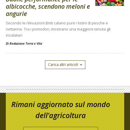
albicocche, scendono meloni e
angurie
Secondo le rilevazioni Bmti calano pure i listini di pesche e
nettarine. Tra i pomodori, mostrano una maggiore tenuta gli
insalatari
Di
Redazione Terra e Vita
Carica altri articoli
Rimani aggiornato sul mondo
dell’agricoltura