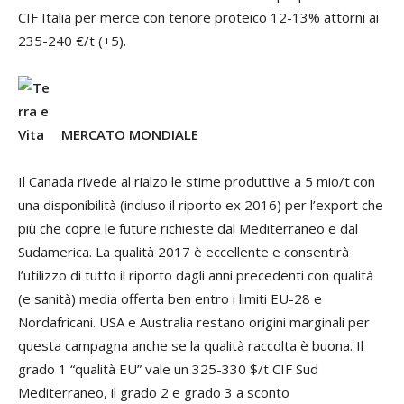
CIF Italia per merce con tenore proteico 12-13% attorni ai
235-240 €/t (+5).
MERCATO MONDIALE
Il Canada rivede al rialzo le stime produttive a 5 mio/t con
una disponibilità (incluso il riporto ex 2016) per l’export che
più che copre le future richieste dal Mediterraneo e dal
Sudamerica. La qualità 2017 è eccellente e consentirà
l’utilizzo di tutto il riporto dagli anni precedenti con qualità
(e sanità) media offerta ben entro i limiti EU-28 e
Nordafricani. USA e Australia restano origini marginali per
questa campagna anche se la qualità raccolta è buona. Il
grado 1 “qualità EU” vale un 325-330 $/t CIF Sud
Mediterraneo, il grado 2 e grado 3 a sconto