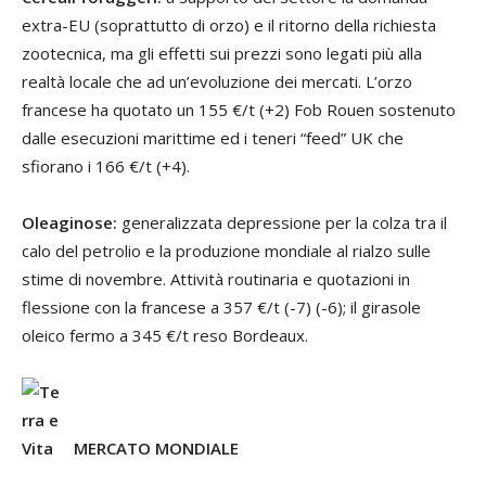
extra-EU (soprattutto di orzo) e il ritorno della richiesta
zootecnica, ma gli effetti sui prezzi sono legati più alla
realtà locale che ad un’evoluzione dei mercati. L’orzo
francese ha quotato un 155 €/t (+2) Fob Rouen sostenuto
dalle esecuzioni marittime ed i teneri “feed” UK che
sfiorano i 166 €/t (+4).
Oleaginose:
generalizzata depressione per la colza tra il
calo del petrolio e la produzione mondiale al rialzo sulle
stime di novembre. Attività routinaria e quotazioni in
flessione con la francese a 357 €/t (-7) (-6); il girasole
oleico fermo a 345 €/t reso Bordeaux.
MERCATO MONDIALE