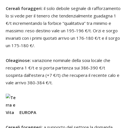
Cereali foraggeri:
il solo debole segnale di rafforzamento
lo si vede per il tenero che tendenzialmente guadagna 1
€/t incrementando la forbice “qualitativa” tra minimo e
massimo: reso destino vale un 195-196 €/t. Orzi e sorgo
invariati con i primi quotati arrivo un 176-180 €/t e il sorgo
un 175-180 €/.
Oleaginose:
variazione nominale della soia locale che
recupera 1 €/t e si porta partenza sui 386-390 €/t
sospinta dall’estera (+7 €/t) che recupera il recente calo e
vale arrivo 380-384 €/t.
EUROPA
Cereali foraggeri:
a supporto del settore la domanda