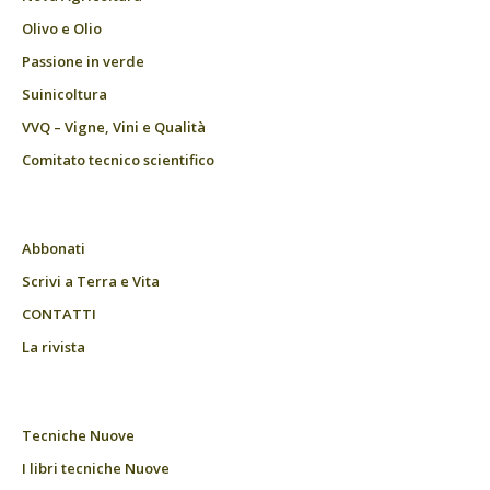
Olivo e Olio
Passione in verde
Suinicoltura
VVQ – Vigne, Vini e Qualità
Comitato tecnico scientifico
Abbonati
Scrivi a Terra e Vita
CONTATTI
La rivista
Tecniche Nuove
I libri tecniche Nuove