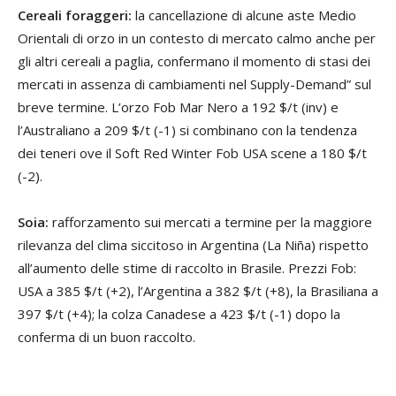
Cereali foraggeri:
la cancellazione di alcune aste Medio
Orientali di orzo in un contesto di mercato calmo anche per
gli altri cereali a paglia, confermano il momento di stasi dei
mercati in assenza di cambiamenti nel Supply-Demand” sul
breve termine. L’orzo Fob Mar Nero a 192 $/t (inv) e
l’Australiano a 209 $/t (-1) si combinano con la tendenza
dei teneri ove il Soft Red Winter Fob USA scene a 180 $/t
(-2).
Soia:
rafforzamento sui mercati a termine per la maggiore
rilevanza del clima siccitoso in Argentina (La Niña) rispetto
all’aumento delle stime di raccolto in Brasile. Prezzi Fob:
USA a 385 $/t (+2), l’Argentina a 382 $/t (+8), la Brasiliana a
397 $/t (+4); la colza Canadese a 423 $/t (-1) dopo la
conferma di un buon raccolto.