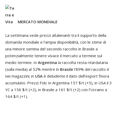
MERCATO MONDIALE
La settimana vede prezzi altalenanti tra il supporto della
domanda mondiale e l’ampia disponibilità, con le stime di
una minore semina del secondo raccolto in Brasile a
potenzialmente tenere vivace il mercato a termine sul
medio termine. In
Argentina
la raccolta resta ritardataria
(sulla media) al 52% mentre in
Brasile
l’89% del raccolto è
nei magazzini; in
USA
è deludente il dato dell’export finora
accumulato. Prezzi Fob: in Argentina 157 $/t (+5), in USA il 3
YC a 156 $/t (+2), in Brasile a 161 $/t (+2) con l’Ucraino a
164 $/t (+1).