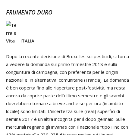
FRUMENTO DURO
ITALIA
Dopo la recente decisione di Bruxelles sui pesticidi, si torna
a vedere la domanda sul primo trimestre 2018 e sulla
congiuntura di campagna, con preferenza per le origini
nazionali e, in alternativa, comunitarie (Francia). La domanda
è ben coperta fino alle riaperture post-festività, ma resta
ancora da coprire parte dell’ultimo semestre e gli scambi
dovrebbero tornare a breve anche se per ora (in ambito
locale) sono limitati. L’incertezza sulle (reali) superfici di
semina 2017 è un’altra incognita per il dopo gennaio. Sulle
mercuriali regnano gli invariati con il nazionale “tipo Fino con
13% proteina” a 230-235 €/t reso molino ed i buoni-