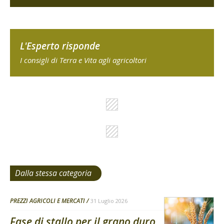
L'Esperto risponde
I consigli di Terra e Vita agli agricoltori
Dalla stessa categoria
PREZZI AGRICOLI E MERCATI
31 Luglio 2026
Fase di stallo per il grano duro,