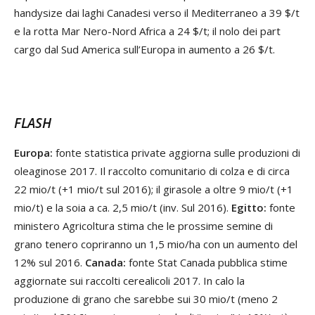
handysize dai laghi Canadesi verso il Mediterraneo a 39 $/t
e la rotta Mar Nero-Nord Africa a 24 $/t; il nolo dei part
cargo dal Sud America sull’Europa in aumento a 26 $/t.
FLASH
Europa:
fonte statistica private aggiorna sulle produzioni di
oleaginose 2017. Il raccolto comunitario di colza e di circa
22 mio/t (+1 mio/t sul 2016); il girasole a oltre 9 mio/t (+1
mio/t) e la soia a ca. 2,5 mio/t (inv. Sul 2016).
Egitto:
fonte
ministero Agricoltura stima che le prossime semine di
grano tenero copriranno un 1,5 mio/ha con un aumento del
12% sul 2016.
Canada:
fonte Stat Canada pubblica stime
aggiornate sui raccolti cerealicoli 2017. In calo la
produzione di grano che sarebbe sui 30 mio/t (meno 2