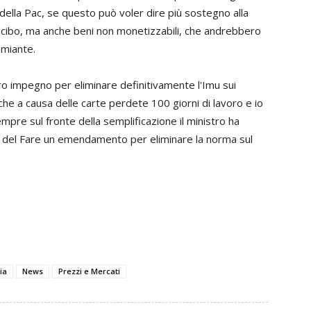
 della Pac, se questo può voler dire più sostegno alla
o cibo, ma anche beni non monetizzabili, che andrebbero
emiante.
ro impegno per eliminare definitivamente l'Imu sui
e che a causa delle carte perdete 100 giorni di lavoro e io
empre sul fronte della semplificazione il ministro ha
to del Fare un emendamento per eliminare la norma sul
lia
News
Prezzi e Mercati