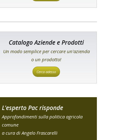
Catalogo Aziende e Prodotti
Un modo semplice per cercare un'azienda
o un prodotto!
Cerca adesso
L'esperto Pac risponde
Approfondimenti sulla politica agricola
comune
a cura di Angelo Frascarelli