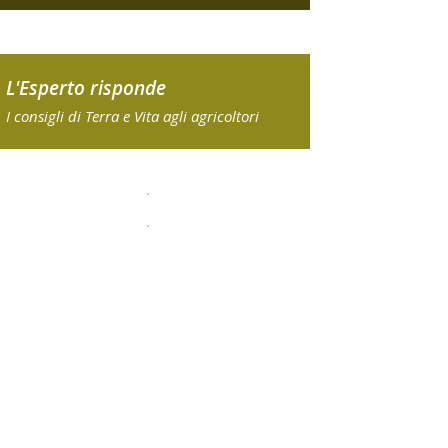
L'Esperto risponde
I consigli di Terra e Vita agli agricoltori