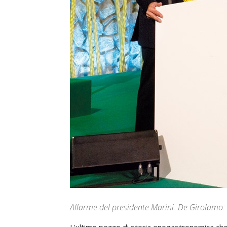
Allarme del presidente Marini. De Girolamo: