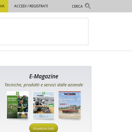
OVA
ACCEDI / REGISTRATI
E-Magazine
Tecniche, prodotti e servizi dalle aziende
Visualizza tutti