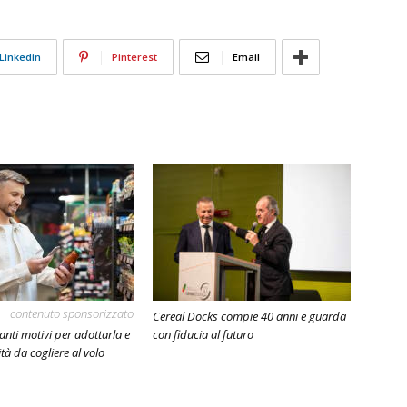
Linkedin
Pinterest
Email
contenuto sponsorizzato
Cereal Docks compie 40 anni e guarda
anti motivi per adottarla e
con fiducia al futuro
tà da cogliere al volo