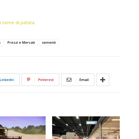
ri seme di patata
s
Prezzi e Mercati
sementi
Linkedin
Pinterest
Email