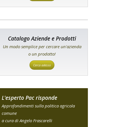
Catalogo Aziende e Prodotti
Un modo semplice per cercare un'azienda
o un prodotto!
Cerca adesso
L'esperto Pac risponde
Approfondimenti sulla politica agricola
comune
a cura di Angelo Frascarelli