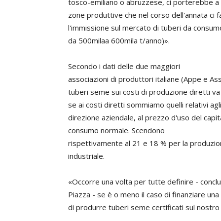
tosco-emiliano o abruzzese, ci porterebbe a
zone produttive che nel corso dell'annata ci
l'immissione sul mercato di tuberi da cons
da 500milaa 600mila t/anno)».
Secondo i dati delle due maggiori
associazioni di produttori italiane (Appe e As
tuberi seme sui costi di produzione diretti va
se ai costi diretti sommiamo quelli relativi agli
direzione aziendale, al prezzo d'uso del capi
consumo normale. Scendono
rispettivamente al 21 e 18 % per la produzio
industriale.
«Occorre una volta per tutte definire - concl
Piazza - se è o meno il caso di finanziare una s
di produrre tuberi seme certificati sul nostro 