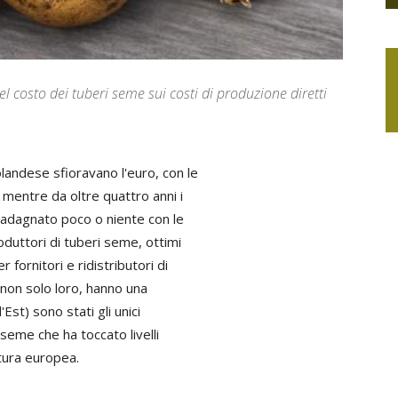
l costo dei tuberi seme sui costi di produzione diretti
landese sfioravano l'euro, con le
E mentre da oltre quattro anni i
guadagnato poco o niente con le
oduttori di tuberi seme, ottimi
 fornitori e ridistributori di
e non solo loro, hanno una
'Est) sono stati gli unici
 seme che ha toccato livelli
ltura europea.