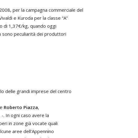
2008, per la campagna commerciale del
ivaldi e Kuroda per la classe “A”
llo di 1,37€/kg, quando oggi
 sono peculiarità dei produttori
lo delle grandi imprese del centro
ce
Roberto Piazza
,
-. In ogni caso avere la
beri in zone già vocate quali
e alcune aree dell'Appennino