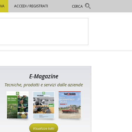
OVA
ACCEDI / REGISTRATI
E-Magazine
Tecniche, prodotti e servizi dalle aziende
Visualizza tutti