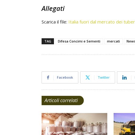
Allegati
Scarica il file:
Italia fuori dal mercato dei tube
TAG
Difesa Concimi e Sementi
mercati
New
Facebook
Twitter
Articoli correlati