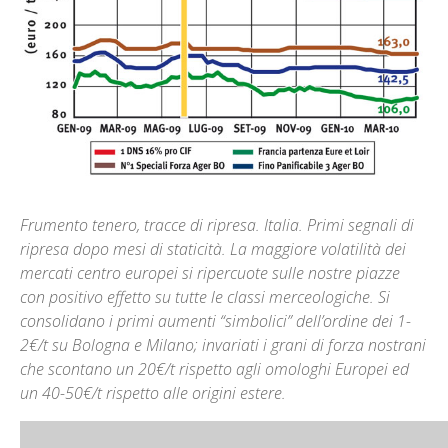
Frumento tenero, tracce di ripresa. Italia. Primi segnali di
ripresa dopo mesi di staticità. La maggiore volatilità dei
mercati centro europei si ripercuote sulle nostre piazze
con positivo effetto su tutte le classi merceologiche. Si
consolidano i primi aumenti “simbolici” dell’ordine dei 1-
2€/t su Bologna e Milano; invariati i grani di forza nostrani
che scontano un 20€/t rispetto agli omologhi Europei ed
un 40-50€/t rispetto alle origini estere.