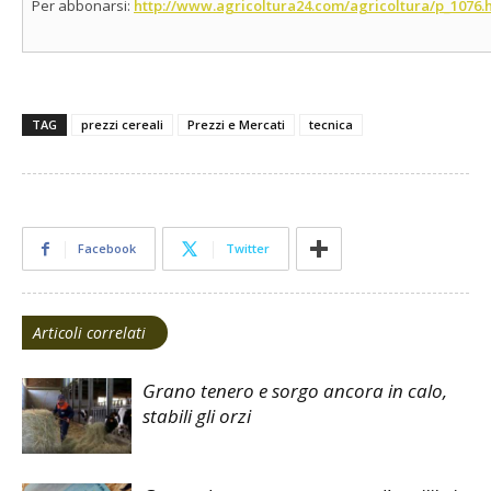
Per abbonarsi:
http://www.agricoltura24.com/agricoltura/p_1076.
TAG
prezzi cereali
Prezzi e Mercati
tecnica
Facebook
Twitter
Articoli correlati
Grano tenero e sorgo ancora in calo,
stabili gli orzi