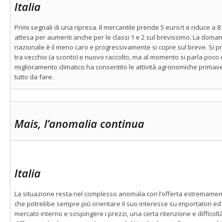
Italia
Primi segnali di una ripresa. Il mercantile prende 5 euro/t e riduce a 8 e
attesa per aumenti anche per le classi 1 e 2 sul brevissimo. La doma
nazionale è il meno caro e progressivamente si copre sul breve. Si p
tra vecchio (a sconto) e nuovo raccolto, ma al momento si parla poco di
miglioramento climatico ha consentito le attività agronomiche primaver
tutto da fare.
Mais, l’anomalia continua
Italia
La situazione resta nel complesso anomala con l’offerta estremame
che potrebbe sempre più orientare il suo interesse su importatori ed o
mercato interno e sospingere i prezzi, una certa ritenzione e difficoltà 