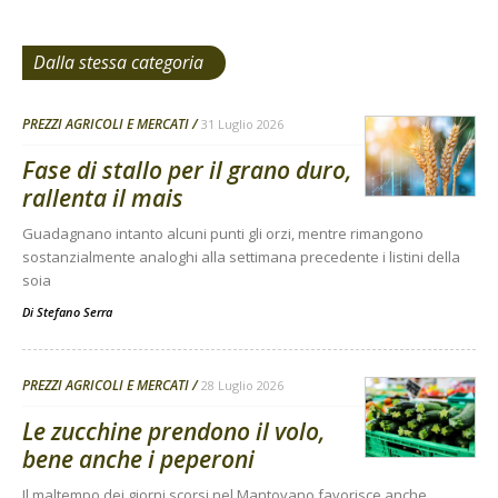
Dalla stessa categoria
PREZZI AGRICOLI E MERCATI
31 Luglio 2026
Fase di stallo per il grano duro,
rallenta il mais
Guadagnano intanto alcuni punti gli orzi, mentre rimangono
sostanzialmente analoghi alla settimana precedente i listini della
soia
Di
Stefano Serra
PREZZI AGRICOLI E MERCATI
28 Luglio 2026
Le zucchine prendono il volo,
bene anche i peperoni
Il maltempo dei giorni scorsi nel Mantovano favorisce anche