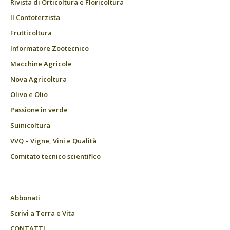
Rivista di Orticoltura e Floricoltura
Il Contoterzista
Frutticoltura
Informatore Zootecnico
Macchine Agricole
Nova Agricoltura
Olivo e Olio
Passione in verde
Suinicoltura
VVQ – Vigne, Vini e Qualità
Comitato tecnico scientifico
Abbonati
Scrivi a Terra e Vita
CONTATTI