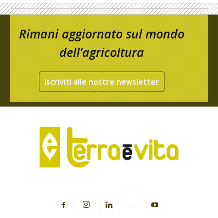
Rimani aggiornato sul mondo
dell’agricoltura
Iscriviti alle nostre newsletter