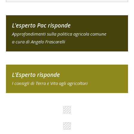
L'esperto Pac risponde
Approfondimenti sulla politica agricola comune
a cura di Angelo Frascarelli
L'Esperto risponde
I consigli di Terra e Vita agli agricoltori