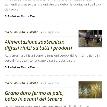
aumenti di prezzo tra i meloni. Ancora deboli le quotazioni dell'uva
da tavola
Di
Redazione Terra e Vita
PREZZI AGRICOLI E MERCATI
27 Luglio 2026
Alimentazione zootecnica:
diffusi rialzi su tutti i prodotti
Ad aggiornare i listini sono le tensioni geopolitiche internazionali. I
cereali foraggeri continuano a salire, vola la soia
Di
Redazione Terra e Vita
PREZZI AGRICOLI E MERCATI
24 Luglio 2026
Grano duro fermo al palo,
balzo in avanti del tenero
Le tensioni internazionali agitano i mercati a livello globale.