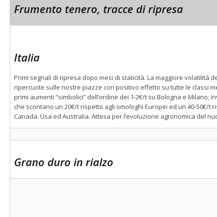
Frumento tenero, tracce di ripresa
Italia
Primi segnali di ripresa dopo mesi di staticità. La maggiore volatilità d
ripercuote sulle nostre piazze con positivo effetto su tutte le classi 
primi aumenti “simbolici” dell’ordine dei 1-2€/t su Bologna e Milano; inv
che scontano un 20€/t rispetto agli omologhi Europei ed un 40-50€/t ris
Canada. Usa ed Australia. Attesa per l’evoluzione agronomica del nuo
Grano duro in rialzo