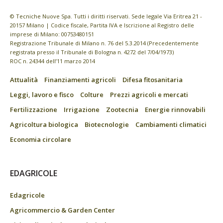
© Tecniche Nuove Spa. Tutti i diritti riservati. Sede legale Via Eritrea 21 -
20157 Milano | Codice fiscale, Partita IVA e Iscrizione al Registro delle
imprese di Milano: 00753480151
Registrazione Tribunale di Milano n. 76 del 5.3.2014 (Precedentemente
registrata presso il Tribunale di Bologna n. 4272 del 7/04/1973)
ROC n. 24344 dell’11 marzo 2014
Attualità
Finanziamenti agricoli
Difesa fitosanitaria
Leggi, lavoro e fisco
Colture
Prezzi agricoli e mercati
Fertilizzazione
Irrigazione
Zootecnia
Energie rinnovabili
Agricoltura biologica
Biotecnologie
Cambiamenti climatici
Economia circolare
EDAGRICOLE
Edagricole
Agricommercio & Garden Center