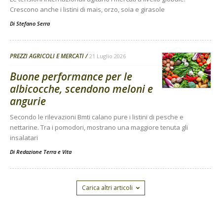
Crescono anche i listini di mais, orzo, soia e girasole
Di
Stefano Serra
PREZZI AGRICOLI E MERCATI
21 Luglio 2026
Buone performance per le
albicocche, scendono meloni e
angurie
Secondo le rilevazioni Bmti calano pure i listini di pesche e
nettarine. Tra i pomodori, mostrano una maggiore tenuta gli
insalatari
Di
Redazione Terra e Vita
Carica altri articoli