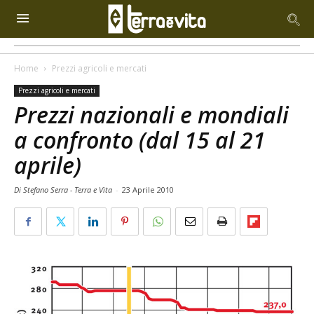
Home
Prezzi agricoli e mercati
Prezzi agricoli e mercati
Prezzi nazionali e mondiali
a confronto (dal 15 al 21
aprile)
Di Stefano Serra - Terra e Vita
-
23 Aprile 2010