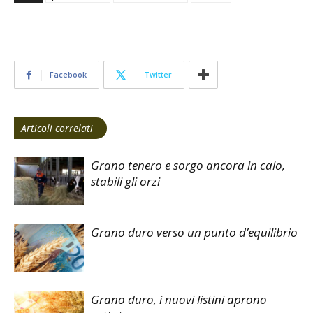
Facebook
Twitter
Articoli correlati
Grano tenero e sorgo ancora in calo,
stabili gli orzi
Grano duro verso un punto d’equilibrio
Grano duro, i nuovi listini aprono