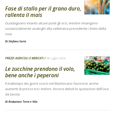
Fase di stallo per il grano duro,
rallenta il mais
Guadagnano intanto alcuni punti gli orzi, mentre rimangono
sostanzialmente analoghi alla settimana precedente i listini della
soia
Di
Stefano Serra
PREZZI AGRICOLI E MERCATI
28 Luglio 2026
Le zucchine prendono il volo,
bene anche i peperoni
Il maltempo dei giorni scorsi nel Mantovano favorisce anche
aumenti di prezzo tra i meloni. Ancora deboli le quotazioni dell'uva
da tavola
Di
Redazione Terra e Vita