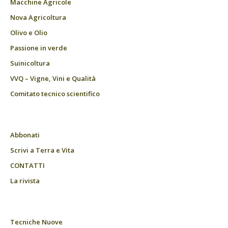
Macchine Agricole
Nova Agricoltura
Olivo e Olio
Passione in verde
Suinicoltura
VVQ – Vigne, Vini e Qualità
Comitato tecnico scientifico
Abbonati
Scrivi a Terra e Vita
CONTATTI
La rivista
Tecniche Nuove