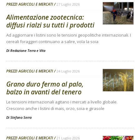
PREZZI AGRICOLI E MERCATI
27 Luglio 2026
Alimentazione zootecnica:
diffusi rialzi su tutti i prodotti
Ad aggiornare i listini sono le tensioni geopolitiche internazionali. I
cereali foraggeri continuano a salire, vola la soia
Di
Redazione Terra e Vita
PREZZI AGRICOLI E MERCATI
24 Luglio 2026
Grano duro fermo al palo,
balzo in avanti del tenero
Le tensioni internazionali agitano i mercati a livello globale.
Crescono anche i listini di mais, orzo, soia e girasole
Di
Stefano Serra
PREZZI AGRICOLI E MERCATI
21 Luglio 2026