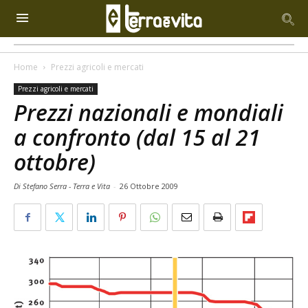
Home
Prezzi agricoli e mercati
Prezzi agricoli e mercati
Prezzi nazionali e mondiali
a confronto (dal 15 al 21
ottobre)
Di Stefano Serra - Terra e Vita
-
26 Ottobre 2009