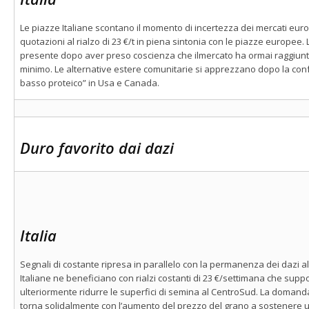
Le piazze Italiane scontano il momento di incertezza dei mercati eur
quotazioni al rialzo di 23 €/t in piena sintonia con le piazze europee.
presente dopo aver preso coscienza che ilmercato ha ormai raggiunto 
minimo. Le alternative estere comunitarie si apprezzano dopo la conf
basso proteico” in Usa e Canada.
Duro favorito dai dazi
Italia
Segnali di costante ripresa in parallelo con la permanenza dei dazi a
Italiane ne beneficiano con rialzi costanti di 23 €/settimana che suppo
ulteriormente ridurre le superfici di semina al CentroSud. La doman
torna solidalmente con l’aumento del prezzo del grano a sostenere un 