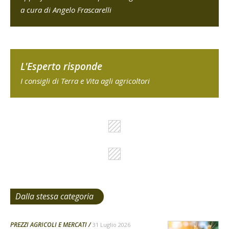
a cura di Angelo Frascarelli
L'Esperto risponde
I consigli di Terra e Vita agli agricoltori
Dalla stessa categoria
PREZZI AGRICOLI E MERCATI
31 Luglio 2026