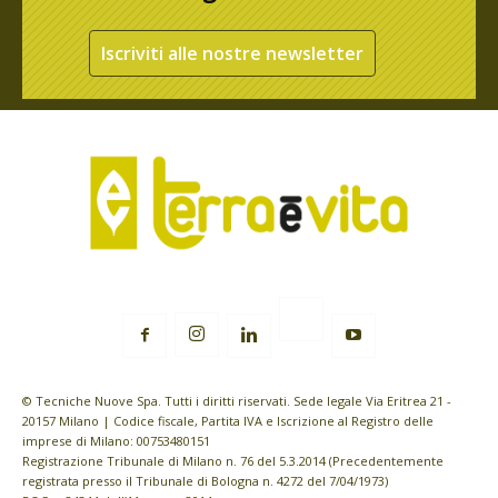
Iscriviti alle nostre newsletter
© Tecniche Nuove Spa. Tutti i diritti riservati. Sede legale Via Eritrea 21 -
20157 Milano | Codice fiscale, Partita IVA e Iscrizione al Registro delle
imprese di Milano: 00753480151
Registrazione Tribunale di Milano n. 76 del 5.3.2014 (Precedentemente
registrata presso il Tribunale di Bologna n. 4272 del 7/04/1973)