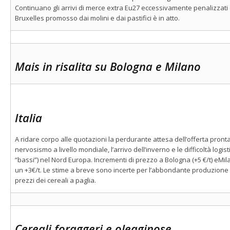
Continuano gli arrivi di merce extra Eu27 eccessivamente penalizzati 
Bruxelles promosso dai molini e dai pastifici è in atto.
Mais in risalita su Bologna e Milano
Italia
A ridare corpo alle quotazioni la perdurante attesa dell’offerta pronta
nervosismo a livello mondiale, l’arrivo dell’inverno e le difficoltà logis
“bassi”) nel Nord Europa. Incrementi di prezzo a Bologna (+5 €/t) eMi
un +3€/t. Le stime a breve sono incerte per l’abbondante produzione
prezzi dei cereali a paglia.
Cereali foraggeri e oleaginose