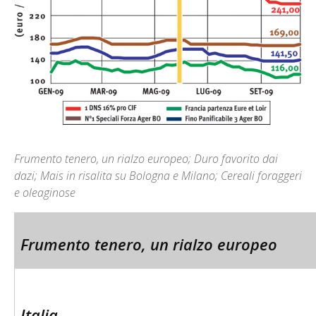
Frumento tenero, un rialzo europeo; Duro favorito dai
dazi; Mais in risalita su Bologna e Milano; Cereali foraggeri
e oleaginose
Frumento tenero, un rialzo europeo
Italia