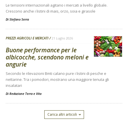
Le tensioni internazionali agitano i mercati a livello globale.
Crescono anche i listini di mais, orzo, soia e girasole
Di
Stefano Serra
PREZZI AGRICOLI E MERCATI
21 Luglio 2026
Buone performance per le
albicocche, scendono meloni e
angurie
Secondo le rilevazioni Bmti calano pure i listini di pesche e
nettarine. Tra i pomodori, mostrano una maggiore tenuta gli
insalatari
Di
Redazione Terra e Vita
Carica altri articoli