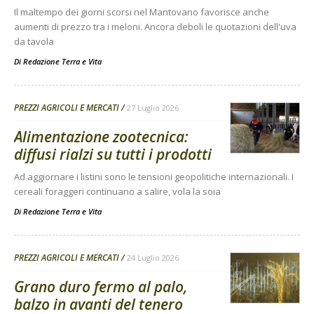
Il maltempo dei giorni scorsi nel Mantovano favorisce anche
aumenti di prezzo tra i meloni. Ancora deboli le quotazioni dell'uva
da tavola
Di
Redazione Terra e Vita
PREZZI AGRICOLI E MERCATI
27 Luglio 2026
Alimentazione zootecnica:
diffusi rialzi su tutti i prodotti
Ad aggiornare i listini sono le tensioni geopolitiche internazionali. I
cereali foraggeri continuano a salire, vola la soia
Di
Redazione Terra e Vita
PREZZI AGRICOLI E MERCATI
24 Luglio 2026
Grano duro fermo al palo,
balzo in avanti del tenero