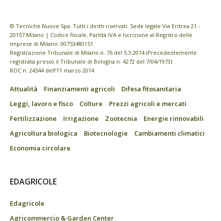
© Tecniche Nuove Spa. Tutti i diritti riservati. Sede legale Via Eritrea 21 -
20157 Milano | Codice fiscale, Partita IVA e Iscrizione al Registro delle
imprese di Milano: 00753480151
Registrazione Tribunale di Milano n. 76 del 5.3.2014 (Precedentemente
registrata presso il Tribunale di Bologna n. 4272 del 7/04/1973)
ROC n. 24344 dell’11 marzo 2014
Attualità
Finanziamenti agricoli
Difesa fitosanitaria
Leggi, lavoro e fisco
Colture
Prezzi agricoli e mercati
Fertilizzazione
Irrigazione
Zootecnia
Energie rinnovabili
Agricoltura biologica
Biotecnologie
Cambiamenti climatici
Economia circolare
EDAGRICOLE
Edagricole
Agricommercio & Garden Center