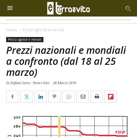
Home
Prezzi agricoli e mercati
Prezzi agricoli e mercati
Prezzi nazionali e mondiali
a confronto (dal 18 al 25
marzo)
Di Stefano Serra - Terra e Vita
-
28 Marzo 2010