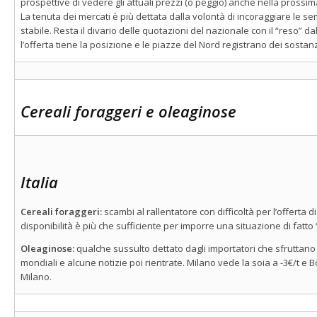
prospettive di vedere gli attuali prezzi (o peggio) anche nella pross
La tenuta dei mercati è più dettata dalla volontà di incoraggiare le 
stabile. Resta il divario delle quotazioni del nazionale con il “reso” da
l’offerta tiene la posizione e le piazze del Nord registrano dei sostanzi
Cereali foraggeri e oleaginose
Italia
Cereali foraggeri:
scambi al rallentatore con difficoltà per l’offerta d
disponibilità è più che sufficiente per imporre una situazione di fatto 
Oleaginose:
qualche sussulto dettato dagli importatori che sfruttano
mondiali e alcune notizie poi rientrate. Milano vede la soia a -3€/t e Bo
Milano.