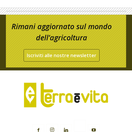
Rimani aggiornato sul mondo
dell’agricoltura
Iscriviti alle nostre newsletter