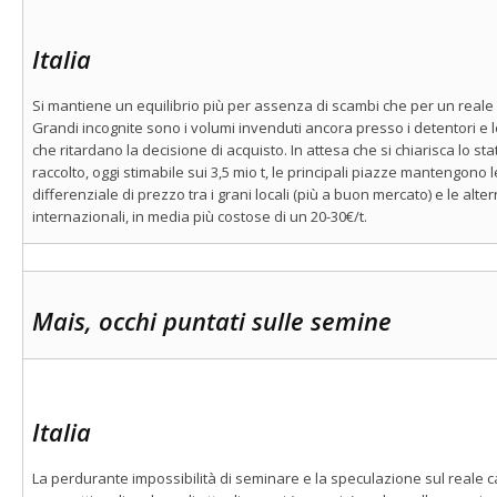
Italia
Si mantiene un equilibrio più per assenza di scambi che per un reale
Grandi incognite sono i volumi invenduti ancora presso i detentori e l
che ritardano la decisione di acquisto. In attesa che si chiarisca lo st
raccolto, oggi stimabile sui 3,5 mio t, le principali piazze mantengono
differenziale di prezzo tra i grani locali (più a buon mercato) e le alt
internazionali, in media più costose di un 20-30€/t.
Mais, occhi puntati sulle semine
Italia
La perdurante impossibilità di seminare e la speculazione sul reale c