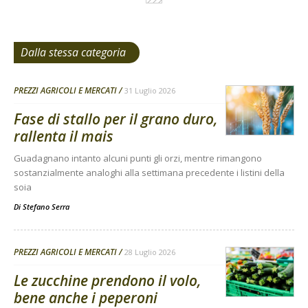
Dalla stessa categoria
PREZZI AGRICOLI E MERCATI
31 Luglio 2026
Fase di stallo per il grano duro,
rallenta il mais
Guadagnano intanto alcuni punti gli orzi, mentre rimangono
sostanzialmente analoghi alla settimana precedente i listini della
soia
Di
Stefano Serra
PREZZI AGRICOLI E MERCATI
28 Luglio 2026
Le zucchine prendono il volo,
bene anche i peperoni