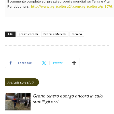
Il commento completo sui prezzi europei e mondiali su Terra e Vita.
Per abbonarsi:
http://www.agricoltura24.com/agricoltura/p_1076.
TAG
prezzi cereali
Prezzi e Mercati
tecnica
Facebook
Twitter
Articoli correlati
Grano tenero e sorgo ancora in calo,
stabili gli orzi