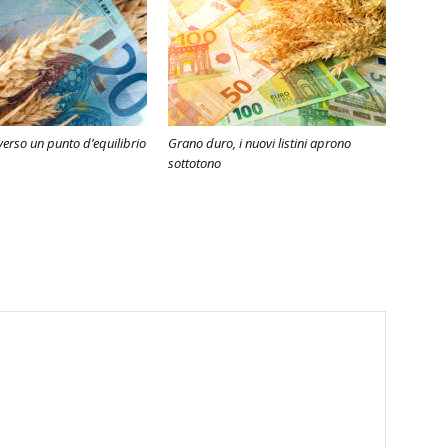
erso un punto d’equilibrio
Grano duro, i nuovi listini aprono
sottotono