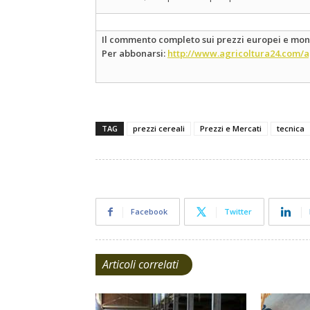
Il commento completo sui prezzi europei e mondi
Per abbonarsi:
http://www.agricoltura24.com/a
TAG
prezzi cereali
Prezzi e Mercati
tecnica
Facebook
Twitter
Articoli correlati