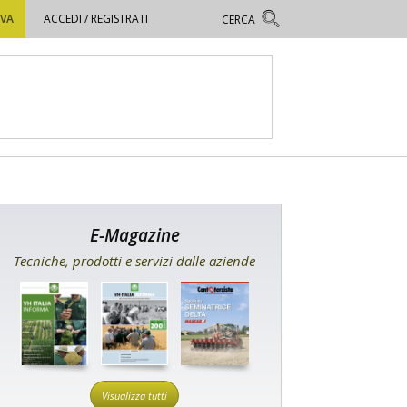
OVA
ACCEDI / REGISTRATI
E-Magazine
Tecniche, prodotti e servizi dalle aziende
Visualizza tutti