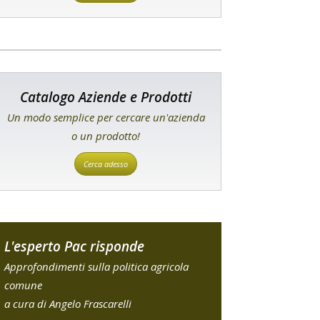
Catalogo Aziende e Prodotti
Un modo semplice per cercare un'azienda
o un prodotto!
Cerca adesso
L'esperto Pac risponde
Approfondimenti sulla politica agricola
comune
a cura di Angelo Frascarelli