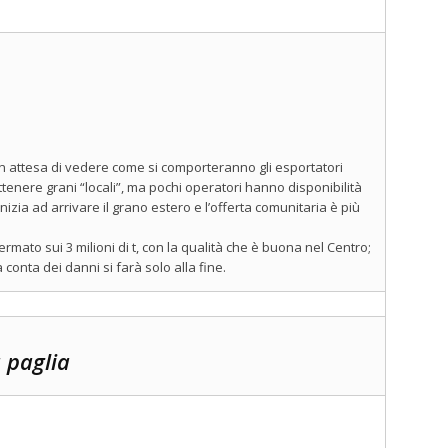
n attesa di vedere come si comporteranno gli esportatori
nere grani “locali”, ma pochi operatori hanno disponibilità
nizia ad arrivare il grano estero e l’offerta comunitaria è più
mato sui 3 milioni di t, con la qualità che è buona nel Centro;
conta dei danni si farà solo alla fine.
 paglia