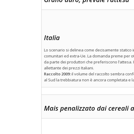
Italia
Lo scenario si delinea come decisamente statico i
comunitari ed extra-Ue. La domanda preme per otte
da parte dei produttori che preferiscono l’attesa. I
allettante dei prezzi Italiani.
Raccolto 2009:
il volume del raccolto sembra confer
al Sud la trebbiatura non è ancora completata e la 
Mais penalizzato dai cereali a