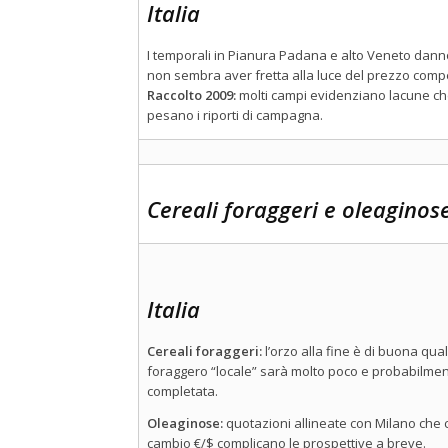
Italia
I temporali in Pianura Padana e alto Veneto danno
non sembra aver fretta alla luce del prezzo competi
Raccolto 2009:
molti campi evidenziano lacune che 
pesano i riporti di campagna.
Cereali foraggeri e oleaginos
Italia
Cereali foraggeri:
l’orzo alla fine è di buona qu
foraggero “locale” sarà molto poco e probabilmen
completata.
Oleaginose:
quotazioni allineate con Milano che 
cambio €/$ complicano le prospettive a breve.