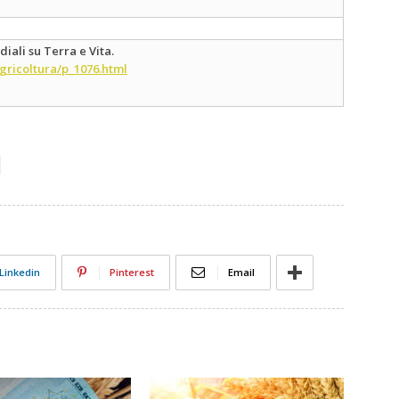
ali su Terra e Vita.
gricoltura/p_1076.html
Linkedin
Pinterest
Email