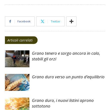
Facebook
Twitter
Articoli correlati
Grano tenero e sorgo ancora in calo,
stabili gli orzi
Grano duro verso un punto d’equilibrio
Grano duro, i nuovi listini aprono
sottotono