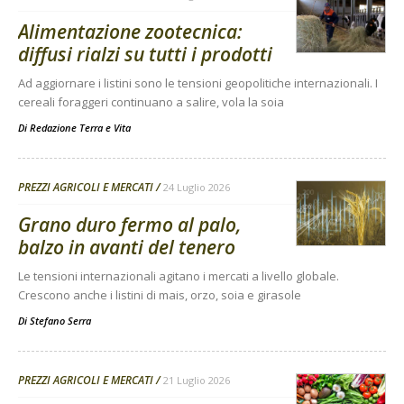
Alimentazione zootecnica:
diffusi rialzi su tutti i prodotti
Ad aggiornare i listini sono le tensioni geopolitiche internazionali. I
cereali foraggeri continuano a salire, vola la soia
Di
Redazione Terra e Vita
PREZZI AGRICOLI E MERCATI
24 Luglio 2026
Grano duro fermo al palo,
balzo in avanti del tenero
Le tensioni internazionali agitano i mercati a livello globale.
Crescono anche i listini di mais, orzo, soia e girasole
Di
Stefano Serra
PREZZI AGRICOLI E MERCATI
21 Luglio 2026