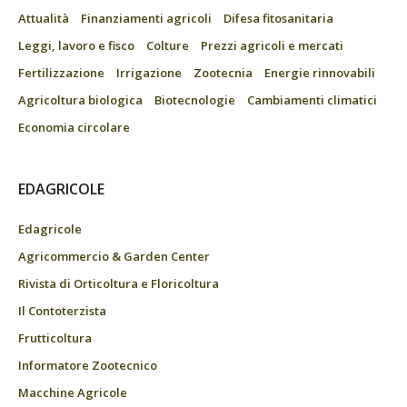
Attualità
Finanziamenti agricoli
Difesa fitosanitaria
Leggi, lavoro e fisco
Colture
Prezzi agricoli e mercati
Fertilizzazione
Irrigazione
Zootecnia
Energie rinnovabili
Agricoltura biologica
Biotecnologie
Cambiamenti climatici
Economia circolare
EDAGRICOLE
Edagricole
Agricommercio & Garden Center
Rivista di Orticoltura e Floricoltura
Il Contoterzista
Frutticoltura
Informatore Zootecnico
Macchine Agricole