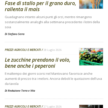
Fase di stallo per il grano duro,
rallenta il mais
Guadagnano intanto alcuni punti gli orzi, mentre rimangono
sostanzialmente analoghi alla settimana precedente i listini della
soia
Di
Stefano Serra
PREZZI AGRICOLI E MERCATI
28 Luglio 2026
Le zucchine prendono il volo,
bene anche i peperoni
Il maltempo dei giorni scorsi nel Mantovano favorisce anche
aumenti di prezzo tra i meloni. Ancora deboli le quotazioni dell'uva
da tavola
Di
Redazione Terra e Vita
PREZZI AGRICOLI E MERCATI
27 Luglio 2026