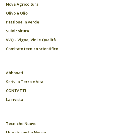
Nova Agricoltura
Olivo e Olio
Passione in verde
Suinicoltura
VVQ – Vigne, Vini e Qualità
Comitato tecnico scientifico
Abbonati
Scrivi a Terra e Vita
CONTATTI
La rivista
Tecniche Nuove
I libri tecniche Nuove