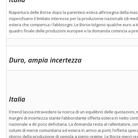
Riapertura delle Borse dopo la parentesi estiva all’insegna della ma
rispecchiano il limitato interesse per la produzione nazionale (di medi
estera che compensa i fabbisogni. Le Borse tolgono qualche euro a ton
quadro finale delle produzioni europee e la domanda comincia a prem
Duro, ampia incertezza
Italia
Il trend lascia intravedere la ricerca di un equilibrio delle quotazion
margini di incertezza stante l’abbondante offerta estera in netto co
nazionale a dir poco deficitaria. La domanda resta al rallentatore, co
volumi di merce comunitaria ed estera in arrivo ai porti; l’offerta spe
ritorno della produzione di semola a pieno regime. Le Borse merci regis