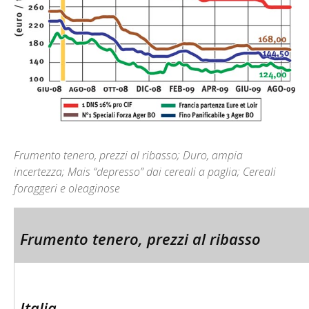
Frumento tenero, prezzi al ribasso; Duro, ampia
incertezza; Mais “depresso” dai cereali a paglia; Cereali
foraggeri e oleaginose
Frumento tenero, prezzi al ribasso
Italia