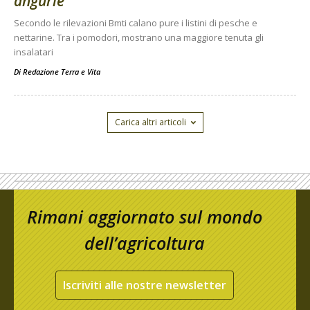
angurie
Secondo le rilevazioni Bmti calano pure i listini di pesche e
nettarine. Tra i pomodori, mostrano una maggiore tenuta gli
insalatari
Di
Redazione Terra e Vita
Carica altri articoli
Rimani aggiornato sul mondo
dell’agricoltura
Iscriviti alle nostre newsletter