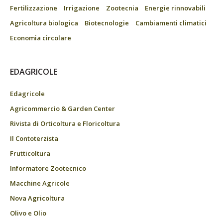
Fertilizzazione
Irrigazione
Zootecnia
Energie rinnovabili
Agricoltura biologica
Biotecnologie
Cambiamenti climatici
Economia circolare
EDAGRICOLE
Edagricole
Agricommercio & Garden Center
Rivista di Orticoltura e Floricoltura
Il Contoterzista
Frutticoltura
Informatore Zootecnico
Macchine Agricole
Nova Agricoltura
Olivo e Olio