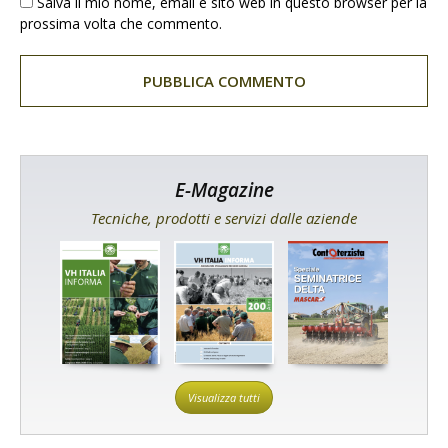
Salva il mio nome, email e sito web in questo browser per la
prossima volta che commento.
E-Magazine
Tecniche, prodotti e servizi dalle aziende
Visualizza tutti