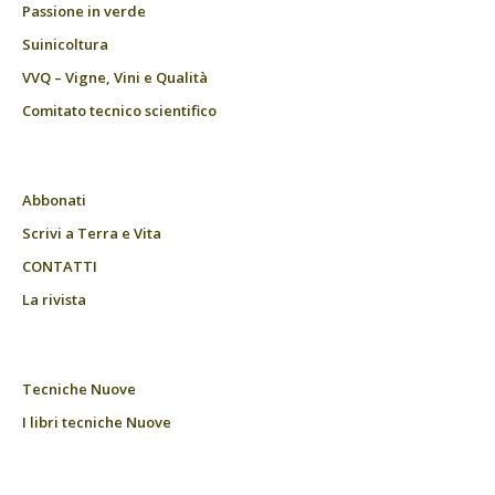
Passione in verde
Suinicoltura
VVQ – Vigne, Vini e Qualità
Comitato tecnico scientifico
Abbonati
Scrivi a Terra e Vita
CONTATTI
La rivista
Tecniche Nuove
I libri tecniche Nuove