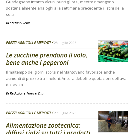
Guadagnano intanto alcuni punti gli orzi, mentre rimangono
sostanzialmente analoghi alla settimana precedente i listini della
soia
Di
Stefano Serra
PREZZI AGRICOLI E MERCATI
28 Luglio 2026
Le zucchine prendono il volo,
bene anche i peperoni
Il maltempo dei giorni scorsi nel Mantovano favorisce anche
aumenti di prezzo tra i meloni. Ancora deboli le quotazioni dell'uva
da tavola
Di
Redazione Terra e Vita
PREZZI AGRICOLI E MERCATI
27 Luglio 2026
Alimentazione zootecnica:
diffusi rialzi su tutti i prodotti