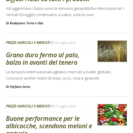
Ad aggiornare i listini sono le tensioni geopolitiche internazionali. I
cereali foraggeri continuano a salire, vola la soia
Di
Redazione Terra e Vita
PREZZI AGRICOLI E MERCATI
24 Luglio 2026
Grano duro fermo al palo,
balzo in avanti del tenero
Le tensioni internazionali agitano i mercati a livello globale.
Crescono anche i listini di mais, orzo, soia e girasole
Di
Stefano Serra
PREZZI AGRICOLI E MERCATI
21 Luglio 2026
Buone performance per le
albicocche, scendono meloni e