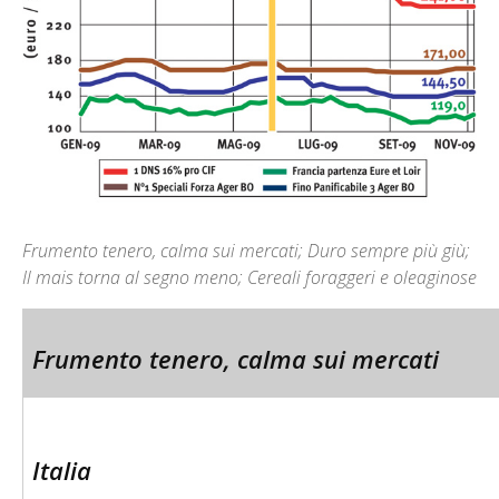
Frumento tenero, calma sui mercati; Duro sempre più giù;
Il mais torna al segno meno; Cereali foraggeri e oleaginose
Frumento tenero, calma sui mercati
Italia