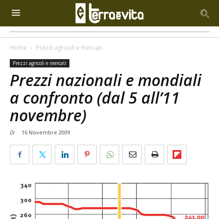
Home
Prezzi agricoli e mercati
Prezzi agricoli e mercati
Prezzi nazionali e mondiali
a confronto (dal 5 all’11
novembre)
Di
-
16 Novembre 2009