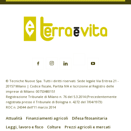
© Tecniche Nuove Spa. Tutti i diritti riservati. Sede legale Via Eritrea 21 -
20157 Milano | Codice fiscale, Partita IVA e Iscrizione al Registro delle
imprese di Milano: 00753480151
Registrazione Tribunale di Milano n. 76 del 5.3.2014 (Precedentemente
registrata presso il Tribunale di Bologna n. 4272 del 7/04/1973)
ROC n. 24344 dell’11 marzo 2014
Attualità
Finanziamenti agricoli
Difesa fitosanitaria
Leggi, lavoro e fisco
Colture
Prezzi agricoli e mercati