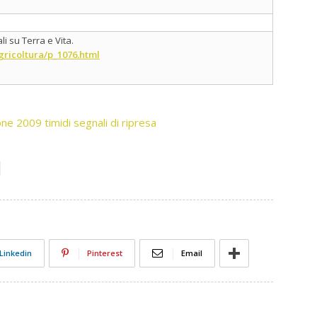
i su Terra e Vita.
gricoltura/p_1076.html
ne 2009 timidi segnali di ripresa
Linkedin
Pinterest
Email