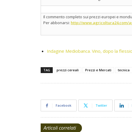
Il commento completo sui prezzi europei e mondial
Per abbonarsi:
http://www.agricoltura24.com/a
Indagine Mediobanca. Vino, dopo la flessio
TAG
prezzi cereali
Prezzi e Mercati
tecnica
Facebook
Twitter
Articoli correlati