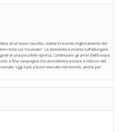
ttive di un buon raccolto, stante il recente miglioramento del
ario resta sul “invariato”. La domanda è incerta sull’allungare
egnali di una possibile ripresa. Continuano gli arrivi dall’Europa
i riporto a fine campagna che dovrebbero essere a ridosso del
azionale: oggi il più a buon mercato nel mondo, anche per