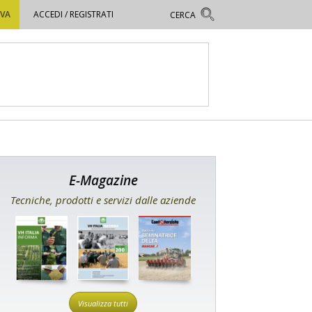
OVA
ACCEDI / REGISTRATI
E-Magazine
Tecniche, prodotti e servizi dalle aziende
Visualizza tutti