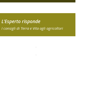
L'Esperto risponde
I consigli di Terra e Vita agli agricoltori