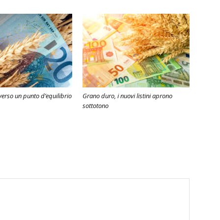
erso un punto d’equilibrio
Grano duro, i nuovi listini aprono
sottotono