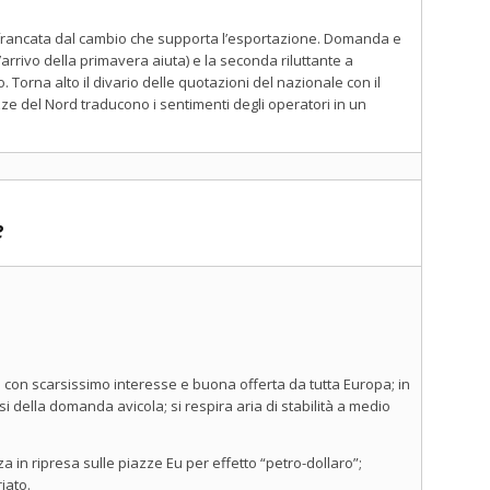
rinfrancata dal cambio che supporta l’esportazione. Domanda e
’arrivo della primavera aiuta) e la seconda riluttante a
 Torna alto il divario delle quotazioni del nazionale con il
azze del Nord traducono i sentimenti degli operatori in un
e
 con scarsissimo interesse e buona offerta da tutta Europa; in
rsi della domanda avicola; si respira aria di stabilità a medio
 in ripresa sulle piazze Eu per effetto “petro-dollaro”;
iato.