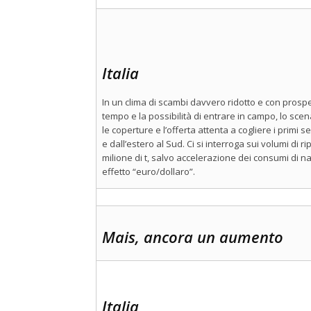
Italia
In un clima di scambi davvero ridotto e con prospe
tempo e la possibilità di entrare in campo, lo scen
le coperture e l’offerta attenta a cogliere i primi s
e dall’estero al Sud. Ci si interroga sui volumi d
milione di t, salvo accelerazione dei consumi di n
effetto “euro/dollaro”.
Mais, ancora un aumento
Italia