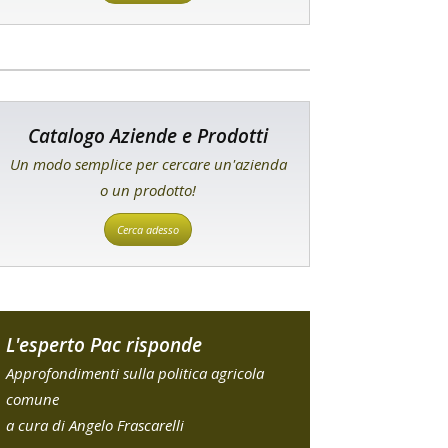
Catalogo Aziende e Prodotti
Un modo semplice per cercare un'azienda
o un prodotto!
Cerca adesso
L'esperto Pac risponde
Approfondimenti sulla politica agricola
comune
a cura di Angelo Frascarelli