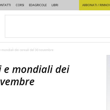
NTATTI
CORSI
EDAGRICOLE
LIBRI
ABBONATI / RINNO
 e mondiali dei cereali del 30 novembre
i e mondiali dei
novembre