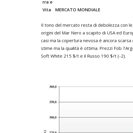
MERCATO MONDIALE
Il tono del mercato resta di debolezza con le 
origini del Mar Nero a scapito di USA ed Eur
casi ma la copertura nevosa è ancora scarsa (r
stime ma la qualità è ottima. Prezzi Fob: l’Arg
Soft White 215 $/t e il Russo 190 $/t (-2).