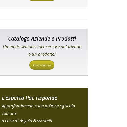
Catalogo Aziende e Prodotti
Un modo semplice per cercare un'azienda
o un prodotto!
Cerca adesso
L'esperto Pac risponde
Approfondimenti sulla politica agricola
comune
a cura di Angelo Frascarelli