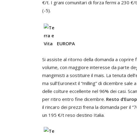
€/t. I grani comunitari di forza fermi a 230 €/
(-5).
EUROPA
Si assiste al ritorno della domanda a coprire fin
volume, con maggiore interesse da parte degl
mangimisti a sostituire il mais. La tenuta dell
ma sull’Euronext il “milling” di dicembre sale 
delle colture eccellente nel 96% dei casi. Sc
per ritiro entro fine dicembre.
Resto d’Europ
il rincaro dei prezzi frena la domanda per il “
un 195 €/t reso destino Italia.