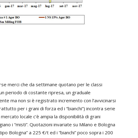
borse merci che da settimane quotano per le classi
o un periodo di costante ripresa, un graduale
te ma non si è registrato incremento con l’avvicinarsi
rattutto per i grani di forza ed i “bianchi”) incontra serie
 mercato locale c’è ampia la disponibilità di grani
iano i “misti”. Quotazioni invariate su Milano e Bologna
 “tipo Bologna” a 225 €/t ed i “bianchi” poco sopra i 200