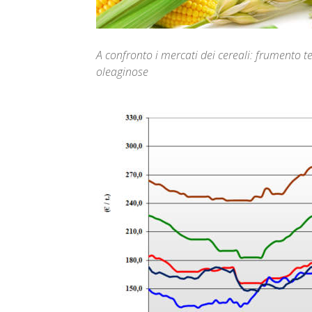
A confronto i mercati dei cereali: frumento t
oleaginose