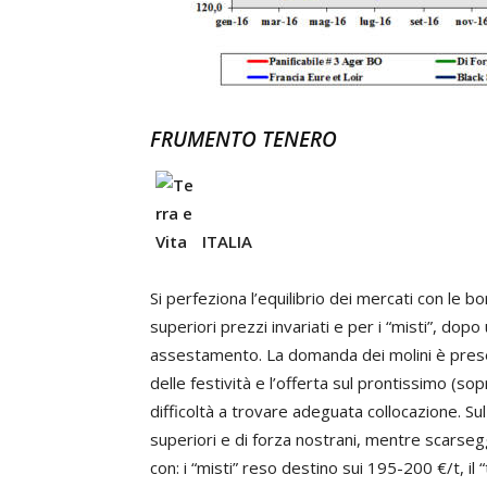
FRUMENTO TENERO
ITALIA
Si perfeziona l’equilibrio dei mercati con le 
superiori prezzi invariati e per i “misti”, dop
assestamento. La domanda dei molini è presen
delle festività e l’offerta sul prontissimo (sop
difficoltà a trovare adeguata collocazione. Sul
superiori e di forza nostrani, mentre scarsegg
con: i “misti” reso destino sui 195-200 €/t, il