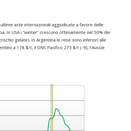
ultime aste internazionali aggiudicate a favore delle
opa. In USA i “winter” crescono ottimamente nel 50% dei
ischio gelate). In Argentina le rese sono inferiori alle
entino a 178 $/t, il DNS Pacifico 275 $/t (-9), l’Aussie