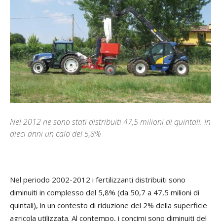
Nel 2012 ne sono stati distribuiti 47,5 milioni di quintali. In
dieci anni un calo del 5,8%
Nel periodo 2002-2012 i fertilizzanti distribuiti sono
diminuiti in complesso del 5,8% (da 50,7 a 47,5 milioni di
quintali), in un contesto di riduzione del 2% della superficie
agricola utilizzata. Al contempo, i concimi sono diminuiti del