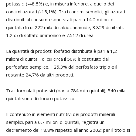
potassici (-48,5%) e, in misura inferiore, a quello dei
concimi azotati (-15,1%). Tra i concimi semplici, gli azotati
distribuiti al consumo sono stati pari a 14,2 milioni di
quintali, di cui 222 mila di calciocianamide, 3.829 di nitrati,
1.255 di solfato ammonico e 7.512 di urea.
La quantità di prodotti fosfatici distribuita è pari a 1,2
milioni di quintali, di cui circa il 50% è costituito dal
perfosfato semplice, il 25,3% dal perfosfato triplo e il
restante 24,7% da altri prodotti.
Tra i formulati potassici (pari a 784 mila quintali), 540 mila
quintali sono di cloruro potassico.
Il contenuto in elementi nutritivi dei prodotti minerali
semplici, pari a 6,7 milioni di quintali, registra un
decremento del 18,8% rispetto all'anno 2002; per il titolo si