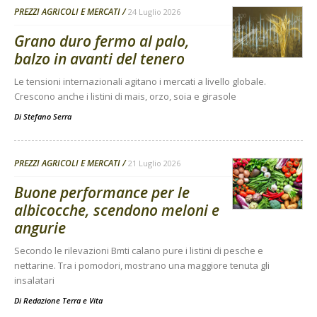
PREZZI AGRICOLI E MERCATI
24 Luglio 2026
Grano duro fermo al palo,
balzo in avanti del tenero
Le tensioni internazionali agitano i mercati a livello globale.
Crescono anche i listini di mais, orzo, soia e girasole
Di
Stefano Serra
PREZZI AGRICOLI E MERCATI
21 Luglio 2026
Buone performance per le
albicocche, scendono meloni e
angurie
Secondo le rilevazioni Bmti calano pure i listini di pesche e
nettarine. Tra i pomodori, mostrano una maggiore tenuta gli
insalatari
Di
Redazione Terra e Vita