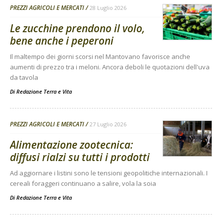
PREZZI AGRICOLI E MERCATI
28 Luglio 2026
Le zucchine prendono il volo,
bene anche i peperoni
Il maltempo dei giorni scorsi nel Mantovano favorisce anche
aumenti di prezzo tra i meloni. Ancora deboli le quotazioni dell'uva
da tavola
Di
Redazione Terra e Vita
PREZZI AGRICOLI E MERCATI
27 Luglio 2026
Alimentazione zootecnica:
diffusi rialzi su tutti i prodotti
Ad aggiornare i listini sono le tensioni geopolitiche internazionali. I
cereali foraggeri continuano a salire, vola la soia
Di
Redazione Terra e Vita