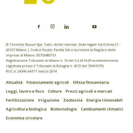
© Tecniche Nuove Spa. Tutti i diritti riservati. Sede legale Via Eritrea 21 -
20157 Milano | Codice fiscale, Partita IVA e Iscrizione al Registro delle
imprese di Milano: 00753480151
Registrazione Tribunale di Milano n. 76 del 5.3.2014 (Precedentemente
registrata presso il Tribunale di Bologna n. 4272 del 7/04/1973)
ROC n. 24344 dell’11 marzo 2014
Attualità
Finanziamenti agricoli
Difesa fitosanitaria
Leggi, lavoro e fisco
Colture
Prezzi agricoli e mercati
Fertilizzazione
Irrigazione
Zootecnia
Energie rinnovabili
Agricoltura biologica
Biotecnologie
Cambiamenti climatici
Economia circolare