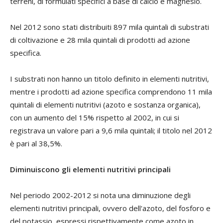
terreni, di formulati specifici a base di calcio e magnesio.
Nel 2012 sono stati distribuiti 897 mila quintali di substrati
di coltivazione e 28 mila quintali di prodotti ad azione
specifica.
I substrati non hanno un titolo definito in elementi nutritivi,
mentre i prodotti ad azione specifica comprendono 11 mila
quintali di elementi nutritivi (azoto e sostanza organica),
con un aumento del 15% rispetto al 2002, in cui si
registrava un valore pari a 9,6 mila quintali; il titolo nel 2012
è pari al 38,5%.
Diminuiscono gli elementi nutritivi principali
Nel periodo 2002-2012 si nota una diminuzione degli
elementi nutritivi principali, ovvero dell'azoto, del fosforo e
del potassio, espressi rispettivamente come azoto in