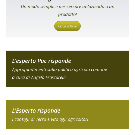
Un modo semplice per cercare un'azienda o un
prodotto!
Cerca adesso
L'esperto Pac risponde
Approfondimenti sulla politica agricola comune
a cura di Angelo Frascarelli
L'Esperto risponde
I consigli di Terra e Vita agli agricoltori