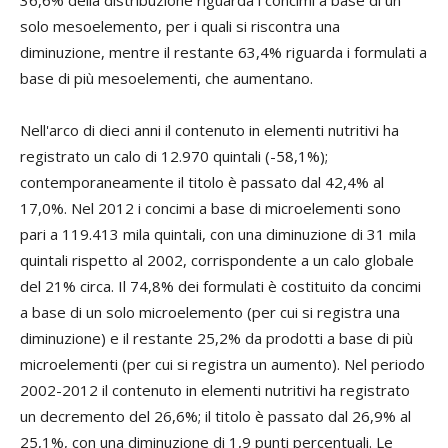
36,6% della distribuzione riguarda i concimi a base di un
solo mesoelemento, per i quali si riscontra una
diminuzione, mentre il restante 63,4% riguarda i formulati a
base di più mesoelementi, che aumentano.
Nell'arco di dieci anni il contenuto in elementi nutritivi ha
registrato un calo di 12.970 quintali (-58,1%);
contemporaneamente il titolo è passato dal 42,4% al
17,0%. Nel 2012 i concimi a base di microelementi sono
pari a 119.413 mila quintali, con una diminuzione di 31 mila
quintali rispetto al 2002, corrispondente a un calo globale
del 21% circa. Il 74,8% dei formulati è costituito da concimi
a base di un solo microelemento (per cui si registra una
diminuzione) e il restante 25,2% da prodotti a base di più
microelementi (per cui si registra un aumento). Nel periodo
2002-2012 il contenuto in elementi nutritivi ha registrato
un decremento del 26,6%; il titolo è passato dal 26,9% al
25,1%, con una diminuzione di 1,9 punti percentuali. Le