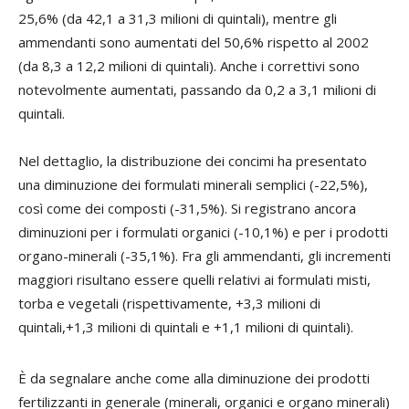
25,6% (da 42,1 a 31,3 milioni di quintali), mentre gli
ammendanti sono aumentati del 50,6% rispetto al 2002
(da 8,3 a 12,2 milioni di quintali). Anche i correttivi sono
notevolmente aumentati, passando da 0,2 a 3,1 milioni di
quintali.
Nel dettaglio, la distribuzione dei concimi ha presentato
una diminuzione dei formulati minerali semplici (-22,5%),
così come dei composti (-31,5%). Si registrano ancora
diminuzioni per i formulati organici (-10,1%) e per i prodotti
organo-minerali (-35,1%). Fra gli ammendanti, gli incrementi
maggiori risultano essere quelli relativi ai formulati misti,
torba e vegetali (rispettivamente, +3,3 milioni di
quintali,+1,3 milioni di quintali e +1,1 milioni di quintali).
È da segnalare anche come alla diminuzione dei prodotti
fertilizzanti in generale (minerali, organici e organo minerali)