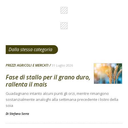
Dalla stessa categoria
PREZZI AGRICOLI E MERCATI
31 Luglio 2026
Fase di stallo per il grano duro,
rallenta il mais
Guadagnano intanto alcuni punti gli orzi, mentre rimangono
sostanzialmente analoghi alla settimana precedente i listini della
soia
Di
Stefano Serra