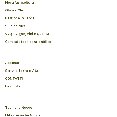
Nova Agricoltura
Olivo e Olio
Passione in verde
Suinicoltura
VVQ – Vigne, Vini e Qualità
Comitato tecnico scientifico
Abbonati
Scrivi a Terra e Vita
CONTATTI
La rivista
Tecniche Nuove
I libri tecniche Nuove