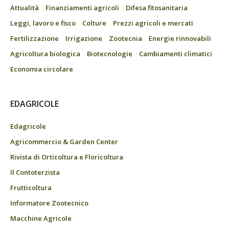
Attualità
Finanziamenti agricoli
Difesa fitosanitaria
Leggi, lavoro e fisco
Colture
Prezzi agricoli e mercati
Fertilizzazione
Irrigazione
Zootecnia
Energie rinnovabili
Agricoltura biologica
Biotecnologie
Cambiamenti climatici
Economia circolare
EDAGRICOLE
Edagricole
Agricommercio & Garden Center
Rivista di Orticoltura e Floricoltura
Il Contoterzista
Frutticoltura
Informatore Zootecnico
Macchine Agricole