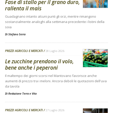
Fase di stallo per il grano duro,
rallenta il mais
Guadagnano intanto alcuni punti gli orzi, mentre rimangono
sostanzialmente analoghi alla settimana precedente i listini della
soia
Di
Stefano Serra
PREZZI AGRICOLI E MERCATI
28 Luglio 2026
Le zucchine prendono il volo,
bene anche i peperoni
Il maltempo dei giorni scorsi nel Mantovano favorisce anche
aumenti di prezzo tra i meloni. Ancora deboli le quotazioni dell'uva
da tavola
Di
Redazione Terra e Vita
PREZZI AGRICOLI E MERCATI
27 Luglio 2026