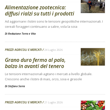
Alimentazione zootecnica:
diffusi rialzi su tutti i prodotti
Ad aggiornare i listini sono le tensioni geopolitiche internazionali. I
cereali foraggeri continuano a salire, vola la soia
Di
Redazione Terra e Vita
PREZZI AGRICOLI E MERCATI
24 Luglio 2026
Grano duro fermo al palo,
balzo in avanti del tenero
Le tensioni internazionali agitano i mercati a livello globale.
Crescono anche i listini di mais, orzo, soia e girasole
Di
Stefano Serra
PREZZI AGRICOLI E MERCATI
21 Luglio 2026