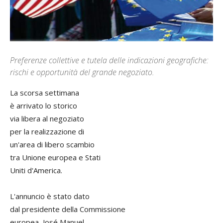
Preferenze collettive e tutela delle indicazioni geografiche:
rischi e opportunità del grande negoziato.
La scorsa settimana
è arrivato lo storico
via libera al negoziato
per la realizzazione di
un'area di libero scambio
tra Unione europea e Stati
Uniti d'America.
L'annuncio è stato dato
dal presidente della Commissione
europea, José Manuel