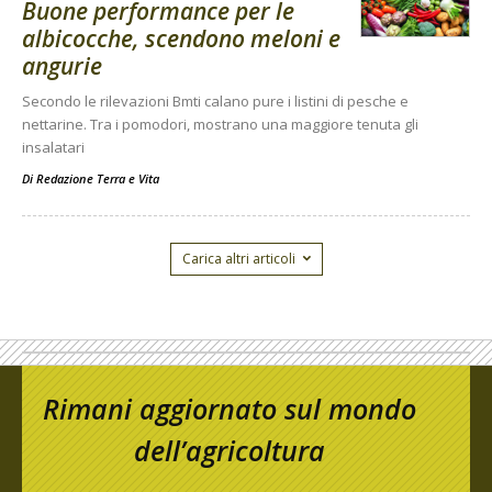
Buone performance per le
albicocche, scendono meloni e
angurie
Secondo le rilevazioni Bmti calano pure i listini di pesche e
nettarine. Tra i pomodori, mostrano una maggiore tenuta gli
insalatari
Di
Redazione Terra e Vita
Carica altri articoli
Rimani aggiornato sul mondo
dell’agricoltura