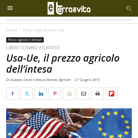
Home
Prezzi agricoli e mercati
Prezzi agricoli e mercati
LIBERO SCAMBIO ATLANTICO
Usa-Ue, il prezzo agricolo
dell’intesa
Di Giuliano Cesari e Alessio Romeo, Agrisole
-
27 Giugno 2013