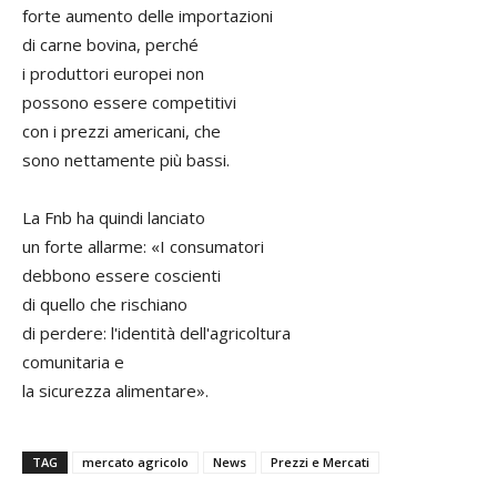
forte aumento delle importazioni
di carne bovina, perché
i produttori europei non
possono essere competitivi
con i prezzi americani, che
sono nettamente più bassi.
La Fnb ha quindi lanciato
un forte allarme: «I consumatori
debbono essere coscienti
di quello che rischiano
di perdere: l'identità dell'agricoltura
comunitaria e
la sicurezza alimentare».
TAG
mercato agricolo
News
Prezzi e Mercati