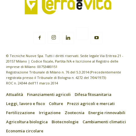
© Tecniche Nuove Spa. Tutti i diritti riservati. Sede legale Via Eritrea 21 -
20157 Milano | Codice fiscale, Partita IVA e Iscrizione al Registro delle
imprese di Milano: 00753480151
Registrazione Tribunale di Milano n. 76 del 5.3.2014 (Precedentemente
registrata presso il Tribunale di Bologna n. 4272 del 7/04/1973)
ROC n. 24344 dell’11 marzo 2014
Attualità
Finanziamenti agricoli
Difesa fitosanitaria
Leggi, lavoro e fisco
Colture
Prezzi agricoli e mercati
Fertilizzazione
Irrigazione
Zootecnia
Energie rinnovabili
Agricoltura biologica
Biotecnologie
Cambiamenti climatici
Economia circolare