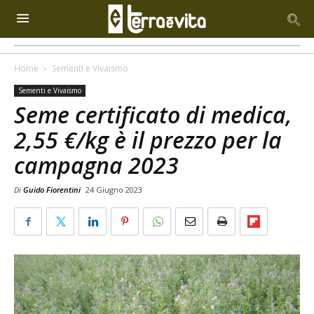
Home
Sementi e Vivaismo
Sementi e Vivaismo
Seme certificato di medica,
2,55 €/kg è il prezzo per la
campagna 2023
Di
Guido Fiorentini
24 Giugno 2023