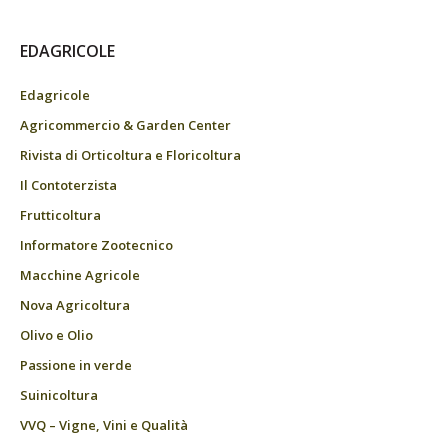
EDAGRICOLE
Edagricole
Agricommercio & Garden Center
Rivista di Orticoltura e Floricoltura
Il Contoterzista
Frutticoltura
Informatore Zootecnico
Macchine Agricole
Nova Agricoltura
Olivo e Olio
Passione in verde
Suinicoltura
VVQ – Vigne, Vini e Qualità