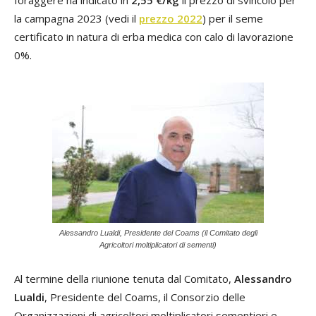
foraggere ha indicato in
2,55 €/kg
il prezzo di svincolo per
la campagna 2023 (vedi il
prezzo 2022
) per il seme
certificato in natura di erba medica con calo di lavorazione
0%.
Alessandro Lualdi, Presidente del Coams (il Comitato degli
Agricoltori moltiplicatori di sementi)
Al termine della riunione tenuta dal Comitato,
Alessandro
Lualdi
, Presidente del Coams, il Consorzio delle
Organizzazioni di agricoltori moltiplicatori sementieri e