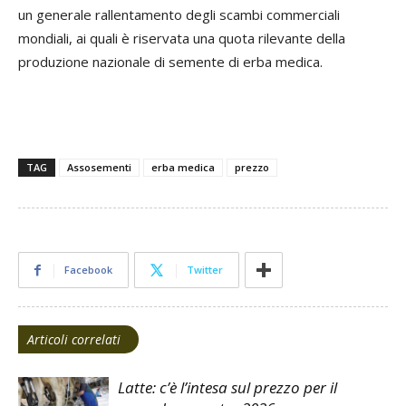
un generale rallentamento degli scambi commerciali
mondiali, ai quali è riservata una quota rilevante della
produzione nazionale di semente di erba medica.
TAG
Assosementi
erba medica
prezzo
Facebook
Twitter
Articoli correlati
Latte: c’è l’intesa sul prezzo per il