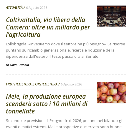
ATTUALITÀ
6 Agosto 2026
Coltivaitalia, via libera della
Camera: oltre un miliardo per
l’agricoltura
Lollobrigida: «Investiamo dove il settore ha più bisogno». Le risorse
puntano su ricambio generazionale, ricerca e riduzione della
dipendenza dall'estero. Il testo passa ora al Senato
Di
Gaia Gursola
FRUTTICOLTURA E ORTICOLTURA
6 Agosto 2026
Mele, la produzione europea
scenderà sotto i 10 milioni di
tonnellate
Secondo le previsioni di Prognosfruit 2026, pesano nel bilancio gli
eventi climatici estremi. Ma le prospettive di mercato sono buone