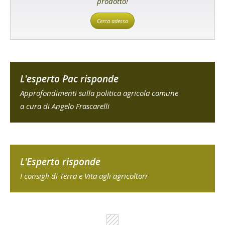
prodotto!
Cerca adesso
L'esperto Pac risponde
Approfondimenti sulla politica agricola comune
a cura di Angelo Frascarelli
L'Esperto risponde
I consigli di Terra e Vita agli agricoltori