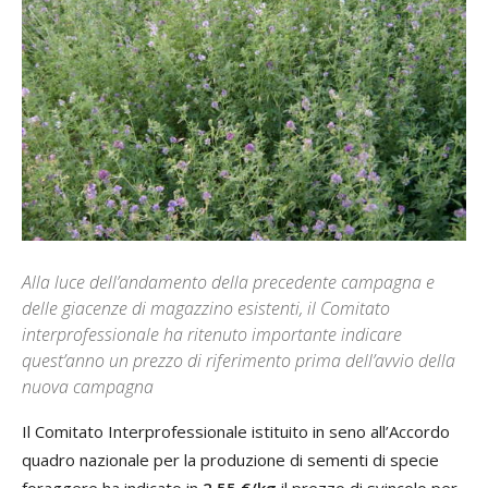
Alla luce dell’andamento della precedente campagna e
delle giacenze di magazzino esistenti, il Comitato
interprofessionale ha ritenuto importante indicare
quest’anno un prezzo di riferimento prima dell’avvio della
nuova campagna
Il Comitato Interprofessionale istituito in seno all’Accordo
quadro nazionale per la produzione di sementi di specie