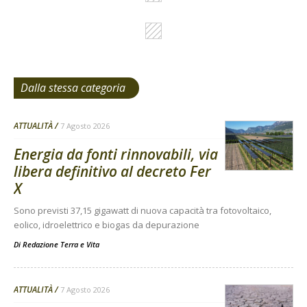
Dalla stessa categoria
ATTUALITÀ
7 Agosto 2026
Energia da fonti rinnovabili, via
libera definitivo al decreto Fer
X
Sono previsti 37,15 gigawatt di nuova capacità tra fotovoltaico,
eolico, idroelettrico e biogas da depurazione
Di
Redazione Terra e Vita
ATTUALITÀ
7 Agosto 2026