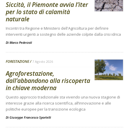
Siccità, il Piemonte avvia l’iter
per lo stato di calamità
naturale
Incontri tra Regione e Ministero dell'Agricoltura per definire
interventi urgenti a sostegno delle aziende colpite dalla crisi idrica
Di
Marco Pederzoli
FORESTAZIONE
7 Agosto 2026
Agroforestazione,
dall’abbandono alla riscoperta
in chiave moderna
Questo approccio tradizionale sta vivendo una nuova stagione di
interesse grazie alla ricerca scientifica, all’innovazione e alle
politiche europee per la transizione ecologica
Di
Giuseppe Francesco Sportelli