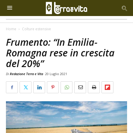
Home
Colture estensive
Frumento: “In Emilia-
Romagna rese in crescita
del 20%”
Di
Redazione Terra e Vita
20 Luglio 2021