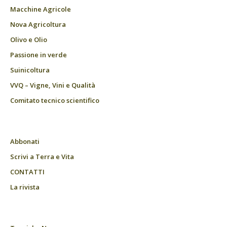
Macchine Agricole
Nova Agricoltura
Olivo e Olio
Passione in verde
Suinicoltura
VVQ – Vigne, Vini e Qualità
Comitato tecnico scientifico
Abbonati
Scrivi a Terra e Vita
CONTATTI
La rivista