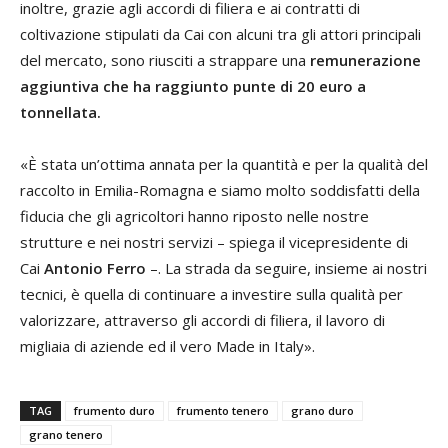
inoltre, grazie agli accordi di filiera e ai contratti di
coltivazione stipulati da Cai con alcuni tra gli attori principali
del mercato, sono riusciti a strappare una
remunerazione
aggiuntiva che ha raggiunto punte di 20 euro a
tonnellata.
«È stata un’ottima annata per la quantità e per la qualità del
raccolto in Emilia-Romagna e siamo molto soddisfatti della
fiducia che gli agricoltori hanno riposto nelle nostre
strutture e nei nostri servizi – spiega il vicepresidente di
Cai
Antonio Ferro
–. La strada da seguire, insieme ai nostri
tecnici, è quella di continuare a investire sulla qualità per
valorizzare, attraverso gli accordi di filiera, il lavoro di
migliaia di aziende ed il vero Made in Italy».
TAG
frumento duro
frumento tenero
grano duro
grano tenero