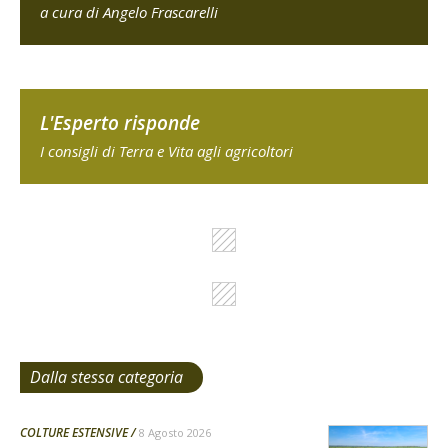
a cura di Angelo Frascarelli
L'Esperto risponde
I consigli di Terra e Vita agli agricoltori
Dalla stessa categoria
COLTURE ESTENSIVE
8 Agosto 2026