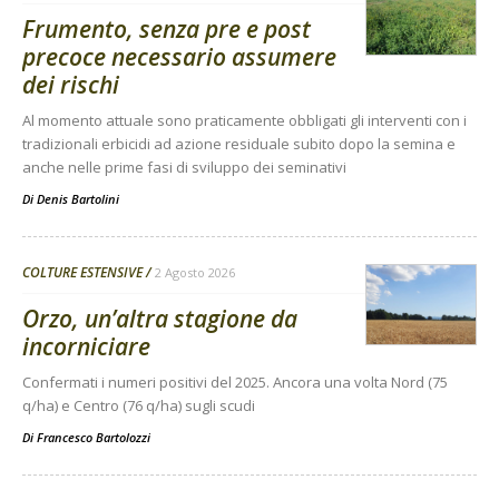
Frumento, senza pre e post
precoce necessario assumere
dei rischi
Al momento attuale sono praticamente obbligati gli interventi con i
tradizionali erbicidi ad azione residuale subito dopo la semina e
anche nelle prime fasi di sviluppo dei seminativi
Di
Denis Bartolini
COLTURE ESTENSIVE
2 Agosto 2026
Orzo, un’altra stagione da
incorniciare
Confermati i numeri positivi del 2025. Ancora una volta Nord (75
q/ha) e Centro (76 q/ha) sugli scudi
Di
Francesco Bartolozzi