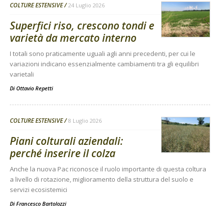
COLTURE ESTENSIVE
24 Luglio 2026
Superfici riso, crescono tondi e
varietà da mercato interno
I totali sono praticamente uguali agli anni precedenti, per cui le
variazioni indicano essenzialmente cambiamenti tra gli equilibri
varietali
Di
Ottavio Repetti
COLTURE ESTENSIVE
8 Luglio 2026
Piani colturali aziendali:
perché inserire il colza
Anche la nuova Pac riconosce il ruolo importante di questa coltura
a livello di rotazione, miglioramento della struttura del suolo e
servizi ecosistemici
Di
Francesco Bartolozzi