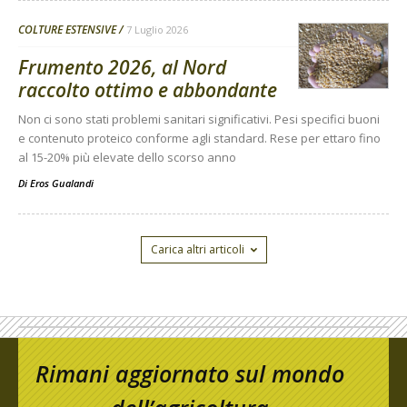
COLTURE ESTENSIVE
7 Luglio 2026
Frumento 2026, al Nord
raccolto ottimo e abbondante
Non ci sono stati problemi sanitari significativi. Pesi specifici buoni
e contenuto proteico conforme agli standard. Rese per ettaro fino
al 15-20% più elevate dello scorso anno
Di
Eros Gualandi
Carica altri articoli
Rimani aggiornato sul mondo