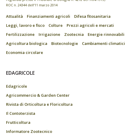
ROC n. 24344 dell’11 marzo 2014
Attualità
Finanziamenti agricoli
Difesa fitosanitaria
Leggi, lavoro e fisco
Colture
Prezzi agricoli e mercati
Fertilizzazione
Irrigazione
Zootecnia
Energie rinnovabili
Agricoltura biologica
Biotecnologie
Cambiamenti climatici
Economia circolare
EDAGRICOLE
Edagricole
Agricommercio & Garden Center
Rivista di Orticoltura e Floricoltura
Il Contoterzista
Frutticoltura
Informatore Zootecnico