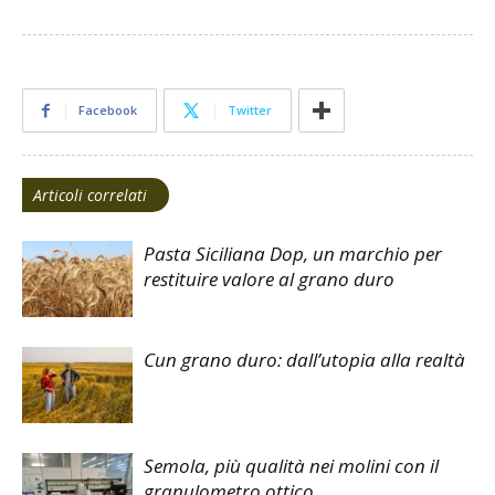
Facebook
Twitter
Articoli correlati
Pasta Siciliana Dop, un marchio per
restituire valore al grano duro
Cun grano duro: dall’utopia alla realtà
Semola, più qualità nei molini con il
granulometro ottico