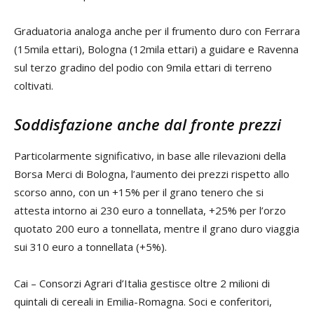
Graduatoria analoga anche per il frumento duro con Ferrara
(15mila ettari), Bologna (12mila ettari) a guidare e Ravenna
sul terzo gradino del podio con 9mila ettari di terreno
coltivati.
Soddisfazione anche dal fronte prezzi
Particolarmente significativo, in base alle rilevazioni della
Borsa Merci di Bologna, l’aumento dei prezzi rispetto allo
scorso anno, con un +15% per il grano tenero che si
attesta intorno ai 230 euro a tonnellata, +25% per l’orzo
quotato 200 euro a tonnellata, mentre il grano duro viaggia
sui 310 euro a tonnellata (+5%).
Cai – Consorzi Agrari d’Italia gestisce oltre 2 milioni di
quintali di cereali in Emilia-Romagna. Soci e conferitori,