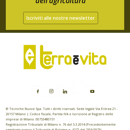
dell’agricoltura
Iscriviti alle nostre newsletter
© Tecniche Nuove Spa. Tutti i diritti riservati. Sede legale Via Eritrea 21 -
20157 Milano | Codice fiscale, Partita IVA e Iscrizione al Registro delle
imprese di Milano: 00753480151
Registrazione Tribunale di Milano n. 76 del 5.3.2014 (Precedentemente
registrata presso il Tribunale di Bologna n. 4272 del 7/04/1973)