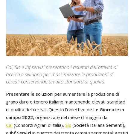
Cai, Sis e Ibf servizi presentano i risultati dell’attività di
ricerca e sviluppo per massimizzare le produzioni di
cereali conservando un alto standard di qualità
Presentare le soluzioni per aumentare la produzione di
grano duro e tenero italiano mantenendo elevati standard
di qualità dei cereali. Questo l’obiettivo de
Le Giornate in
campo 2022,
organizzate nel mese di maggio da
Cai
(Consorzi Agrari d’Italia),
Sis
(Società Italiana Sementi),
e
Ibf Servizi
in quattro dei trenta campi sperimentali gestiti