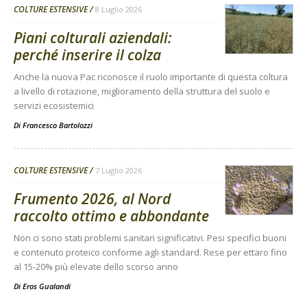
COLTURE ESTENSIVE
8 Luglio 2026
Piani colturali aziendali:
perché inserire il colza
Anche la nuova Pac riconosce il ruolo importante di questa coltura
a livello di rotazione, miglioramento della struttura del suolo e
servizi ecosistemici
Di
Francesco Bartolozzi
COLTURE ESTENSIVE
7 Luglio 2026
Frumento 2026, al Nord
raccolto ottimo e abbondante
Non ci sono stati problemi sanitari significativi. Pesi specifici buoni
e contenuto proteico conforme agli standard. Rese per ettaro fino
al 15-20% più elevate dello scorso anno
Di
Eros Gualandi