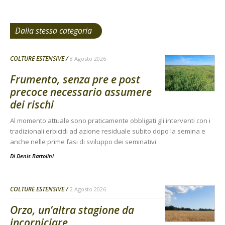
Dalla stessa categoria
COLTURE ESTENSIVE
8 Agosto 2026
Frumento, senza pre e post
precoce necessario assumere
dei rischi
Al momento attuale sono praticamente obbligati gli interventi con i
tradizionali erbicidi ad azione residuale subito dopo la semina e
anche nelle prime fasi di sviluppo dei seminativi
Di
Denis Bartolini
COLTURE ESTENSIVE
2 Agosto 2026
Orzo, un’altra stagione da
incorniciare