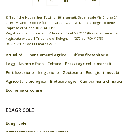
© Tecniche Nuove Spa. Tutti i diritti riservati. Sede legale Via Eritrea 21 -
20157 Milano | Codice fiscale, Partita IVA e Iscrizione al Registro delle
imprese di Milano: 00753480151
Registrazione Tribunale di Milano n. 76 del 5.3.2014 (Precedentemente
registrata presso il Tribunale di Bologna n. 4272 del 7/04/1973)
ROC n. 24344 dell’11 marzo 2014
Attualità
Finanziamenti agricoli
Difesa fitosanitaria
Leggi, lavoro e fisco
Colture
Prezzi agricoli e mercati
Fertilizzazione
Irrigazione
Zootecnia
Energie rinnovabili
Agricoltura biologica
Biotecnologie
Cambiamenti climatici
Economia circolare
EDAGRICOLE
Edagricole