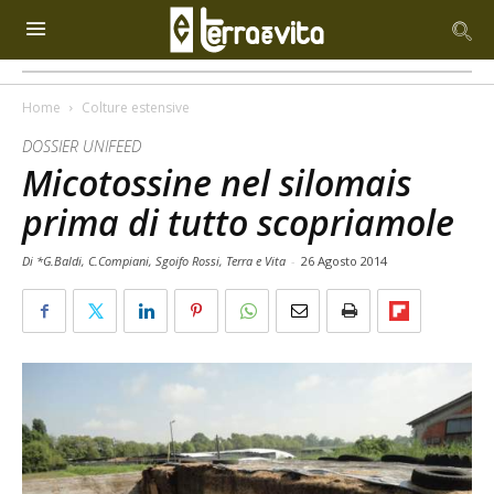
Home
Colture estensive
DOSSIER UNIFEED
Micotossine nel silomais
prima di tutto scopriamole
Di *G.Baldi, C.Compiani, Sgoifo Rossi, Terra e Vita
-
26 Agosto 2014