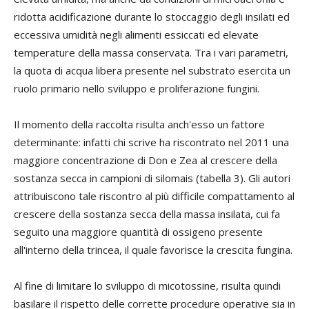
ridotta acidificazione durante lo stoccaggio degli insilati ed
eccessiva umidità negli alimenti essiccati ed elevate
temperature della massa conservata. Tra i vari parametri,
la quota di acqua libera presente nel substrato esercita un
ruolo primario nello sviluppo e proliferazione fungini.
Il momento della raccolta risulta anch'esso un fattore
determinante: infatti chi scrive ha riscontrato nel 2011 una
maggiore concentrazione di Don e Zea al crescere della
sostanza secca in campioni di silomais (tabella 3). Gli autori
attribuiscono tale riscontro al più difficile compattamento al
crescere della sostanza secca della massa insilata, cui fa
seguito una maggiore quantità di ossigeno presente
all'interno della trincea, il quale favorisce la crescita fungina.
Al fine di limitare lo sviluppo di micotossine, risulta quindi
basilare il rispetto delle corrette procedure operative sia in