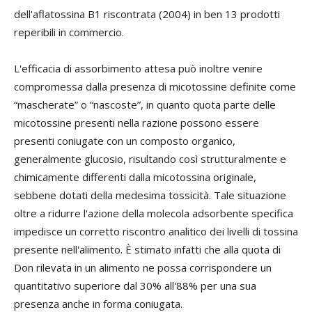
dell'aflatossina B1 riscontrata (2004) in ben 13 prodotti
reperibili in commercio.
L'efficacia di assorbimento attesa può inoltre venire
compromessa dalla presenza di micotossine definite come
“mascherate” o “nascoste”, in quanto quota parte delle
micotossine presenti nella razione possono essere
presenti coniugate con un composto organico,
generalmente glucosio, risultando così strutturalmente e
chimicamente differenti dalla micotossina originale,
sebbene dotati della medesima tossicità. Tale situazione
oltre a ridurre l'azione della molecola adsorbente specifica
impedisce un corretto riscontro analitico dei livelli di tossina
presente nell'alimento. È stimato infatti che alla quota di
Don rilevata in un alimento ne possa corrispondere un
quantitativo superiore dal 30% all'88% per una sua
presenza anche in forma coniugata.