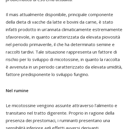
Il mais attualmente disponibile, principale componente
della dieta di vacche da latte e bovini da carne, è stato
infatti prodotto in un'annata climaticamente estremamente
sfavorevole, in quanto caratterizzata da elevata piovosità
nel periodo primaverile, il che ha determinato semine e
raccolti tardivi. Tale situazione rappresenta un fattore di
rischio per lo sviluppo di micotossine, in quanto la raccolta
è avvenuta in un periodo caratterizzato da elevata umidità,
fattore predisponente lo sviluppo fungino.
Nel rumine
Le micotossine vengono assunte attraverso l'alimento e
transitano nel tratto digerente. Proprio in ragione della
presenza dei prestomaci, i ruminanti presentano una
sensibilità inferiore agli effetti avversi derivanti