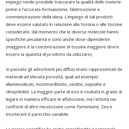
impiego rende possibile trascurare la qualità delle materie
prime e l'accurata formulazione, fabbricazione e
somministrazione della dieta. L'impiego di tali prodotti
deve essere valutato in relazione alla tossina o alle tossine
considerate, dal momento che le diverse molecole hanno
specifiche peculiarità e sono anche dose-dipendente
(maggiore è la concentrazione di tossina maggiore dovrà
essere la quantità di prodotto da utilizzare).
In passato gli adsorbenti più diffusi erano rappresentati da
materiali ad elevata porosità, quali ad esempio
alluminosilicati, montmorillonite, zeolite, sepiolite e
clinoptilolite. La maggior parte di essi è risultata in grado di
legare in maniera efficace le aflatossine, ma l'attività nei
confronti di altre micotossine come Fumonisine, Zea e
tricoteceni è parecchio variabile.