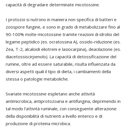
capacità di degradare determinate micotossine.
I protozoi si nutrono in maniera non specifica di batteri e
zoospore fungine, e sono in grado di metabolizzare fino al
90-100% molte micotossine tramite reazioni di idrolisi del
legame peptidico (es. ocratossina A), ossido-riduzione (es.
Zea, T-2, alcaloidi eliotreni e lasiocarpina), deacilazione (es.
diacetossiscirpenolo). La capacità di detossificazione del
rumine, oltre ad essere saturabile, risulta influenzata da
diversi aspetti quali il tipo di dieta, i cambiamenti della
stessa o patologie metaboliche.
Svariate micotossine espletano anche attività
antimicrobica, antiprotozoaria e antifungina, deprimendo in
tal modo l'attività ruminale, con conseguente alterazione
della disponibilità di nutrienti a livello enterico e di
produzione di proteina microbica.