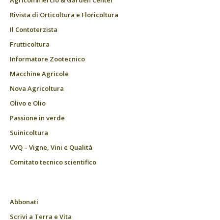
Agricommercio & Garden Center
Rivista di Orticoltura e Floricoltura
Il Contoterzista
Frutticoltura
Informatore Zootecnico
Macchine Agricole
Nova Agricoltura
Olivo e Olio
Passione in verde
Suinicoltura
VVQ – Vigne, Vini e Qualità
Comitato tecnico scientifico
Abbonati
Scrivi a Terra e Vita