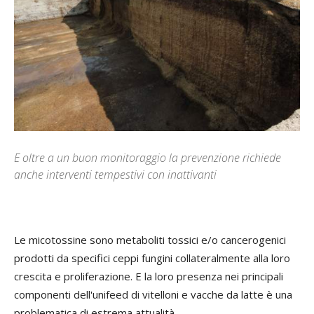
E oltre a un buon monitoraggio la prevenzione richiede
anche interventi tempestivi con inattivanti
Le micotossine sono metaboliti tossici e/o cancerogenici
prodotti da specifici ceppi fungini collateralmente alla loro
crescita e proliferazione. E la loro presenza nei principali
componenti dell'unifeed di vitelloni e vacche da latte è una
problematica di estrema attualità.