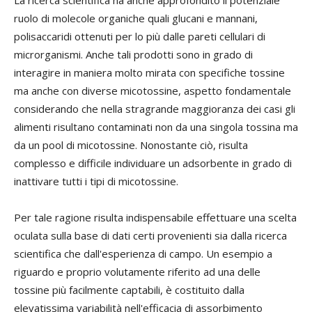
La ricerca scientifica ha anche approfondito il potenziale
ruolo di molecole organiche quali glucani e mannani,
polisaccaridi ottenuti per lo più dalle pareti cellulari di
microrganismi. Anche tali prodotti sono in grado di
interagire in maniera molto mirata con specifiche tossine
ma anche con diverse micotossine, aspetto fondamentale
considerando che nella stragrande maggioranza dei casi gli
alimenti risultano contaminati non da una singola tossina ma
da un pool di micotossine. Nonostante ciò, risulta
complesso e difficile individuare un adsorbente in grado di
inattivare tutti i tipi di micotossine.
Per tale ragione risulta indispensabile effettuare una scelta
oculata sulla base di dati certi provenienti sia dalla ricerca
scientifica che dall'esperienza di campo. Un esempio a
riguardo e proprio volutamente riferito ad una delle
tossine più facilmente captabili, è costituito dalla
elevatissima variabilità nell'efficacia di assorbimento