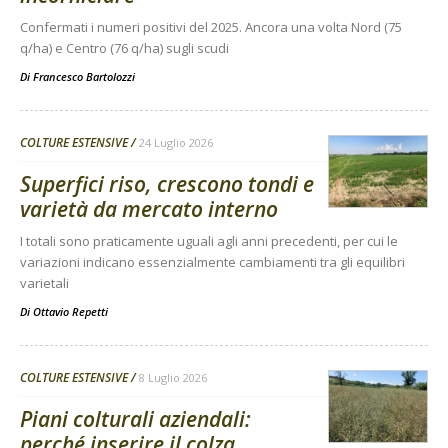
Confermati i numeri positivi del 2025. Ancora una volta Nord (75
q/ha) e Centro (76 q/ha) sugli scudi
Di
Francesco Bartolozzi
COLTURE ESTENSIVE
24 Luglio 2026
Superfici riso, crescono tondi e
varietà da mercato interno
I totali sono praticamente uguali agli anni precedenti, per cui le
variazioni indicano essenzialmente cambiamenti tra gli equilibri
varietali
Di
Ottavio Repetti
COLTURE ESTENSIVE
8 Luglio 2026
Piani colturali aziendali:
perché inserire il colza