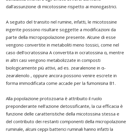
dall'assunzione di micotossine rispetto ai monogastrici.
A seguito del transito nel rumine, infatti, le micotossine
ingerite possono risultare soggette a modificazioni da
parte della micropopolazione presente. Alcune di esse
vengono convertite in metaboliti meno tossici, come nel
caso dell'ocratossina A convertita in ocratossina
α
, mentre
in altri casi vengono metabolizzate in composti
biologicamente più attivi, ad es. zearalenone in
α
-
zearalenolo , oppure ancora possono venire escrete in
forma immodificata come accade per la fumonisina B1.
Alla popolazione protozoaria è attribuito il ruolo
preponderante nell'azione detossificante, la cui efficacia è
funzione delle caratteristiche della micotossina stessa e
del contributo dei restanti componenti della micropolazione
ruminale, alcuni ceppi batterici ruminali hanno infatti la