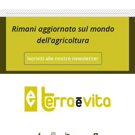
Rimani aggiornato sul mondo
dell’agricoltura
Iscriviti alle nostre newsletter