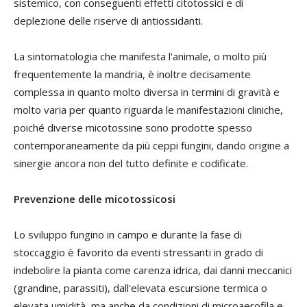
sistemico, con conseguenti effetti citotossici e di
deplezione delle riserve di antiossidanti.
La sintomatologia che manifesta l'animale, o molto più
frequentemente la mandria, è inoltre decisamente
complessa in quanto molto diversa in termini di gravità e
molto varia per quanto riguarda le manifestazioni cliniche,
poiché diverse micotossine sono prodotte spesso
contemporaneamente da più ceppi fungini, dando origine a
sinergie ancora non del tutto definite e codificate.
Prevenzione delle micotossicosi
Lo sviluppo fungino in campo e durante la fase di
stoccaggio è favorito da eventi stressanti in grado di
indebolire la pianta come carenza idrica, dai danni meccanici
(grandine, parassiti), dall'elevata escursione termica o
elevata umidità, ma anche da condizioni di microaerofila e