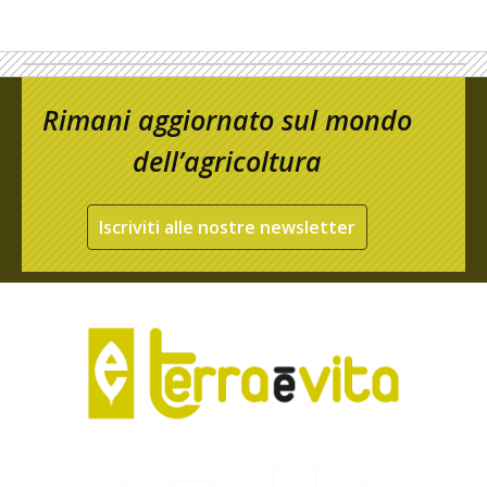
Rimani aggiornato sul mondo
dell’agricoltura
Iscriviti alle nostre newsletter