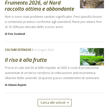
Frumento 2026, al Nord
raccolto ottimo e abbondante
Non ci sono stati problemi sanitari significativi. Pesi specifici buoni
e contenuto proteico conforme agli standard. Rese per ettaro fino
al 15-20% più elevate dello scorso anno
Di
Eros Gualandi
COLTURE ESTENSIVE
23 Giugno 2026
Il riso è alla frutta
Prezzi in calo dal 30 al 60% rispetto al 2025 e costi di produzione
aumentati di un terzo rendono la coltivazione anti-economica.
Allarme delle aziende: di questo passo smetteremo di seminare
Di
Ottavio Repetti
Carica altri articoli