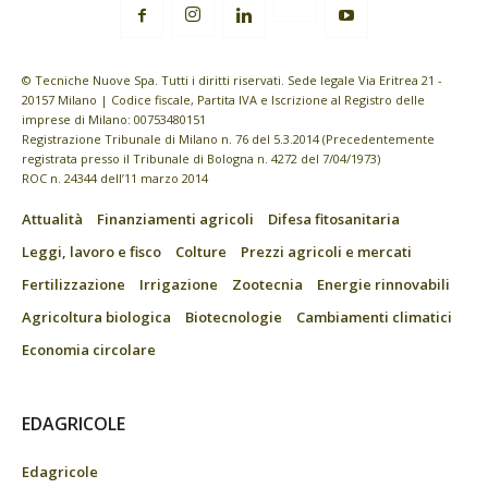
© Tecniche Nuove Spa. Tutti i diritti riservati. Sede legale Via Eritrea 21 -
20157 Milano | Codice fiscale, Partita IVA e Iscrizione al Registro delle
imprese di Milano: 00753480151
Registrazione Tribunale di Milano n. 76 del 5.3.2014 (Precedentemente
registrata presso il Tribunale di Bologna n. 4272 del 7/04/1973)
ROC n. 24344 dell’11 marzo 2014
Attualità
Finanziamenti agricoli
Difesa fitosanitaria
Leggi, lavoro e fisco
Colture
Prezzi agricoli e mercati
Fertilizzazione
Irrigazione
Zootecnia
Energie rinnovabili
Agricoltura biologica
Biotecnologie
Cambiamenti climatici
Economia circolare
EDAGRICOLE
Edagricole