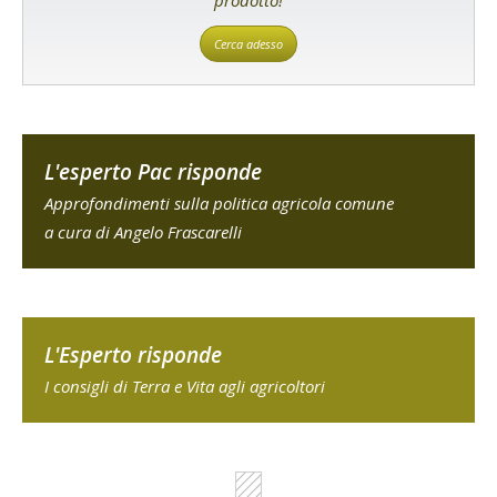
prodotto!
Cerca adesso
L'esperto Pac risponde
Approfondimenti sulla politica agricola comune
a cura di Angelo Frascarelli
L'Esperto risponde
I consigli di Terra e Vita agli agricoltori