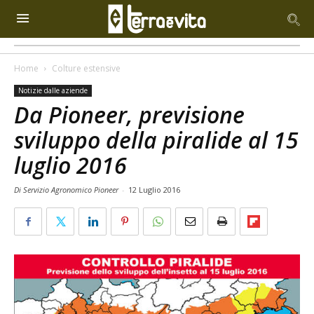
Home
Colture estensive
Notizie dalle aziende
Da Pioneer, previsione
sviluppo della piralide al 15
luglio 2016
Di Servizio Agronomico Pioneer
-
12 Luglio 2016