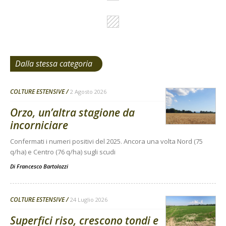
Dalla stessa categoria
COLTURE ESTENSIVE
2 Agosto 2026
Orzo, un’altra stagione da
incorniciare
Confermati i numeri positivi del 2025. Ancora una volta Nord (75
q/ha) e Centro (76 q/ha) sugli scudi
Di
Francesco Bartolozzi
COLTURE ESTENSIVE
24 Luglio 2026
Superfici riso, crescono tondi e