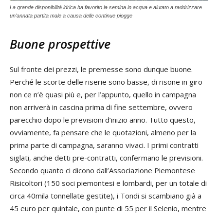
La grande disponibilità idrica ha favorito la semina in acqua e aiutato a raddrizzare
un’annata partita male a causa delle continue piogge
Buone prospettive
Sul fronte dei prezzi, le premesse sono dunque buone.
Perché le scorte delle riserie sono basse, di risone in giro
non ce n’è quasi più e, per l’appunto, quello in campagna
non arriverà in cascina prima di fine settembre, ovvero
parecchio dopo le previsioni d’inizio anno. Tutto questo,
ovviamente, fa pensare che le quotazioni, almeno per la
prima parte di campagna, saranno vivaci. I primi contratti
siglati, anche detti pre-contratti, confermano le previsioni.
Secondo quanto ci dicono dall’Associazione Piemontese
Risicoltori (150 soci piemontesi e lombardi, per un totale di
circa 40mila tonnellate gestite), i Tondi si scambiano già a
45 euro per quintale, con punte di 55 per il Selenio, mentre