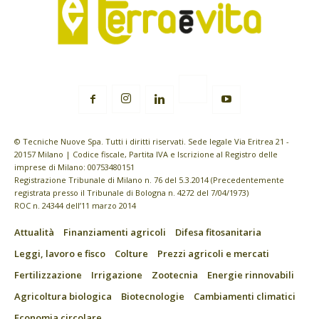
© Tecniche Nuove Spa. Tutti i diritti riservati. Sede legale Via Eritrea 21 -
20157 Milano | Codice fiscale, Partita IVA e Iscrizione al Registro delle
imprese di Milano: 00753480151
Registrazione Tribunale di Milano n. 76 del 5.3.2014 (Precedentemente
registrata presso il Tribunale di Bologna n. 4272 del 7/04/1973)
ROC n. 24344 dell’11 marzo 2014
Attualità
Finanziamenti agricoli
Difesa fitosanitaria
Leggi, lavoro e fisco
Colture
Prezzi agricoli e mercati
Fertilizzazione
Irrigazione
Zootecnia
Energie rinnovabili
Agricoltura biologica
Biotecnologie
Cambiamenti climatici
Economia circolare