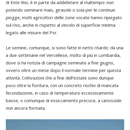
di Ente Risi, è in parte da addebitare al maltempo: non
potendo seminare mais, girasole o soia per le continue
piogge, molti agricoltori delle zone vocate hanno ripiegato
sul riso, anche in rispetto al vincolo di superficie minima
legato alle misure del Psr.
Le semine, comunque, si sono fatte in netto ritardo: da una
a due settimane nel Vercellese, molto di più in Lombardia,
dove si ha notizia di campagne seminate a fine giugno,
ovvero oltre un mese dopo il normale termine per questa
attività. Coltivazioni che a fine dell’estate sono dunque
poco oltre la fioritura, con un concreto rischio di mancata
fecondazione, in caso di temperature eccessivamente
basse, o comunque di essiccamento precoce, a cariosside
non ancora formata.