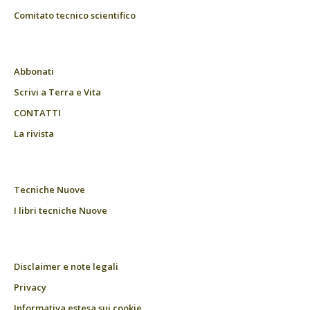
Comitato tecnico scientifico
Abbonati
Scrivi a Terra e Vita
CONTATTI
La rivista
Tecniche Nuove
I libri tecniche Nuove
Disclaimer e note legali
Privacy
Informativa estesa sui cookie