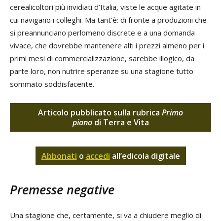
cerealicoltori più invidiati d’Italia, viste le acque agitate in
cui navigano i colleghi. Ma tant’è: di fronte a produzioni che
si preannunciano perlomeno discrete e a una domanda
vivace, che dovrebbe mantenere alti i prezzi almeno per i
primi mesi di commercializzazione, sarebbe illogico, da
parte loro, non nutrire speranze su una stagione tutto
sommato soddisfacente.
Articolo pubblicato sulla rubrica
Primo
piano
di Terra e Vita
Abbonati
o
accedi
all’edicola digitale
Premesse negative
Una stagione che, certamente, si va a chiudere meglio di