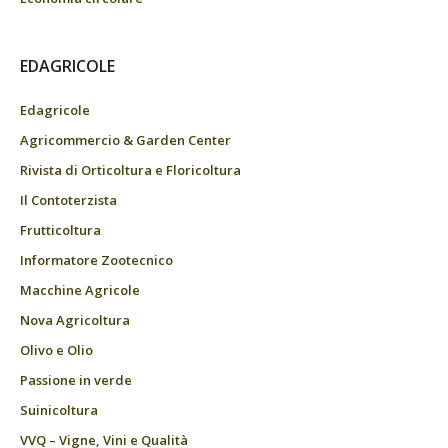
EDAGRICOLE
Edagricole
Agricommercio & Garden Center
Rivista di Orticoltura e Floricoltura
Il Contoterzista
Frutticoltura
Informatore Zootecnico
Macchine Agricole
Nova Agricoltura
Olivo e Olio
Passione in verde
Suinicoltura
VVQ – Vigne, Vini e Qualità