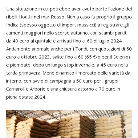
Una situazione in cui potrebbe aver avuto parte l’azione dei
ribelli Houthi nel mar Rosso. Non a caso fu proprio il gruppo
Indica (spesso oggetto di import massicci) a registrare gli
aumenti maggiori nello scorso autunno, con scambi partiti
da 40 euro al quintale e arrivati fino ai 60 di luglio 2024.
Andamento anomalo anche per i Tondi, con quotazioni di 50
euro a ottobre 2023, salite fino a 60 (65 €/q per il Selenio)
e piombate, dopo un lungo stop invernale, a 45 euro nella
tarda primavera. Meno dinamico il mercato delle varietà da
interno, con avvio di campagna a 50 euro per i gruppi
Carnaroli e Arborio e una chiusura attorno a 70 euro in
piena estate 2024.