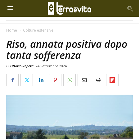
Home
Colture estensive
Riso, annata positiva dopo
tanta sofferenza
Di
Ottavio Repetti
24 Settembre 2024