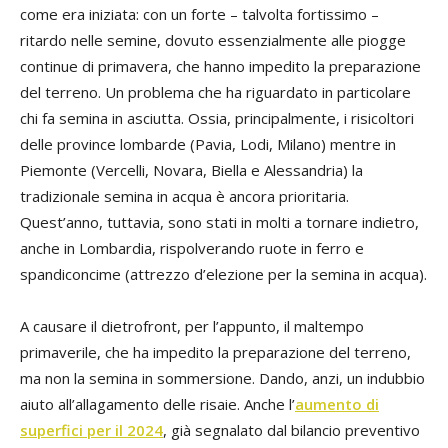
come era iniziata: con un forte – talvolta fortissimo –
ritardo nelle semine, dovuto essenzialmente alle piogge
continue di primavera, che hanno impedito la preparazione
del terreno. Un problema che ha riguardato in particolare
chi fa semina in asciutta. Ossia, principalmente, i risicoltori
delle province lombarde (Pavia, Lodi, Milano) mentre in
Piemonte (Vercelli, Novara, Biella e Alessandria) la
tradizionale semina in acqua è ancora prioritaria.
Quest’anno, tuttavia, sono stati in molti a tornare indietro,
anche in Lombardia, rispolverando ruote in ferro e
spandiconcime (attrezzo d’elezione per la semina in acqua).
A causare il dietrofront, per l’appunto, il maltempo
primaverile, che ha impedito la preparazione del terreno,
ma non la semina in sommersione. Dando, anzi, un indubbio
aiuto all’allagamento delle risaie. Anche l’
aumento di
superfici per il 2024
, già segnalato dal bilancio preventivo