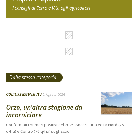
I consigli di Terra e Vita agli agricoltori
Dalla stessa categoria
COLTURE ESTENSIVE
2 Agosto 2026
Orzo, un’altra stagione da
incorniciare
Confermati i numeri positivi del 2025. Ancora una volta Nord (75
q/ha) e Centro (76 q/ha) sugli scudi