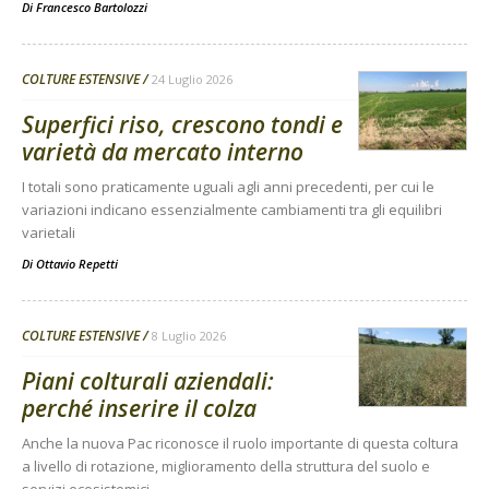
Di
Francesco Bartolozzi
COLTURE ESTENSIVE
24 Luglio 2026
Superfici riso, crescono tondi e
varietà da mercato interno
I totali sono praticamente uguali agli anni precedenti, per cui le
variazioni indicano essenzialmente cambiamenti tra gli equilibri
varietali
Di
Ottavio Repetti
COLTURE ESTENSIVE
8 Luglio 2026
Piani colturali aziendali:
perché inserire il colza
Anche la nuova Pac riconosce il ruolo importante di questa coltura
a livello di rotazione, miglioramento della struttura del suolo e
servizi ecosistemici