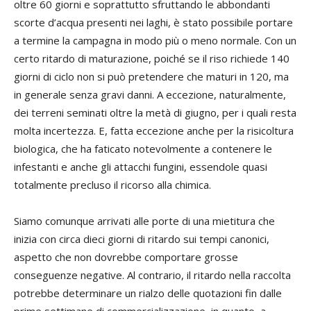
oltre 60 giorni e soprattutto sfruttando le abbondanti
scorte d’acqua presenti nei laghi, è stato possibile portare
a termine la campagna in modo più o meno normale. Con un
certo ritardo di maturazione, poiché se il riso richiede 140
giorni di ciclo non si può pretendere che maturi in 120, ma
in generale senza gravi danni. A eccezione, naturalmente,
dei terreni seminati oltre la metà di giugno, per i quali resta
molta incertezza. E, fatta eccezione anche per la risicoltura
biologica, che ha faticato notevolmente a contenere le
infestanti e anche gli attacchi fungini, essendole quasi
totalmente precluso il ricorso alla chimica.
Siamo comunque arrivati alle porte di una mietitura che
inizia con circa dieci giorni di ritardo sui tempi canonici,
aspetto che non dovrebbe comportare grosse
conseguenze negative. Al contrario, il ritardo nella raccolta
potrebbe determinare un rialzo delle quotazioni fin dalle
prime settimane di commercializzazione, in quanto, a