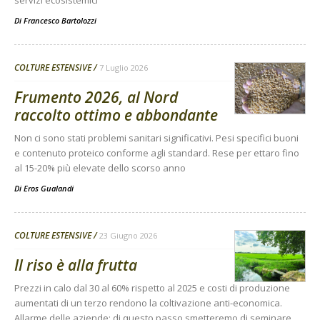
Di
Francesco Bartolozzi
COLTURE ESTENSIVE
7 Luglio 2026
Frumento 2026, al Nord
raccolto ottimo e abbondante
Non ci sono stati problemi sanitari significativi. Pesi specifici buoni
e contenuto proteico conforme agli standard. Rese per ettaro fino
al 15-20% più elevate dello scorso anno
Di
Eros Gualandi
COLTURE ESTENSIVE
23 Giugno 2026
Il riso è alla frutta
Prezzi in calo dal 30 al 60% rispetto al 2025 e costi di produzione
aumentati di un terzo rendono la coltivazione anti-economica.
Allarme delle aziende: di questo passo smetteremo di seminare