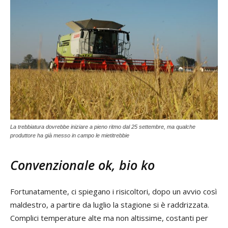
La trebbiatura dovrebbe iniziare a pieno ritmo dal 25 settembre, ma qualche
produttore ha già messo in campo le mietitrebbie
Convenzionale ok, bio ko
Fortunatamente, ci spiegano i risicoltori, dopo un avvio così
maldestro, a partire da luglio la stagione si è raddrizzata.
Complici temperature alte ma non altissime, costanti per