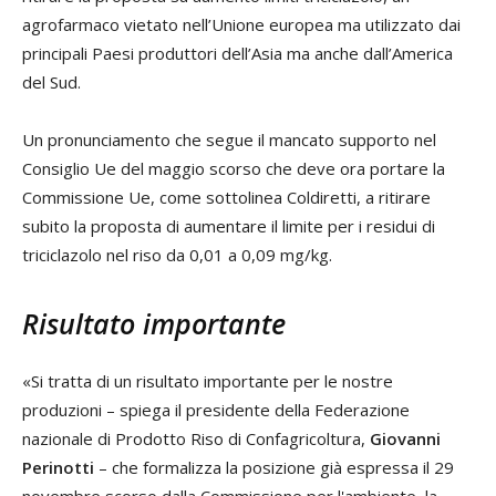
agrofarmaco vietato nell’Unione europea ma utilizzato dai
principali Paesi produttori dell’Asia ma anche dall’America
del Sud.
Un pronunciamento che segue il mancato supporto nel
Consiglio Ue del maggio scorso che deve ora portare la
Commissione Ue, come sottolinea Coldiretti, a ritirare
subito la proposta di aumentare il limite per i residui di
triciclazolo nel riso da 0,01 a 0,09 mg/kg.
Risultato importante
«Si tratta di un risultato importante per le nostre
produzioni – spiega il presidente della Federazione
nazionale di Prodotto Riso di Confagricoltura,
Giovanni
Perinotti
– che formalizza la posizione già espressa il 29
novembre scorso dalla Commissione per l'ambiente, la