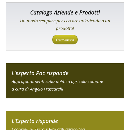
Catalogo Aziende e Prodotti
Un modo semplice per cercare un'azienda o un
prodotto!
Cerca adesso
L'esperto Pac risponde
Approfondimenti sulla politica agricola comune
a cura di Angelo Frascarelli
L'Esperto risponde
I consigli di Terra e Vita agli agricoltori