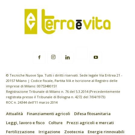
© Tecniche Nuove Spa. Tutti i diritti riservati. Sede legale Via Eritrea 21 -
20157 Milano | Codice fiscale, Partita IVA e Iscrizione al Registro delle
imprese di Milano: 00753480151
Registrazione Tribunale di Milano n. 76 del 5.3.2014 (Precedentemente
registrata presso il Tribunale di Bologna n. 4272 del 7/04/1973)
ROC n. 24344 dell’11 marzo 2014
Attualità
Finanziamenti agricoli
Difesa fitosanitaria
Leggi, lavoro e fisco
Colture
Prezzi agricoli e mercati
Fertilizzazione
Irrigazione
Zootecnia
Energie rinnovabili