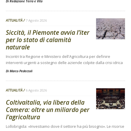
Di
Redazione Terra e Vita
ATTUALITÀ
7 Agosto 2026
Siccità, il Piemonte avvia l’iter
per lo stato di calamità
naturale
Incontri tra Regione e Ministero dell'Agricoltura per definire
interventi urgenti a sostegno delle aziende colpite dalla crisi idrica
Di
Marco Pederzoli
ATTUALITÀ
6 Agosto 2026
Coltivaitalia, via libera della
Camera: oltre un miliardo per
l’agricoltura
Lollobrigida: «Investiamo dove il settore ha più bisogno». Le risorse