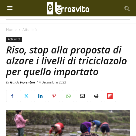
Home
Attualità
Attualità
Riso, stop alla proposta di
alzare i livelli di triciclazolo
per quello importato
Di
Guido Fiorentini
14 Dicembre 2023