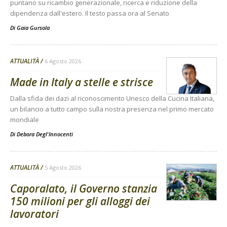
puntano su ricambio generazionale, ricerca e riduzione della
dipendenza dall'estero. Il testo passa ora al Senato
Di
Gaia Gursola
ATTUALITÀ
6 Agosto 2026
Made in Italy a stelle e strisce
Dalla sfida dei dazi al riconoscimento Unesco della Cucina Italiana,
un bilancio a tutto campo sulla nostra presenza nel primo mercato
mondiale
Di
Debora Degl'Innocenti
ATTUALITÀ
5 Agosto 2026
Caporalato, il Governo stanzia
150 milioni per gli alloggi dei
lavoratori