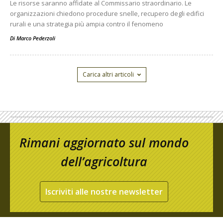
Le risorse saranno affidate al Commissario straordinario. Le
organizzazioni chiedono procedure snelle, recupero degli edifici
rurali e una strategia più ampia contro il fenomeno
Di
Marco Pederzoli
Carica altri articoli
Rimani aggiornato sul mondo
dell’agricoltura
Iscriviti alle nostre newsletter