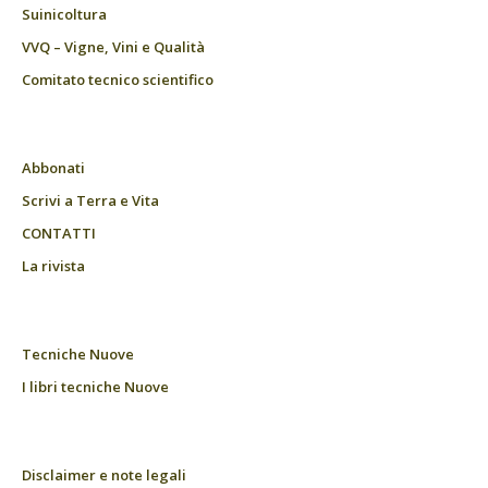
Suinicoltura
VVQ – Vigne, Vini e Qualità
Comitato tecnico scientifico
Abbonati
Scrivi a Terra e Vita
CONTATTI
La rivista
Tecniche Nuove
I libri tecniche Nuove
Disclaimer e note legali