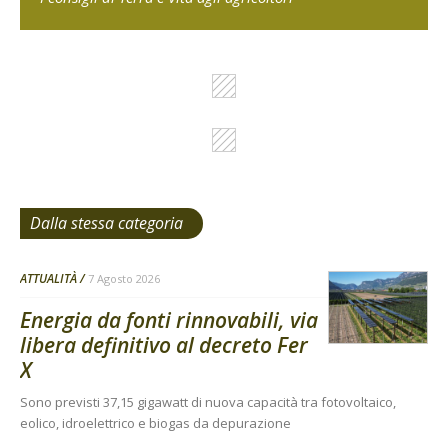
Dalla stessa categoria
ATTUALITÀ
7 Agosto 2026
Energia da fonti rinnovabili, via
libera definitivo al decreto Fer
X
Sono previsti 37,15 gigawatt di nuova capacità tra fotovoltaico,
eolico, idroelettrico e biogas da depurazione