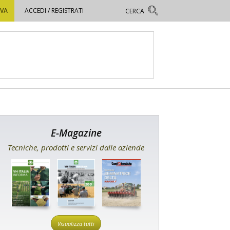
OVA
ACCEDI / REGISTRATI
E-Magazine
Tecniche, prodotti e servizi dalle aziende
Visualizza tutti