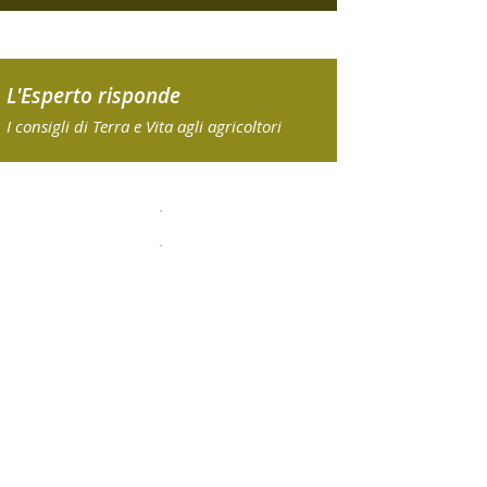
L'Esperto risponde
I consigli di Terra e Vita agli agricoltori