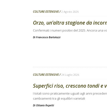
COLTURE ESTENSIVE
2 Agosto 2026
Orzo, un’altra stagione da incor
Confermati i numeri positivi del 2025. Ancora una vo
Di
Francesco Bartolozzi
COLTURE ESTENSIVE
24 Luglio 2026
Superfici riso, crescono tondi e
I totali sono praticamente uguali agli anni preceden
cambiamenti tra gli equilibri varietali
Di
Ottavio Repetti