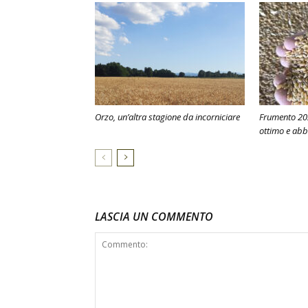
Orzo, un’altra stagione da incorniciare
Frumento 202
ottimo e ab
LASCIA UN COMMENTO