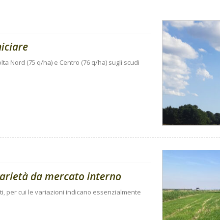
niciare
lta Nord (75 q/ha) e Centro (76 q/ha) sugli scudi
 varietà da mercato interno
ti, per cui le variazioni indicano essenzialmente