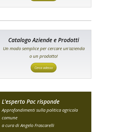
Catalogo Aziende e Prodotti
Un modo semplice per cercare un'azienda
o un prodotto!
Cerca adesso
L'esperto Pac risponde
Approfondimenti sulla politica agricola
comune
a cura di Angelo Frascarelli