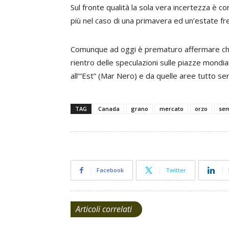
Sul fronte qualità la sola vera incertezza è c
più nel caso di una primavera ed un’estate fr
Comunque ad oggi è prematuro affermare che v
rientro delle speculazioni sulle piazze mondial
all’“Est” (Mar Nero) e da quelle aree tutto s
TAG
Canada
grano
mercato
orzo
se
Facebook
Twitter
Articoli correlati