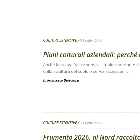
COLTURE ESTENSIVE
8 Luglio 2026
Piani colturali aziendali: perché i
Anche la nuova Pac riconosce il ruolo importante di 
della struttura del suolo e servizi ecosistemici
Di
Francesco Bartolozzi
COLTURE ESTENSIVE
7 Luglio 2026
Frumento 2026, al Nord raccolt