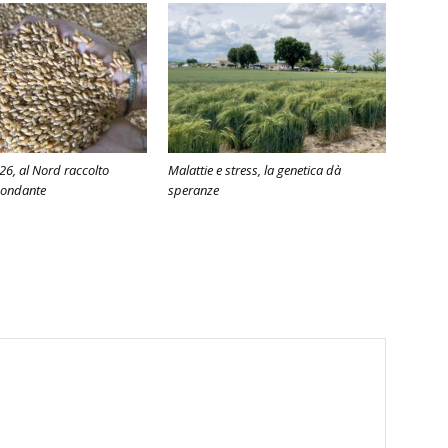
6, al Nord raccolto
Malattie e stress, la genetica dà
bondante
speranze