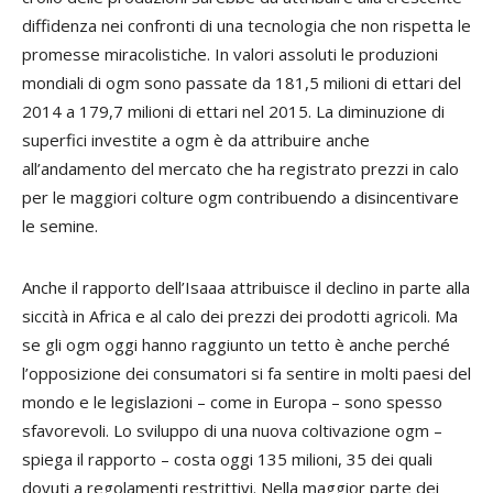
diffidenza nei confronti di una tecnologia che non rispetta le
promesse miracolistiche. In valori assoluti le produzioni
mondiali di ogm sono passate da 181,5 milioni di ettari del
2014 a 179,7 milioni di ettari nel 2015. La diminuzione di
superfici investite a ogm è da attribuire anche
all’andamento del mercato che ha registrato prezzi in calo
per le maggiori colture ogm contribuendo a disincentivare
le semine.
Anche il rapporto dell’Isaaa attribuisce il declino in parte alla
siccità in Africa e al calo dei prezzi dei prodotti agricoli. Ma
se gli ogm oggi hanno raggiunto un tetto è anche perché
l’opposizione dei consumatori si fa sentire in molti paesi del
mondo e le legislazioni – come in Europa – sono spesso
sfavorevoli. Lo sviluppo di una nuova coltivazione ogm –
spiega il rapporto – costa oggi 135 milioni, 35 dei quali
dovuti a regolamenti restrittivi. Nella maggior parte dei