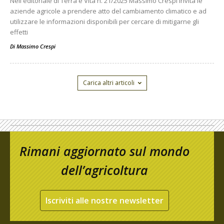
Nell'editoriale di Terra e Vita n. 21/2025 Massimo Crespi invita le
aziende agricole a prendere atto del cambiamento climatico e ad
utilizzare le informazioni disponibili per cercare di mitigarne gli
effetti
Di
Massimo Crespi
Carica altri articoli
Rimani aggiornato sul mondo
dell’agricoltura
Iscriviti alle nostre newsletter