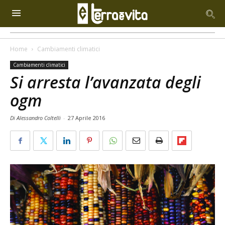
Home
Cambiamenti climatici
Cambiamenti climatici
Si arresta l’avanzata degli
ogm
Di Alessandro Coltelli
-
27 Aprile 2016