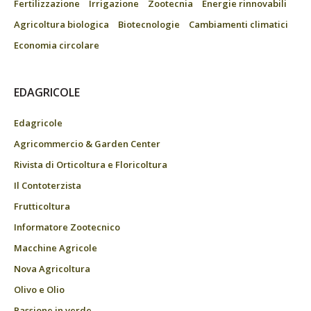
Fertilizzazione
Irrigazione
Zootecnia
Energie rinnovabili
Agricoltura biologica
Biotecnologie
Cambiamenti climatici
Economia circolare
EDAGRICOLE
Edagricole
Agricommercio & Garden Center
Rivista di Orticoltura e Floricoltura
Il Contoterzista
Frutticoltura
Informatore Zootecnico
Macchine Agricole
Nova Agricoltura
Olivo e Olio
Passione in verde