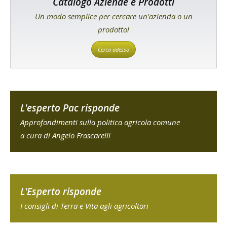
Catalogo Aziende e Prodotti
Un modo semplice per cercare un'azienda o un
prodotto!
Cerca adesso
L'esperto Pac risponde
Approfondimenti sulla politica agricola comune
a cura di Angelo Frascarelli
L'Esperto risponde
I consigli di Terra e Vita agli agricoltori