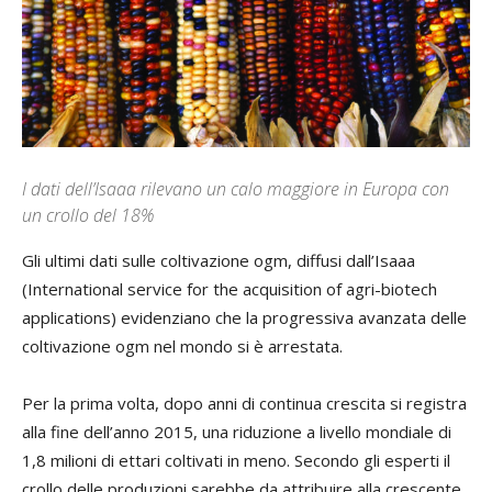
I dati dell’Isaaa rilevano un calo maggiore in Europa con
un crollo del 18%
Gli ultimi dati sulle coltivazione ogm, diffusi dall’Isaaa
(International service for the acquisition of agri-biotech
applications) evidenziano che la progressiva avanzata delle
coltivazione ogm nel mondo si è arrestata.
Per la prima volta, dopo anni di continua crescita si registra
alla fine dell’anno 2015, una riduzione a livello mondiale di
1,8 milioni di ettari coltivati in meno. Secondo gli esperti il
crollo delle produzioni sarebbe da attribuire alla crescente