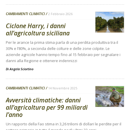
CAMBIAMENTI CLIMATICI
2 Febbraio 2026
Ciclone Harry, i danni
all’agricoltura siciliana
Per le arance la prima stima parla di una perdita produttiva tra il
30% e l’80%, a seconda delle colture e delle zone colpite. Le
aziende agricole hanno tempo fino al 15 febbraio per segnalare i
danni alla Regione e ottenere indennizzi
Di
Angela Sciortino
CAMBIAMENTI CLIMATICI
14 Novembre 2025
Avversità climatiche: danni
all’agricoltura per 99 miliardi
l’anno
Un rapporto della Fao stima in 3,26 trilioni di dollari le perdite per il