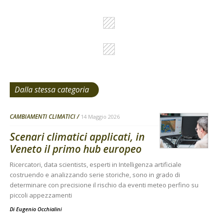
Dalla stessa categoria
CAMBIAMENTI CLIMATICI
14 Maggio 2026
Scenari climatici applicati, in
Veneto il primo hub europeo
Ricercatori, data scientists, esperti in Intelligenza artificiale
costruendo e analizzando serie storiche, sono in grado di
determinare con precisione il rischio da eventi meteo perfino su
piccoli appezzamenti
Di
Eugenio Occhialini