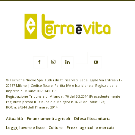
© Tecniche Nuove Spa. Tutti i diritti riservati. Sede legale Via Eritrea 21 -
20157 Milano | Codice fiscale, Partita IVA e Iscrizione al Registro delle
imprese di Milano: 00753480151
Registrazione Tribunale di Milano n. 76 del 5.3.2014 (Precedentemente
registrata presso il Tribunale di Bologna n. 4272 del 7/04/1973)
ROC n. 24344 dell’11 marzo 2014
Attualità
Finanziamenti agricoli
Difesa fitosanitaria
Leggi, lavoro e fisco
Colture
Prezzi agricoli e mercati