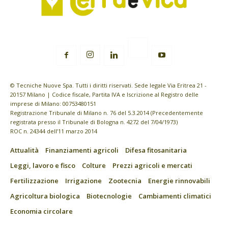
© Tecniche Nuove Spa. Tutti i diritti riservati. Sede legale Via Eritrea 21 -
20157 Milano | Codice fiscale, Partita IVA e Iscrizione al Registro delle
imprese di Milano: 00753480151
Registrazione Tribunale di Milano n. 76 del 5.3.2014 (Precedentemente
registrata presso il Tribunale di Bologna n. 4272 del 7/04/1973)
ROC n. 24344 dell’11 marzo 2014
Attualità
Finanziamenti agricoli
Difesa fitosanitaria
Leggi, lavoro e fisco
Colture
Prezzi agricoli e mercati
Fertilizzazione
Irrigazione
Zootecnia
Energie rinnovabili
Agricoltura biologica
Biotecnologie
Cambiamenti climatici
Economia circolare