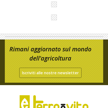
Rimani aggiornato sul mondo
dell’agricoltura
Iscriviti alle nostre newsletter