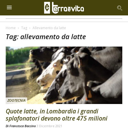
Home
Tag
Allevamento da latte
Tag: allevamento da latte
ZOOTECNIA
Quote latte, in Lombardia i grandi
splafonatori devono oltre 475 milioni
Di
Francesca Baccino
3 Dicembre 2021