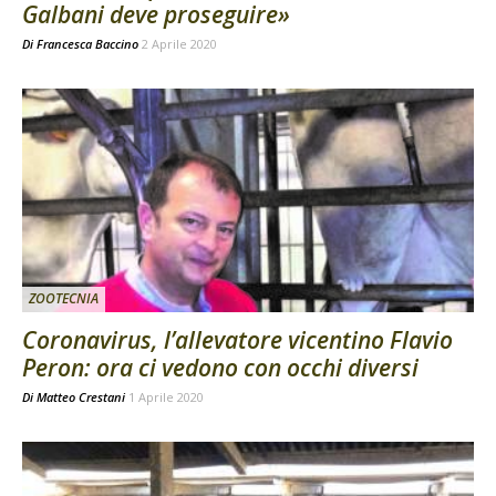
Galbani deve proseguire»
Di
Francesca Baccino
2 Aprile 2020
ZOOTECNIA
Coronavirus, l’allevatore vicentino Flavio
Peron: ora ci vedono con occhi diversi
Di
Matteo Crestani
1 Aprile 2020