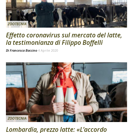
ZOOTECNIA
Effetto coronavirus sul mercato del latte,
la testimonianza di Filippo Boffelli
Di
Francesca Baccino
4 Aprile 2020
ZOOTECNIA
Lombardia, prezzo latte: «L’accordo