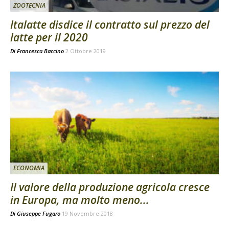
ZOOTECNIA
Italatte disdice il contratto sul prezzo del
latte per il 2020
Di
Francesca Baccino
2 Ottobre 2019
ECONOMIA
Il valore della produzione agricola cresce
in Europa, ma molto meno...
Di
Giuseppe Fugaro
19 Novembre 2018