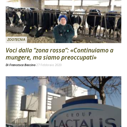
ZOOTECNIA
Voci dalla “zona rossa”: «Continuiamo a
mungere, ma siamo preoccupati»
Di
Francesca Baccino
27 Febbraio 2020