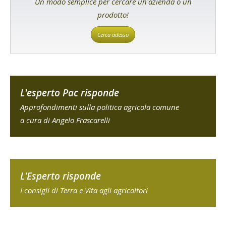
Un modo semplice per cercare un'azienda o un
prodotto!
Cerca adesso
L'esperto Pac risponde
Approfondimenti sulla politica agricola comune
a cura di Angelo Frascarelli
L'Esperto risponde
I consigli di Terra e Vita agli agricoltori