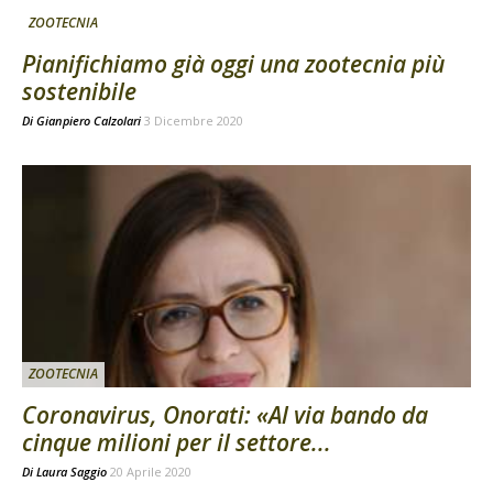
ZOOTECNIA
Pianifichiamo già oggi una zootecnia più
sostenibile
Di
Gianpiero Calzolari
3 Dicembre 2020
ZOOTECNIA
Coronavirus, Onorati: «Al via bando da
cinque milioni per il settore...
Di
Laura Saggio
20 Aprile 2020