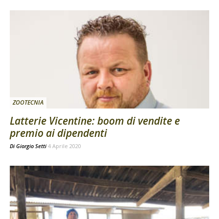
ZOOTECNIA
Latterie Vicentine: boom di vendite e
premio ai dipendenti
Di
Giorgio Setti
4 Aprile 2020