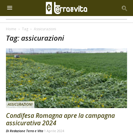
Home
Tag
Assicurazioni
Tag: assicurazioni
ASSICURAZIONI
Condifesa Romagna apre la campagna
assicurativa 2024
Di
Redazione Terra e Vita
1 Aprile 2024