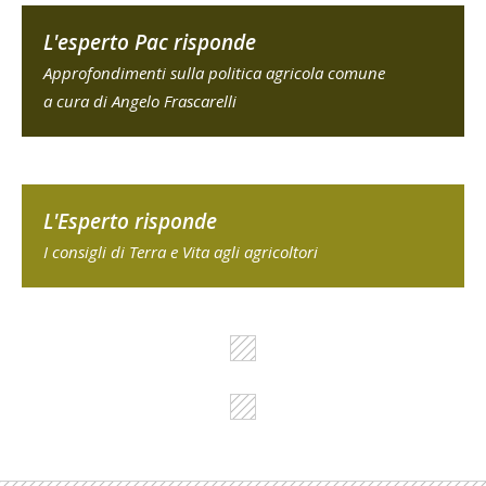
L'esperto Pac risponde
Approfondimenti sulla politica agricola comune
a cura di Angelo Frascarelli
L'Esperto risponde
I consigli di Terra e Vita agli agricoltori