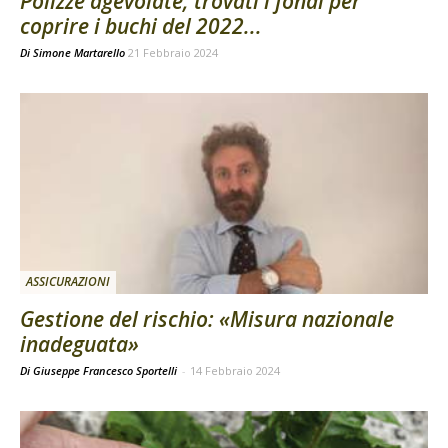
Polizze agevolate, trovati i fondi per
coprire i buchi del 2022...
Di
Simone Martarello
21 Febbraio 2024
ASSICURAZIONI
Gestione del rischio: «Misura nazionale
inadeguata»
Di Giuseppe Francesco Sportelli
-
14 Febbraio 2024