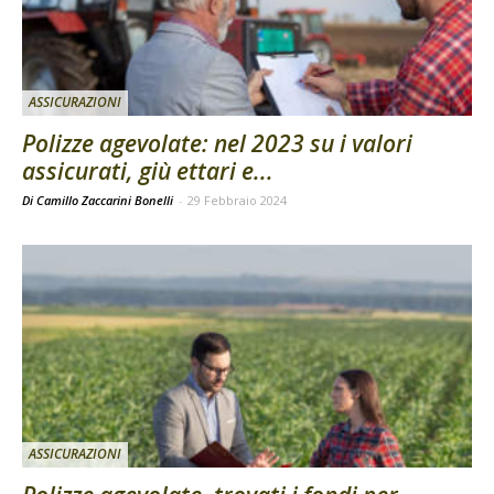
ASSICURAZIONI
Polizze agevolate: nel 2023 su i valori
assicurati, giù ettari e...
Di Camillo Zaccarini Bonelli
-
29 Febbraio 2024
ASSICURAZIONI