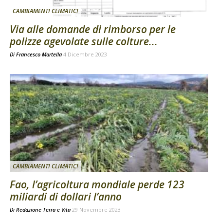
CAMBIAMENTI CLIMATICI
Via alle domande di rimborso per le
polizze agevolate sulle colture...
Di
Francesco Martella
4 Dicembre 2023
CAMBIAMENTI CLIMATICI
Fao, l’agricoltura mondiale perde 123
miliardi di dollari l’anno
Di
Redazione Terra e Vita
29 Novembre 2023