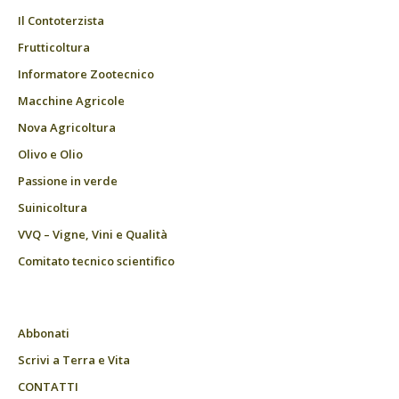
Il Contoterzista
Frutticoltura
Informatore Zootecnico
Macchine Agricole
Nova Agricoltura
Olivo e Olio
Passione in verde
Suinicoltura
VVQ – Vigne, Vini e Qualità
Comitato tecnico scientifico
Abbonati
Scrivi a Terra e Vita
CONTATTI