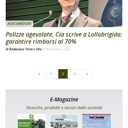
ASSICURAZIONI
Polizze agevolate, Cia scrive a Lollobrigida:
garantire rimborsi al 70%
Di
Redazione Terra e Vita
21 Novembre 2023
1
2
3
E-Magazine
Tecniche, prodotti e servizi dalle aziende