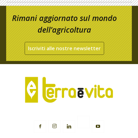
Rimani aggiornato sul mondo
dell’agricoltura
Iscriviti alle nostre newsletter