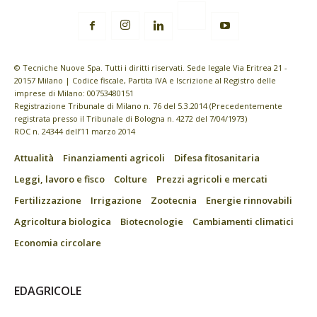
© Tecniche Nuove Spa. Tutti i diritti riservati. Sede legale Via Eritrea 21 -
20157 Milano | Codice fiscale, Partita IVA e Iscrizione al Registro delle
imprese di Milano: 00753480151
Registrazione Tribunale di Milano n. 76 del 5.3.2014 (Precedentemente
registrata presso il Tribunale di Bologna n. 4272 del 7/04/1973)
ROC n. 24344 dell’11 marzo 2014
Attualità
Finanziamenti agricoli
Difesa fitosanitaria
Leggi, lavoro e fisco
Colture
Prezzi agricoli e mercati
Fertilizzazione
Irrigazione
Zootecnia
Energie rinnovabili
Agricoltura biologica
Biotecnologie
Cambiamenti climatici
Economia circolare
EDAGRICOLE