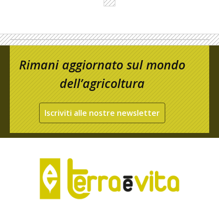
Rimani aggiornato sul mondo
dell’agricoltura
Iscriviti alle nostre newsletter