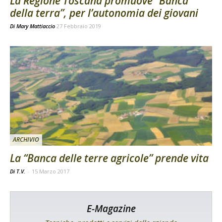
La Regione Toscana promuove “Banca
della terra”, per l’autonomia dei giovani
Di
Mary Mattiaccio
27 Febbraio 2019
ARCHIVIO
La “Banca delle terre agricole” prende vita
Di T.V.
-
15 Marzo 2017
E-Magazine