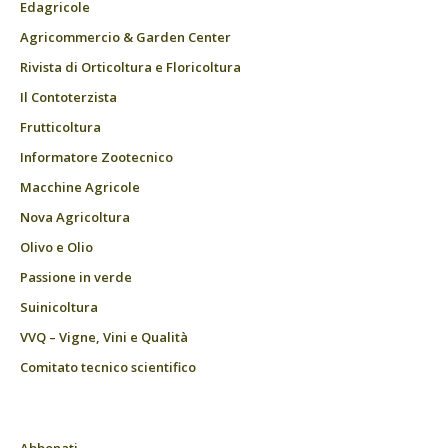
Edagricole
Agricommercio & Garden Center
Rivista di Orticoltura e Floricoltura
Il Contoterzista
Frutticoltura
Informatore Zootecnico
Macchine Agricole
Nova Agricoltura
Olivo e Olio
Passione in verde
Suinicoltura
VVQ – Vigne, Vini e Qualità
Comitato tecnico scientifico
Abbonati