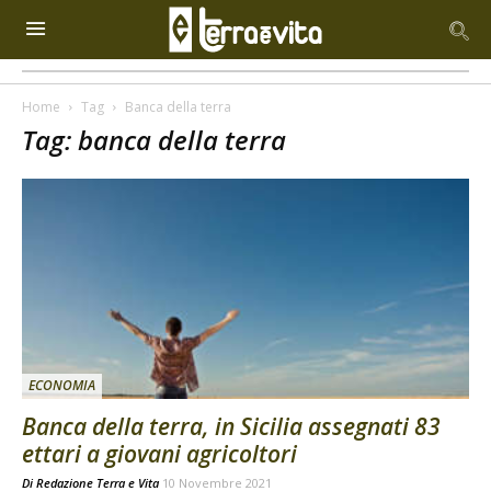
Home
Tag
Banca della terra
Tag: banca della terra
ECONOMIA
Banca della terra, in Sicilia assegnati 83
ettari a giovani agricoltori
Di
Redazione Terra e Vita
10 Novembre 2021