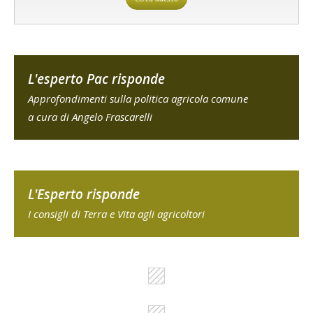
L'esperto Pac risponde
Approfondimenti sulla politica agricola comune
a cura di Angelo Frascarelli
L'Esperto risponde
I consigli di Terra e Vita agli agricoltori