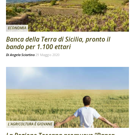
ECONOMIA
Banca della Terra di Sicilia, pronto il
bando per 1.100 ettari
Di
Angela Sciortino
29 Maggio 2020
L'AGRICOLTURA È GIOVANE