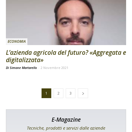
ECONOMIA
L’azienda agricola del futuro? «Aggregata e
digitalizzata»
Di Simone Martarello
-
2 Novembre 2021
1
2
3
E-Magazine
Tecniche, prodotti e servizi dalle aziende