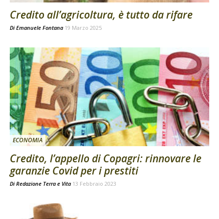
Credito all’agricoltura, è tutto da rifare
Di
Emanuele Fontana
19 Marzo 2025
ECONOMIA
Credito, l’appello di Copagri: rinnovare le
garanzie Covid per i prestiti
Di
Redazione Terra e Vita
13 Febbraio 2023