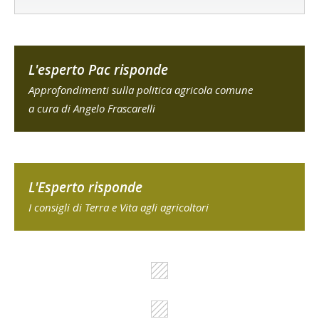
L'esperto Pac risponde
Approfondimenti sulla politica agricola comune
a cura di Angelo Frascarelli
L'Esperto risponde
I consigli di Terra e Vita agli agricoltori