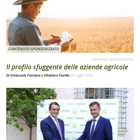
CONTENUTO SPONSORIZZATO
contenuto sponsorizzato
Il profilo sfuggente delle aziende agricole
Di
Emanuele Fontana
e
Vitaliano Fiorillo
26 Luglio 2022