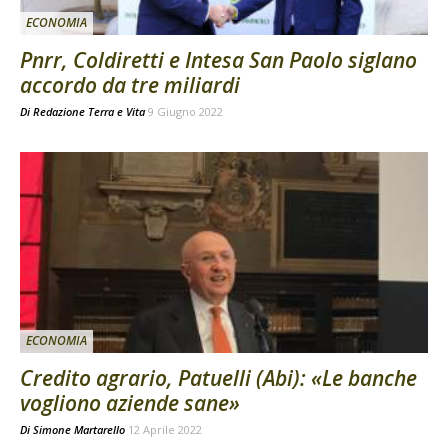
ECONOMIA
Pnrr, Coldiretti e Intesa San Paolo siglano
accordo da tre miliardi
Di
Redazione Terra e Vita
9 Giugno 2022
ECONOMIA
Credito agrario, Patuelli (Abi): «Le banche
vogliono aziende sane»
Di
Simone Martarello
12 Aprile 2022