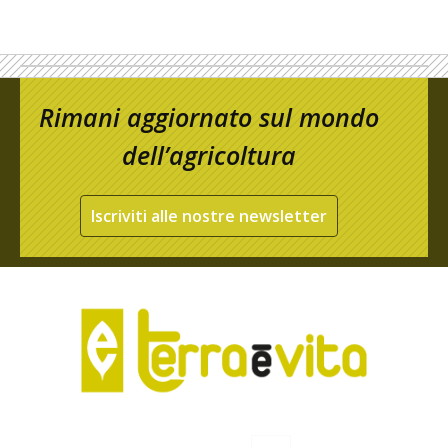
Rimani aggiornato sul mondo
dell’agricoltura
Iscriviti alle nostre newsletter