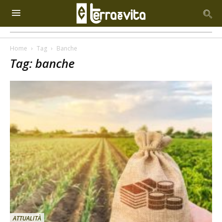
Home
Tag
Banche
Tag: banche
ATTUALITÀ