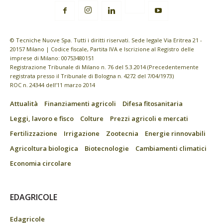
© Tecniche Nuove Spa. Tutti i diritti riservati. Sede legale Via Eritrea 21 -
20157 Milano | Codice fiscale, Partita IVA e Iscrizione al Registro delle
imprese di Milano: 00753480151
Registrazione Tribunale di Milano n. 76 del 5.3.2014 (Precedentemente
registrata presso il Tribunale di Bologna n. 4272 del 7/04/1973)
ROC n. 24344 dell’11 marzo 2014
Attualità
Finanziamenti agricoli
Difesa fitosanitaria
Leggi, lavoro e fisco
Colture
Prezzi agricoli e mercati
Fertilizzazione
Irrigazione
Zootecnia
Energie rinnovabili
Agricoltura biologica
Biotecnologie
Cambiamenti climatici
Economia circolare
EDAGRICOLE
Edagricole