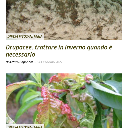
DIFESA FITOSANITARIA
Drupacee, trattare in inverno quando è
necessario
Di Arturo Caponero
-
14 Febbraio 2022
DIFESA FITOSANITARIA