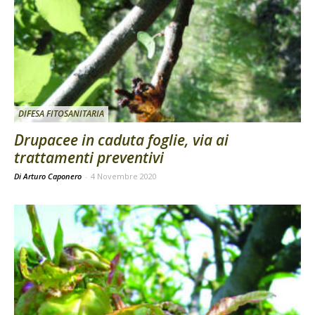
DIFESA FITOSANITARIA
Drupacee in caduta foglie, via ai
trattamenti preventivi
Di Arturo Caponero
-
4 Novembre 2020