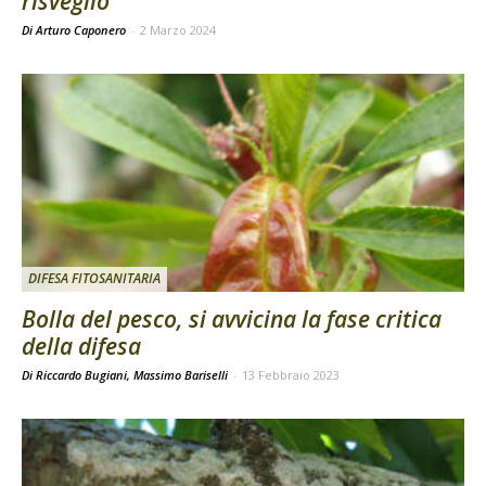
risveglio
Di Arturo Caponero
-
2 Marzo 2024
DIFESA FITOSANITARIA
Bolla del pesco, si avvicina la fase critica
della difesa
Di Riccardo Bugiani, Massimo Bariselli
-
13 Febbraio 2023