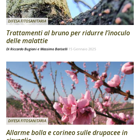
DIFESA FITOSANITARIA
Trattamenti al bruno per ridurre l’inoculo
delle malattie
Di
Riccardo Bugiani e Massimo Bariselli
15 Gennaio 2025
DIFESA FITOSANITARIA
Allarme bolla e corineo sulle drupacee in