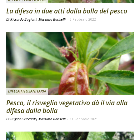
La difesa in due atti dalla bolla del pesco
Di Riccardo Bugiani, Massimo Bariselli
-
3 Febbraio 2022
DIFESA FITOSANITARIA
Pesco, il risveglio vegetativo dà il via alla
difesa dalla bolla
Di Bugiani Riccardo, Massimo Bariselli
-
11 Febbraio 2021