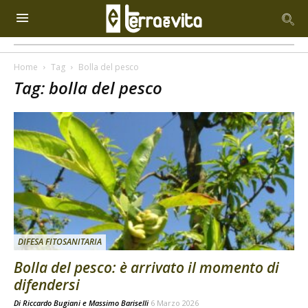
Home
Tag
Bolla del pesco
Tag: bolla del pesco
DIFESA FITOSANITARIA
Bolla del pesco: è arrivato il momento di
difendersi
Di
Riccardo Bugiani e Massimo Bariselli
6 Marzo 2026