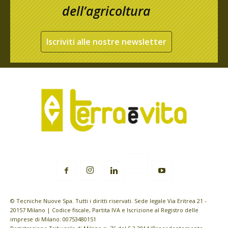
dell’agricoltura
Iscriviti alle nostre newsletter
© Tecniche Nuove Spa. Tutti i diritti riservati. Sede legale Via Eritrea 21 -
20157 Milano | Codice fiscale, Partita IVA e Iscrizione al Registro delle
imprese di Milano: 00753480151