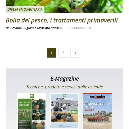
DIFESA FITOSANITARIA
Bolla del pesco, i trattamenti primaverili
Di Riccardo Bugiani e Massimo Bariselli
-
12 Febbraio 2016
1
2
E-Magazine
Tecniche, prodotti e servizi dalle aziende