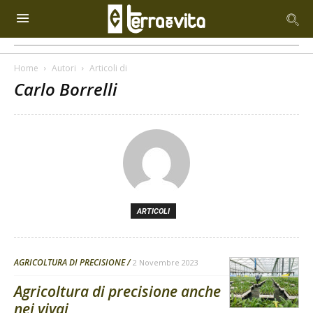
Home
Autori
Articoli di
Carlo Borrelli
ARTICOLI
AGRICOLTURA DI PRECISIONE
2 Novembre 2023
Agricoltura di precisione anche
nei vivai