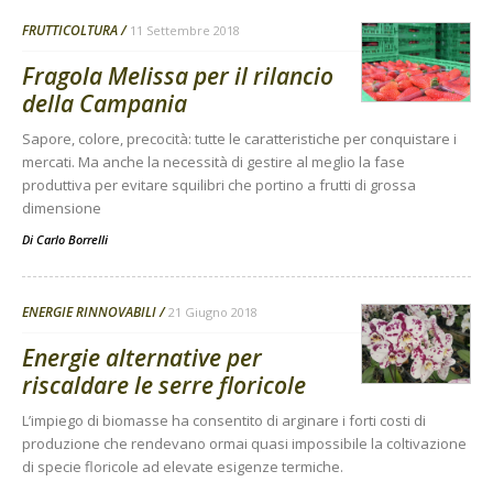
FRUTTICOLTURA
11 Settembre 2018
Fragola Melissa per il rilancio
della Campania
Sapore, colore, precocità: tutte le caratteristiche per conquistare i
mercati. Ma anche la necessità di gestire al meglio la fase
produttiva per evitare squilibri che portino a frutti di grossa
dimensione
Di
Carlo Borrelli
ENERGIE RINNOVABILI
21 Giugno 2018
Energie alternative per
riscaldare le serre floricole
L’impiego di biomasse ha consentito di arginare i forti costi di
produzione che rendevano ormai quasi impossibile la coltivazione
di specie floricole ad elevate esigenze termiche.