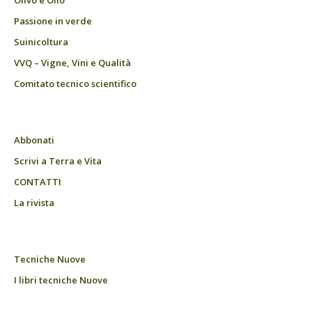
Olivo e Olio
Passione in verde
Suinicoltura
VVQ – Vigne, Vini e Qualità
Comitato tecnico scientifico
Abbonati
Scrivi a Terra e Vita
CONTATTI
La rivista
Tecniche Nuove
I libri tecniche Nuove