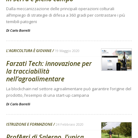
Dalla meccanizzazione delle principali operazioni colturali
all’impiego di strategie di difesa a 360 gradi per contrastare i più
temibili patogeni
Di
Carlo Borrelli
L'AGRICOLTURA È GIOVANE
19 Maggio 2020
Farzati Tech: innovazione per
la tracciabilità
nell’agroalimentare
La blockchain nel settore agroalimentare può garantire l’origine del
prodotto, l’esempio di una start-up campana
Di
Carlo Borrelli
ISTRUZIONE E FORMAZIONE
24 Febbraio 2020
ProfAgri di Salerno, l’unica