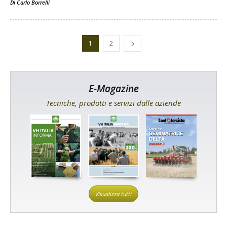
Di
Carlo Borrelli
1
2
E-Magazine
Tecniche, prodotti e servizi dalle aziende
Visualizza tutti