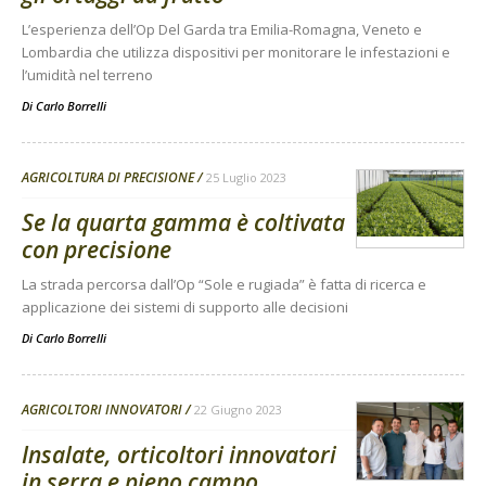
L’esperienza dell’Op Del Garda tra Emilia-Romagna, Veneto e
Lombardia che utilizza dispositivi per monitorare le infestazioni e
l’umidità nel terreno
Di
Carlo Borrelli
AGRICOLTURA DI PRECISIONE
25 Luglio 2023
Se la quarta gamma è coltivata
con precisione
La strada percorsa dall’Op “Sole e rugiada” è fatta di ricerca e
applicazione dei sistemi di supporto alle decisioni
Di
Carlo Borrelli
AGRICOLTORI INNOVATORI
22 Giugno 2023
Insalate, orticoltori innovatori
in serra e pieno campo