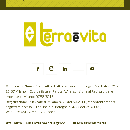
© Tecniche Nuove Spa. Tutti i diritti riservati. Sede legale Via Eritrea 21 -
20157 Milano | Codice fiscale, Partita IVA e Iscrizione al Registro delle
imprese di Milano: 00753480151
Registrazione Tribunale di Milano n. 76 del 5.3.2014 (Precedentemente
registrata presso il Tribunale di Bologna n. 4272 del 7/04/1973)
ROC n. 24344 dell’11 marzo 2014
Attualità
Finanziamenti agricoli
Difesa fitosanitaria