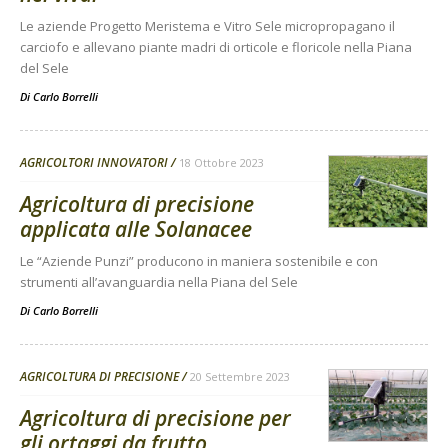
Le aziende Progetto Meristema e Vitro Sele micropropagano il
carciofo e allevano piante madri di orticole e floricole nella Piana
del Sele
Di
Carlo Borrelli
AGRICOLTORI INNOVATORI
18 Ottobre 2023
Agricoltura di precisione
applicata alle Solanacee
Le “Aziende Punzi” producono in maniera sostenibile e con
strumenti all’avanguardia nella Piana del Sele
Di
Carlo Borrelli
AGRICOLTURA DI PRECISIONE
20 Settembre 2023
Agricoltura di precisione per
gli ortaggi da frutto