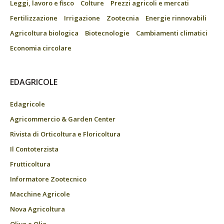
Leggi, lavoro e fisco
Colture
Prezzi agricoli e mercati
Fertilizzazione
Irrigazione
Zootecnia
Energie rinnovabili
Agricoltura biologica
Biotecnologie
Cambiamenti climatici
Economia circolare
EDAGRICOLE
Edagricole
Agricommercio & Garden Center
Rivista di Orticoltura e Floricoltura
Il Contoterzista
Frutticoltura
Informatore Zootecnico
Macchine Agricole
Nova Agricoltura