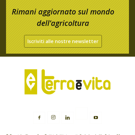
Rimani aggiornato sul mondo
dell’agricoltura
Iscriviti alle nostre newsletter