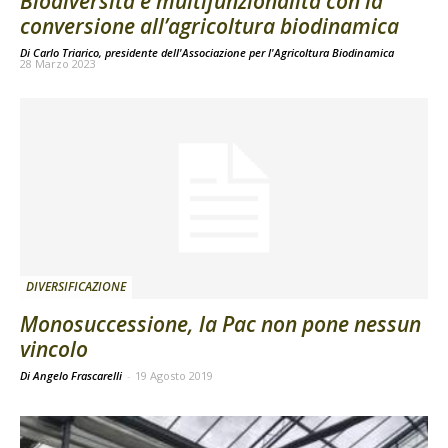
Biodiversità e multifunzionalità con la
conversione all’agricoltura biodinamica
Di
Carlo Triarico, presidente dell'Associazione per l'Agricoltura Biodinamica
28 Marzo 2023
DIVERSIFICAZIONE
Monosuccessione, la Pac non pone nessun
vincolo
Di Angelo Frascarelli
-
19 Agosto 2019