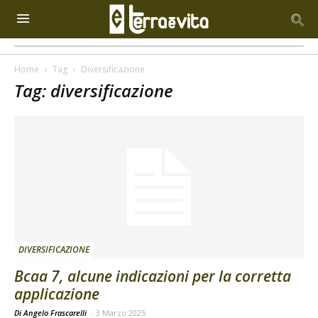
Home
Tag
Diversificazione
Tag: diversificazione
DIVERSIFICAZIONE
Bcaa 7, alcune indicazioni per la corretta
applicazione
Di Angelo Frascarelli
-
3 Marzo 2025