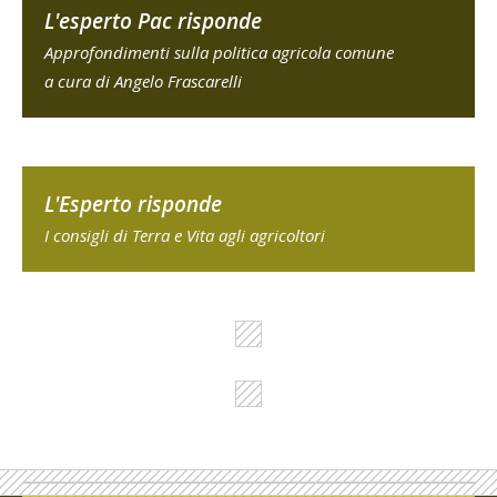
L'esperto Pac risponde
Approfondimenti sulla politica agricola comune
a cura di Angelo Frascarelli
L'Esperto risponde
I consigli di Terra e Vita agli agricoltori