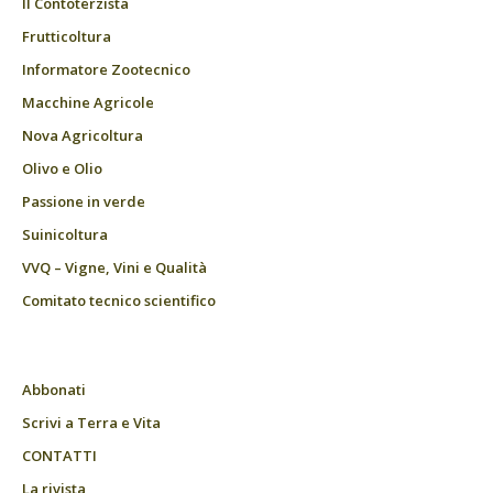
Il Contoterzista
Frutticoltura
Informatore Zootecnico
Macchine Agricole
Nova Agricoltura
Olivo e Olio
Passione in verde
Suinicoltura
VVQ – Vigne, Vini e Qualità
Comitato tecnico scientifico
Abbonati
Scrivi a Terra e Vita
CONTATTI
La rivista