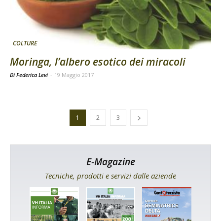
COLTURE
Moringa, l’albero esotico dei miracoli
Di Federica Levi
-
19 Maggio 2017
1
2
3
E-Magazine
Tecniche, prodotti e servizi dalle aziende