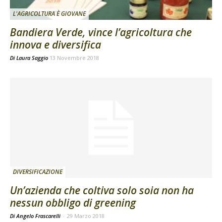
L'AGRICOLTURA È GIOVANE
Bandiera Verde, vince l’agricoltura che
innova e diversifica
Di
Laura Saggio
13 Novembre 2018
DIVERSIFICAZIONE
Un’azienda che coltiva solo soia non ha
nessun obbligo di greening
Di Angelo Frascarelli
-
29 Marzo 2018