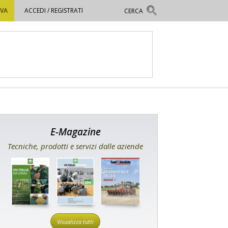
OVA
ACCEDI / REGISTRATI
E-Magazine
Tecniche, prodotti e servizi dalle aziende
Visualizza tutti