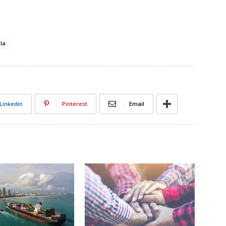
ola
Linkedin
Pinterest
Email