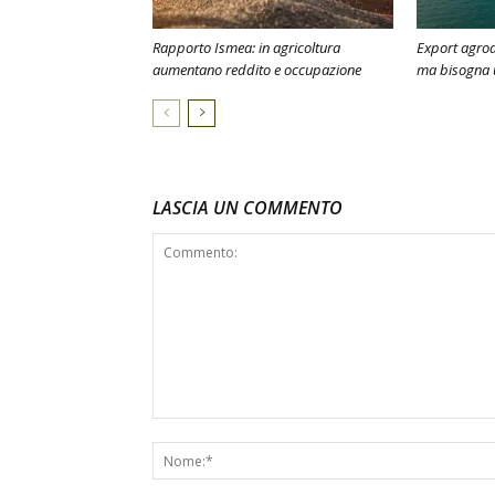
Rapporto Ismea: in agricoltura
Export agroal
aumentano reddito e occupazione
ma bisogna u
LASCIA UN COMMENTO