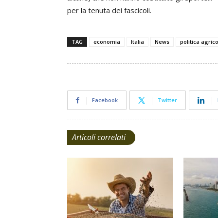
per la tenuta dei fascicoli.
TAG
economia
Italia
News
politica agric
Facebook
Twitter
Articoli correlati