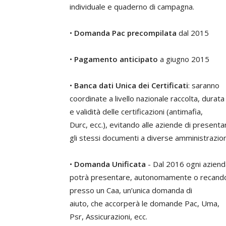
individuale e quaderno di campagna.
•
Domanda Pac precompilata
dal 2015
•
Pagamento anticipato
a giugno 2015
•
Banca dati Unica dei Certificati
: saranno
coordinate a livello nazionale raccolta, durata
e validità delle certificazioni (antimafia,
Durc, ecc.), evitando alle aziende di presenta
gli stessi documenti a diverse amministrazion
•
Domanda Unificata
- Dal 2016 ogni aziend
potrà presentare, autonomamente o recand
presso un Caa, un’unica domanda di
aiuto, che accorperà le domande Pac, Uma,
Psr, Assicurazioni, ecc.