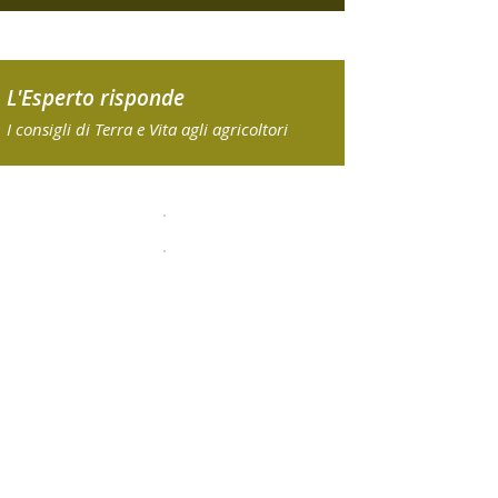
L'Esperto risponde
I consigli di Terra e Vita agli agricoltori