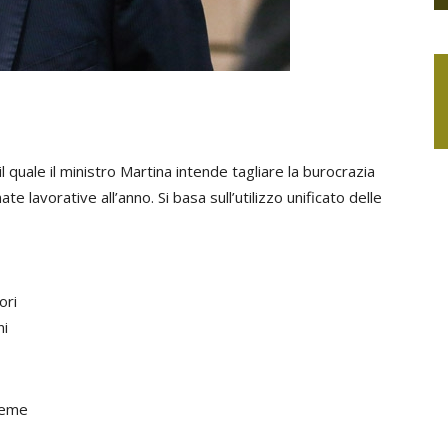
 quale il ministro Martina intende tagliare la burocrazia
e lavorative all’anno. Si basa sull’utilizzo unificato delle
ori
ni
ieme