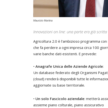
Maurizio Martina
Innovazioni on line: una parte era già scritta
Agricoltura 2.0 è l’ambizioso programma con il
che fa perdere a ogni impresa circa 100 giornat
varie banche dati esistenti. E prevede:
•
Anagrafe Unica delle Aziende Agricole
:
Un database federato degli Organismi Pagat
(cloud) renderà disponibili tutte le informazio
aggiornate su base territoriale.
•
Un solo Fascicolo aziendale
: metterà ass
assieme piano colturale, piano assicurativo