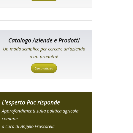
Catalogo Aziende e Prodotti
Un modo semplice per cercare un'azienda
o un prodotto!
Cerca adesso
L'esperto Pac risponde
Approfondimenti sulla politica agricola
comune
a cura di Angelo Frascarelli