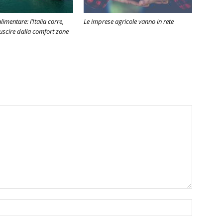
imentare: l’Italia corre,
Le imprese agricole vanno in rete
scire dalla comfort zone