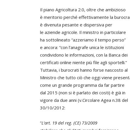
Il piano Agricoltura 2.0, oltre che ambizioso
è meritorio perché effettivamente la burocra
è divenuta pesante e dispersiva per
le aziende agricole. Il ministro in particolare
ha sottolineato “azzeriamo il tempo perso”
e ancora: “con l’anagrafe unica le istituzioni
condividono le informazioni, con la Banca dei
certificati online niente più file agli sportelli.”
Tuttavia, i burocrati hanno forse nascosto al
Ministro che tutto ciò che oggi viene presen
come un grande programma da far partire
dal 2015 (non si è parlato dei costi) è già in
vigore da due anni (v.Circolare Agea n.38 del
30/10/2012:
“
L’art. 19 del reg. (CE) 73/2009