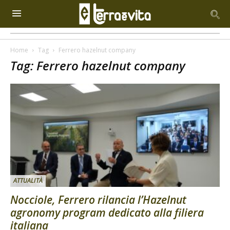
Home
Tag
Ferrero hazelnut company
Tag: Ferrero hazelnut company
ATTUALITÀ
Nocciole, Ferrero rilancia l’Hazelnut
agronomy program dedicato alla filiera
italiana