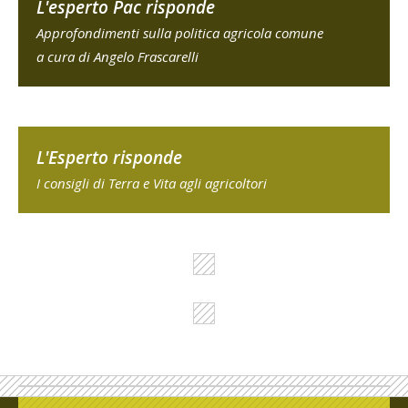
L'esperto Pac risponde
Approfondimenti sulla politica agricola comune
a cura di Angelo Frascarelli
L'Esperto risponde
I consigli di Terra e Vita agli agricoltori