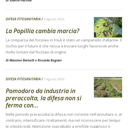
Di
Silverio Pachioli
DIFESA FITOSANITARIA
4 Agosto 2026
La Popillia cambia marcia?
La comparsa del focolaio in Friuli è stato un campanello d’allarme. Il
rischio per il futuro è che riesca a trovare luoghi favorevoli anche
molto lontani dal focolaio di origine
Di
Massimo Bariselli e Riccardo Bugiani
DIFESA FITOSANITARIA
3 Agosto 2026
Pomodoro da industria in
preraccolta, la difesa non si
ferma con...
Nelle periodo preraccolta la difesa non consiste nell'annullare o, al
contrario, intensificare i trattamenti, ma nel riconoscere per tempo
le criticità reali. Attenzione soprattutto a eriofide rugginoso e