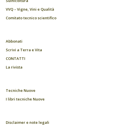
Suinicoltura
VVQ – Vigne, Vini e Qualità
Comitato tecnico scientifico
Abbonati
Scrivi a Terra e Vita
CONTATTI
La rivista
Tecniche Nuove
I libri tecniche Nuove
Disclaimer e note legali