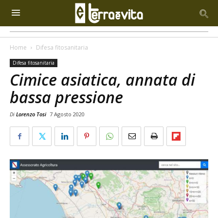
Home
Difesa fitosanitaria
Difesa fitosanitaria
Cimice asiatica, annata di
bassa pressione
Di
Lorenzo Tosi
7 Agosto 2020