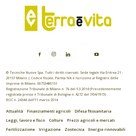
© Tecniche Nuove Spa. Tutti i diritti riservati. Sede legale Via Eritrea 21 -
20157 Milano | Codice fiscale, Partita IVA e Iscrizione al Registro delle
imprese di Milano: 00753480151
Registrazione Tribunale di Milano n. 76 del 5.3.2014 (Precedentemente
registrata presso il Tribunale di Bologna n. 4272 del 7/04/1973)
ROC n. 24344 dell’11 marzo 2014
Attualità
Finanziamenti agricoli
Difesa fitosanitaria
Leggi, lavoro e fisco
Colture
Prezzi agricoli e mercati
Fertilizzazione
Irrigazione
Zootecnia
Energie rinnovabili