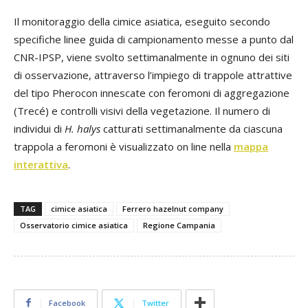
Il monitoraggio della cimice asiatica, eseguito secondo
specifiche linee guida di campionamento messe a punto dal
CNR-IPSP, viene svolto settimanalmente in ognuno dei siti
di osservazione, attraverso l’impiego di trappole attrattive
del tipo Pherocon innescate con feromoni di aggregazione
(Trecé) e controlli visivi della vegetazione. Il numero di
individui di
H. halys
catturati settimanalmente da ciascuna
trappola a feromoni è visualizzato on line nella
mappa
interattiva
.
TAG
cimice asiatica
Ferrero hazelnut company
Osservatorio cimice asiatica
Regione Campania
Facebook
Twitter