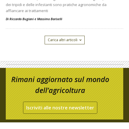
dei tripidi e delle infestanti sono pratiche agronomiche da
affiancare ai trattamenti
Di
Riccardo Bugiani e Massimo Bariselli
Carica altri articoli
Rimani aggiornato sul mondo
dell’agricoltura
Iscriviti alle nostre newsletter