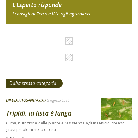
L'Esperto risponde
I consigli di Terra e Vita agli agricoltori
Dalla stessa categoria
DIFESA FITOSANITARIA
5 Agosto 2026
Tripidi, la lista è lunga
Clima, nutrizione delle piante e resistenza agli insetticidi creano
gravi problemi nella difesa