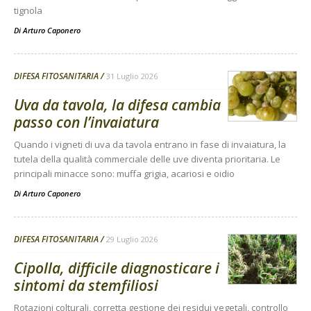
tignola
Di
Arturo Caponero
DIFESA FITOSANITARIA
31 Luglio 2026
Uva da tavola, la difesa cambia
passo con l’invaiatura
Quando i vigneti di uva da tavola entrano in fase di invaiatura, la
tutela della qualità commerciale delle uve diventa prioritaria. Le
principali minacce sono: muffa grigia, acariosi e oidio
Di
Arturo Caponero
DIFESA FITOSANITARIA
29 Luglio 2026
Cipolla, difficile diagnosticare i
sintomi da stemfiliosi
Rotazioni colturali, corretta gestione dei residui vegetali, controllo